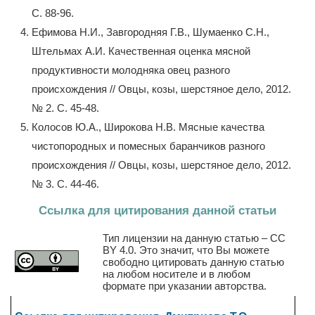
С. 88-96.
Ефимова Н.И., Завгородняя Г.В., Шумаенко С.Н.,
Штельмах А.И. Качественная оценка мясной
продуктивности молодняка овец разного
происхождения // Овцы, козы, шерстяное дело, 2012.
№ 2. С. 45-48.
Колосов Ю.А., Широкова Н.В. Мясные качества
чистопородных и помесных баранчиков разного
происхождения // Овцы, козы, шерстяное дело, 2012.
№ 3. С. 44-46.
Ссылка для цитирования данной статьи
Тип лицензии на данную статью – CC
BY 4.0. Это значит, что Вы можете
свободно цитировать данную статью
на любом носителе и в любом
формате при указании авторства.