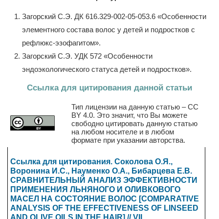
Загорский С.Э. ДК 616.329-002-05-053.6 «Особенности
элементного состава волос у детей и подростков с
рефлюкс-эзофагитом».
Загорский С.Э. УДК 572 «Особенности
эндоэкологического статуса детей и подростков».
Ссылка для цитирования данной статьи
Тип лицензии на данную статью – CC
BY 4.0. Это значит, что Вы можете
свободно цитировать данную статью
на любом носителе и в любом
формате при указании авторства.
Ссылка для цитирования. Соколова О.Я.,
Воронина И.С., Науменко О.А., Бибарцева Е.В.
СРАВНИТЕЛЬНЫЙ АНАЛИЗ ЭФФЕКТИВНОСТИ
ПРИМЕНЕНИЯ ЛЬНЯНОГО И ОЛИВКОВОГО
МАСЕЛ НА СОСТОЯНИЕ ВОЛОС [COMPARATIVE
ANALYSIS OF THE EFFECTIVENESS OF LINSEED
AND OLIVE OILS IN THE HAIR] // VII