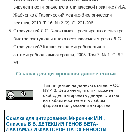
вирулентности, значение в клинической практике / И.А.
Жабченко // Таврический медико-биологический
вестник, 2013. Т. 16. № 2 (2). С. 201-206.
Страчунский Л.С. β-лактамазы расширенного спектра –
быстро растущая и плохо осознаваемая угроза / Л.С.
Страчунский// Клиническая микробиология и
антимикробная химиотерапия, 2005. Том 7. № 1. С. 92-
96.
Ссылка для цитирования данной статьи
Тип лицензии на данную статью – CC
BY 4.0. Это значит, что Вы можете
свободно цитировать данную статью
на любом носителе и в любом
формате при указании авторства.
Ссылка для цитирования. Мирончик М.И.,
Слизень В.В. ДЕТЕКЦИЯ ГЕНОВ БЕТА-
ЛАКТАМАЗ И ФАКТОРОВ ПАТОГЕННОСТИ