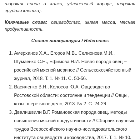
широкая спина и холка, удлиненный корпус, широкая
грудная клетка).
Ключевые слова:
овцеводство, живая масса, мясная
продуктивность.
Список литературы / References
Амерханов Х.А., Егоров М.В., Селионова М.И.,
Шумаенко С.Н., Ефимова Н.И. Новая порода овец –
российский мясной меринос // Сельскохозяйственный
журнал, 2018. Т. 1. № 11. С. 50-56.
Василенко В.Н., Колосов Ю.А. Овцеводство
Ростовской области: состояние и тенденции // Овцы,
козы, шерстяное дело, 2013. № 2. С. 24-29.
Двалишвили В.Г. Романовская порода овец, методы
повышения мясной продуктивности // Сборник научных
трудов Всероссийского научно-исследовательского
института овцеводств и козоводства, 2017. Т. 1. № 10.