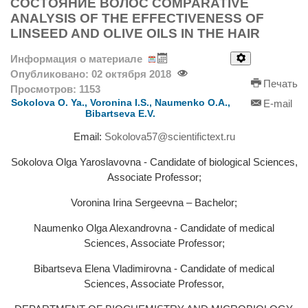
СОСТОЯНИЕ ВОЛОС COMPARATIVE
ANALYSIS OF THE EFFECTIVENESS OF
LINSEED AND OLIVE OILS IN THE HAIR
Информация о материале
Опубликовано: 02 октября 2018
Печать
Просмотров: 1153
Sokolova O. Ya., Voronina I.S., Naumenko O.A.,
E-mail
Bibartseva E.V.
Email:
Sokolova57@scientifictext.ru
Sokolova Olga Yaroslavovna - Candidate of biological Sciences,
Associate Professor;
Voronina Irina Sergeevna – Bachelor;
Naumenko Olga Alexandrovna - Candidate of medical
Sciences, Associate Professor;
Bibartseva Elena Vladimirovna - Candidate of medical
Sciences, Associate Professor,