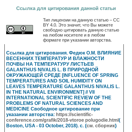
Ссылка для цитирования данной статьи
Тип лицензии на данную статью – CC
BY 4.0. Это значит, что Вы можете
свободно цитировать данную статью
на любом носителе и в любом
формате при указании авторства.
Ссылка для цитирования. Федюк O.M. ВЛИЯНИЕ
ВЕСЕННИХ ТЕМПЕРАТУР И ВЛАЖНОСТИ
ПОЧВЫ НА ТЕМПЕРАТУРУ ЛИСТЬЕВ
GALANTHUS NIVALIS L. В ПРИРОДНОЙ
ОКРУЖАЮЩЕЙ СРЕДЕ [INFLUENCE OF SPRING
TEMPERATURES AND SOIL HUMIDITY ON
LEAVES TEMPERATURE GALANTHUS NIVALIS L.
IN THE NATURAL ENVIRONMENT] // VII
INTERNATIONAL SCIENTIFIC REVIEW OF THE
PROBLEMS OF NATURAL SCIENCES AND
MEDICINE
Свободное цитирование при
указании авторства:
https://scientific-
conference.com/grafik/2018-vtoroe polugodie.html
(
Boston, USA - 03 October
, 2018). с. {
см. сборник
}