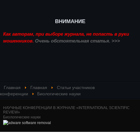
ВНИМАНИЕ
Как авторам, при выборе журнала, не попасть в руки
мошенников.
Очень обстоятельная статья. >>>
Главная
Главная
Статьи участников
конференции
Биологические науки
НАУЧНЫЕ КОНФЕРЕНЦИИ В ЖУРНАЛЕ «INTERNATIONAL SCIENTIFIC
REVIEW»
Биологические науки