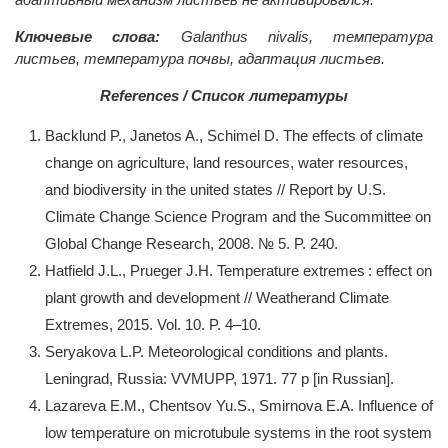
Ключевые слова:
Galanthus nivalis, температура
листьев, температура почвы, адаптация листьев.
References / Список литературы
Backlund P., Janetos A., Schimel D. The effects of climate
change on agriculture, land resources, water resources,
and biodiversity in the united states // Report by U.S.
Climate Change Science Program and the Sucommittee on
Global Change Research, 2008. № 5. P. 240.
Hatfield J.L., Prueger J.H. Temperature extremes : effect on
plant growth and development // Weatherand Climate
Extremes, 2015. Vol. 10. P. 4–10.
Seryakova L.P. Meteorological conditions and plants.
Leningrad, Russia: VVMUPP, 1971. 77 p [in Russian].
Lazareva E.M., Chentsov Yu.S., Smirnova E.A. Influence of
low temperature on microtubule systems in the root system