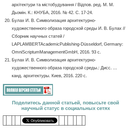
архітектури та містобудування / Відпов. ред. М. М.
Дьомін. К.: КНУБА, 2016. № 42. С. 17-24.
Булах И. В. Символизация архитектурно-
художественного образа городской среды И. В. Булах //
Сборник научных статей /
LAPLAMBERTAcademicPublishing-Düsseldorf, Germany:
OmniScriptumManagementGmbH, 2016. 93 с.
Булах И. В. Символизация архитектурно-
художественного образа городской среды.: Дисс. …
канд. архитектуры. Киев, 2016. 220 с.
Поделитесь данной статьей, повысьте свой
научный статус в социальных сетях