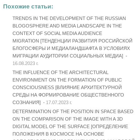
Похожие статьи:
TRENDS IN THE DEVELOPMENT OF THE RUSSIAN
BLOGOSPHERE AND MEDIA LANDSCAPE IN THE
CONTEXT OF SOCIAL MEDIA AUDIENCE
MIGRATION [ТЕНДЕНЦИИ РАЗВИТИЯ РОССИЙСКОЙ
БЛОГОСФЕРЫ И МЕДИАЛАНДШАФТА В УСЛОВИЯХ
МИГРАЦИИ АУДИТОРИИ СОЦИАЛЬНЫХ МЕДИА] -
16.08.2023 г.
THE INFLUENCE OF THE ARCHITECTURAL
ENVIRONMENT ON THE FORMATION OF PUBLIC
CONSCIOUSNESS [ВЛИЯНИЕ АРХИТЕКТУРНОЙ
СРЕДЫ НА ФОРМИРОВАНИЕ ОБЩЕСТВЕННОГО
СОЗНАНИЯ] -
17.07.2023 г.
DETERMINATION OF THE POSITION IN SPACE BASED
ON THE COMPARISON OF THE IMAGE WITH A 3D
DIGITAL MODEL OF THE SURFACE [ОПРЕДЕЛЕНИЕ
ПОЛОЖЕНИЯ В КОСМОСЕ НА ОСНОВЕ