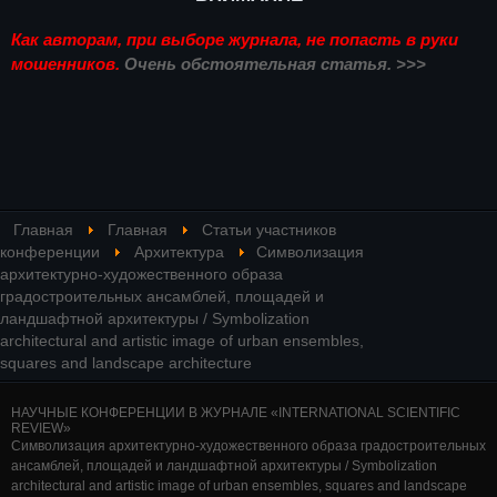
Как авторам, при выборе журнала, не попасть в руки
мошенников.
Очень обстоятельная статья. >>>
Главная
Главная
Статьи участников
конференции
Архитектура
Символизация
архитектурно-художественного образа
градостроительных ансамблей, площадей и
ландшафтной архитектуры / Symbolization
architectural and artistic image of urban ensembles,
squares and landscape architecture
НАУЧНЫЕ КОНФЕРЕНЦИИ В ЖУРНАЛЕ «INTERNATIONAL SCIENTIFIC
REVIEW»
Символизация архитектурно-художественного образа градостроительных
ансамблей, площадей и ландшафтной архитектуры / Symbolization
architectural and artistic image of urban ensembles, squares and landscape