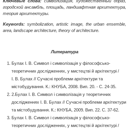
Ключевые слова:
символизация, художественный образ,
городской ансамбль, площадь, ландшафтная архитектура,
теория архитектуры.
Keywords:
symbolization, artistic image, the urban ensemble,
area, landscape architecture, theory of architecture.
Литература
Булах І. В. Символ і символізація у філософсько-
теоретичних дослідженнях, у мистецтві й архітектурі /
І. В. Булах // Сучасні проблеми архітектури та
містобудування. К.: КНУБА, 2008. Вип. 20. - С. 24-35.
2.Булах І. В. Символ і символізація у теоретичних
дослідженнях І. В. Булах // Сучасні проблеми архітектури
та містобудування. К.: КНУБА, 2009. Вип. 22. С. 37-62.
Булах І. В. Символ і символізація у філософсько-
теоретичних дослідженнях, у мистецтві й архітектурі /