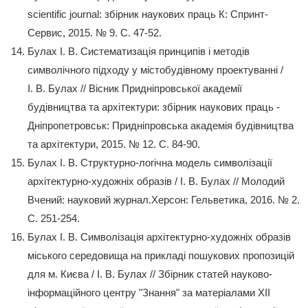
scientific journal: збірник наукових праць К: Спринт-
Сервис, 2015. № 9. С. 47-52.
Булах І. В. Систематизація принципів і методів
символічного підходу у містобудівному проектуванні /
І. В. Булах // Вісник Придніпровської академії
будівництва та архітектури: збірник наукових праць -
Дніпропетровськ: Придніпровська академія будівництва
та архітектури, 2015. № 12. С. 84-90.
Булах І. В. Структурно-логічна модель символізації
архітектурно-художніх образів / І. В. Булах // Молодий
Вчений: науковий журнал.Херсон: Гельветика, 2016. № 2.
С. 251-254.
Булах І. В. Символізація архітектурно-художніх образів
міського середовища на прикладі пошукових пропозицій
для м. Києва / І. В. Булах // Збірник статей науково-
інформаційного центру "Знання" за матеріалами ХІІ