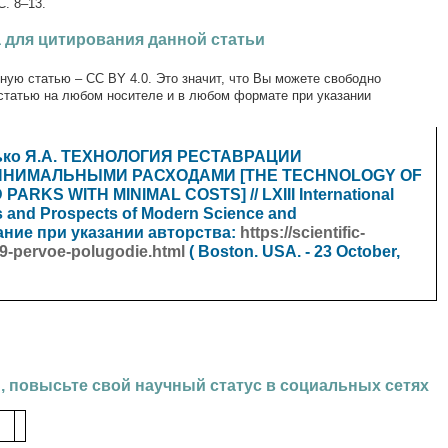
. 8–13.
 для цитирования данной статьи
ную статью – CC BY 4.0. Это значит, что Вы можете свободно
статью на любом носителе и в любом формате при указании
сько Я.А. ТЕХНОЛОГИЯ РЕСТАВРАЦИИ
НИМАЛЬНЫМИ РАСХОДАМИ [THE TECHNOLOGY OF
KS WITH MINIMAL COSTS] // LXIII International
ms and Prospects of Modern Science and
ние при указании авторства:
https://scientific-
19-pervoe-polugodie.html
(
Boston. USA.
- 23 October,
, повысьте свой научный статус в социальных сетях