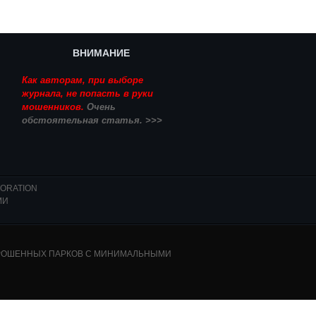
ВНИМАНИЕ
Как авторам, при выборе
журнала, не попасть в руки
мошенников.
Очень
обстоятельная статья. >>>
ORATION
МИ
ЗАБРОШЕННЫХ ПАРКОВ С МИНИМАЛЬНЫМИ