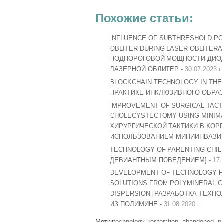
Похожие статьи:
INFLUENCE OF SUBTHRESHOLD PO
OBLITER DURING LASER OBLITERA
ПОДПОРОГОВОЙ МОЩНОСТИ ДИОД
ЛАЗЕРНОЙ ОБЛИТЕР -
30.07.2023 г.
BLOCKCHAIN TECHNOLOGY IN THE
ПРАКТИКЕ ИНКЛЮЗИВНОГО ОБРАЗ
IMPROVEMENT OF SURGICAL TACTI
CHOLECYSTECTOMY USING MINIM
ХИРУРГИЧЕСКОЙ ТАКТИКИ В КО
ИСПОЛЬЗОВАНИЕМ МИНИИНВАЗИ
TECHNOLOGY OF PARENTING CHIL
ДЕВИАНТНЫМ ПОВЕДЕНИЕМ] -
17.
DEVELOPMENT OF TECHNOLOGY FO
SOLUTIONS FROM POLYMINERAL 
DISPERSION [РАЗРАБОТКА ТЕХН
ИЗ ПОЛИМИНЕ -
31.08.2020 г.
Метки
technology
,
restoration
,
abandoned
,
p