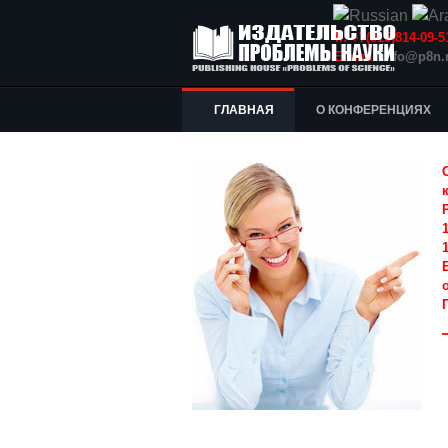
Т.: +7(915)814-09
E-mail:
info@p8n.
ГЛАВНАЯ
О КОНФЕРЕНЦИЯХ
1