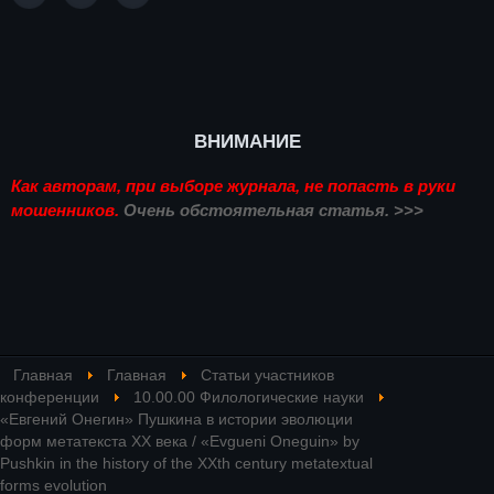
ВНИМАНИЕ
Как авторам, при выборе журнала, не попасть в руки
мошенников.
Очень обстоятельная статья. >>>
Главная
Главная
Статьи участников
конференции
10.00.00 Филологические науки
«Евгений Онегин» Пушкина в истории эволюции
форм метатекста XX века / «Evgueni Oneguin» by
Pushkin in the history of the XXth century metatextual
forms evolution