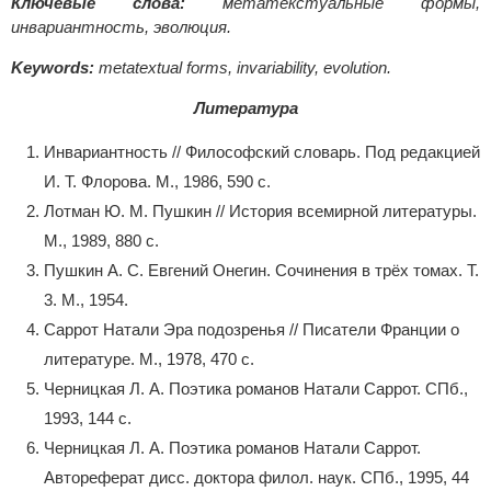
Ключевые слова:
метатекстуальные формы,
инвариантность, эволюция.
Keywords:
metatextual forms, invariability, evolution.
Литература
Инвариантность // Философский словарь. Под редакцией
И. Т. Флорова. М., 1986, 590 с.
Лотман Ю. М. Пушкин // История всемирной литературы.
М., 1989, 880 с.
Пушкин А. С. Евгений Онегин. Сочинения в трёх томах. Т.
3. М., 1954.
Саррот Натали Эра подозренья // Писатели Франции о
литературе. М., 1978, 470 с.
Черницкая Л. А. Поэтика романов Натали Саррот. СПб.,
1993, 144 с.
Черницкая Л. А. Поэтика романов Натали Саррот.
Автореферат дисс. доктора филол. наук. СПб., 1995, 44