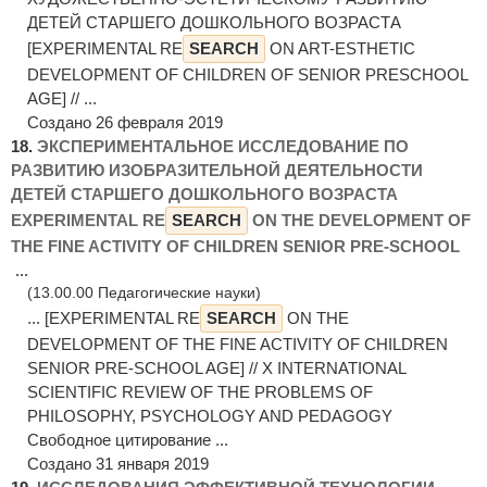
ДЕТЕЙ СТАРШЕГО ДОШКОЛЬНОГО ВОЗРАСТА
[EXPERIMENTAL RE
SEARCH
ON ART-ESTHETIC
DEVELOPMENT OF CHILDREN OF SENIOR PRESCHOOL
AGE] // ...
Создано 26 февраля 2019
18.
ЭКСПЕРИМЕНТАЛЬНОЕ ИССЛЕДОВАНИЕ ПО
РАЗВИТИЮ ИЗОБРАЗИТЕЛЬНОЙ ДЕЯТЕЛЬНОСТИ
ДЕТЕЙ СТАРШЕГО ДОШКОЛЬНОГО ВОЗРАСТА
EXPERIMENTAL RE
SEARCH
ON THE DEVELOPMENT OF
THE FINE ACTIVITY OF CHILDREN SENIOR PRE-SCHOOL
...
(13.00.00 Педагогические науки)
... [EXPERIMENTAL RE
SEARCH
ON THE
DEVELOPMENT OF THE FINE ACTIVITY OF CHILDREN
SENIOR PRE-SCHOOL AGE] // X INTERNATIONAL
SCIENTIFIC REVIEW OF THE PROBLEMS OF
PHILOSOPHY, PSYCHOLOGY AND PEDAGOGY
Свободное цитирование ...
Создано 31 января 2019