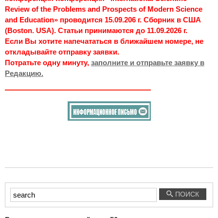
Review of the Problems and Prospects of Modern Science
and Education» проводится 15.09.206 г. Сборник в США
(Boston. USA). Статьи принимаются до 11.09.2026 г.
Если Вы хотите напечататься в ближайшем номере, не
откладывайте отправку заявки.
Потратьте одну минуту,
заполните и отправьте заявку в
Редакцию.
Введите
ПОИСК
текст
для