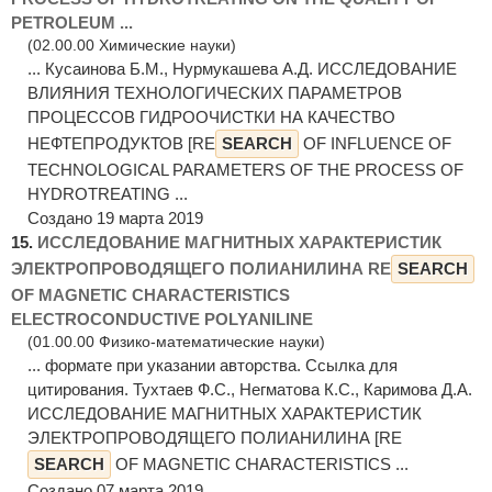
PETROLEUM ...
(02.00.00 Химические науки)
... Кусаинова Б.М., Нурмукашева А.Д. ИССЛЕДОВАНИЕ
ВЛИЯНИЯ ТЕХНОЛОГИЧЕСКИХ ПАРАМЕТРОВ
ПРОЦЕССОВ ГИДРООЧИСТКИ НА КАЧЕСТВО
НЕФТЕПРОДУКТОВ [RE
SEARCH
OF INFLUENCE OF
TECHNOLOGICAL PARAMETERS OF THE PROCESS OF
HYDROTREATING ...
Создано 19 марта 2019
15.
ИССЛЕДОВАНИЕ МАГНИТНЫХ ХАРАКТЕРИСТИК
ЭЛЕКТРОПРОВОДЯЩЕГО ПОЛИАНИЛИНА RE
SEARCH
OF MAGNETIC CHARACTERISTICS
ELECTROCONDUCTIVE POLYANILINE
(01.00.00 Физико-математические науки)
... формате при указании авторства. Ссылка для
цитирования. Тухтаев Ф.С., Негматова К.С., Каримова Д.А.
ИССЛЕДОВАНИЕ МАГНИТНЫХ ХАРАКТЕРИСТИК
ЭЛЕКТРОПРОВОДЯЩЕГО ПОЛИАНИЛИНА [RE
SEARCH
OF MAGNETIC CHARACTERISTICS ...
Создано 07 марта 2019