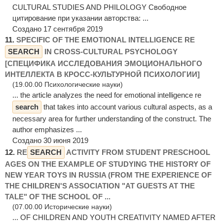
CULTURAL STUDIES AND PHILOLOGY Свободное
цитирование при указании авторства: ...
Создано 17 сентября 2019
11.
SPECIFIC OF THE EMOTIONAL INTELLIGENCE RE
SEARCH
IN CROSS-CULTURAL PSYCHOLOGY
[СПЕЦИФИКА ИССЛЕДОВАНИЯ ЭМОЦИОНАЛЬНОГО
ИНТЕЛЛЕКТА В КРОСС-КУЛЬТУРНОЙ ПСИХОЛОГИИ]
(19.00.00 Психологические науки)
... the article analyzes the need for emotional intelligence re
search
that takes into account various cultural aspects, as a
necessary area for further understanding of the construct. The
author emphasizes ...
Создано 30 июня 2019
12.
RE
SEARCH
ACTIVITY FROM STUDENT PRESCHOOL
AGES ON THE EXAMPLE OF STUDYING THE HISTORY OF
NEW YEAR TOYS IN RUSSIA (FROM THE EXPERIENCE OF
THE CHILDREN'S ASSOCIATION "AT GUESTS AT THE
TALE" OF THE SCHOOL OF ...
(07.00.00 Исторические науки)
... OF CHILDREN AND YOUTH CREATIVITY NAMED AFTER