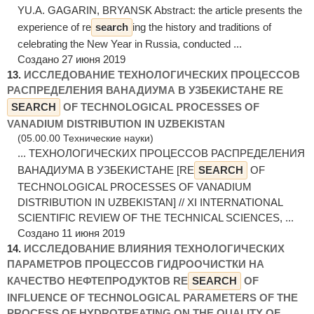
YU.A. GAGARIN, BRYANSK Abstract: the article presents the
experience of re
search
ing the history and traditions of
celebrating the New Year in Russia, conducted ...
Создано 27 июня 2019
13.
ИССЛЕДОВАНИЕ ТЕХНОЛОГИЧЕСКИХ ПРОЦЕССОВ
РАСПРЕДЕЛЕНИЯ ВАНАДИУМА В УЗБЕКИСТАНЕ RE
SEARCH
OF TECHNOLOGICAL PROCESSES OF
VANADIUM DISTRIBUTION IN UZBEKISTAN
(05.00.00 Технические науки)
... ТЕХНОЛОГИЧЕСКИХ ПРОЦЕССОВ РАСПРЕДЕЛЕНИЯ
ВАНАДИУМА В УЗБЕКИСТАНЕ [RE
SEARCH
OF
TECHNOLOGICAL PROCESSES OF VANADIUM
DISTRIBUTION IN UZBEKISTAN] // XI INTERNATIONAL
SCIENTIFIC REVIEW OF THE TECHNICAL SCIENCES, ...
Создано 11 июня 2019
14.
ИССЛЕДОВАНИЕ ВЛИЯНИЯ ТЕХНОЛОГИЧЕСКИХ
ПАРАМЕТРОВ ПРОЦЕССОВ ГИДРООЧИСТКИ НА
КАЧЕСТВО НЕФТЕПРОДУКТОВ RE
SEARCH
OF
INFLUENCE OF TECHNOLOGICAL PARAMETERS OF THE
PROCESS OF HYDROTREATING ON THE QUALITY OF