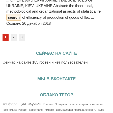
... OF LIFE AND ENVIRONMENTAL SCIENCES OF
UKRAINE, KIEV, UKRAINE Abstract: the theoretical,
methodological and organizational aspects of statistical re
search
of efficiency of production of goods of flax ...
Создано 20 декабря 2018
1
2
3
СЕЙЧАС НА САЙТЕ
Сейчас на сайте 189 гостей и нет пользователей
МЫ В ВКОНТАКТЕ
ОБЛАКО ТЕГОВ
конференции
научной
График
О научных конференциях
стагнация
экономика России
коррупция
импорт
добывающая промышленность
курс