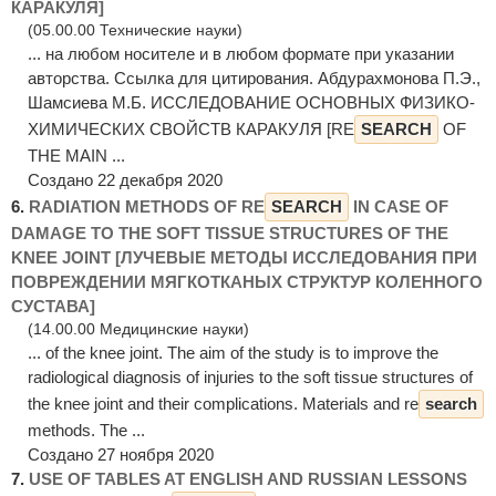
КАРАКУЛЯ]
(05.00.00 Технические науки)
... на любом носителе и в любом формате при указании
авторства. Ссылка для цитирования. Абдурахмонова П.Э.,
Шамсиева М.Б. ИССЛЕДОВАНИЕ ОСНОВНЫХ ФИЗИКО-
ХИМИЧЕСКИХ СВОЙСТВ КАРАКУЛЯ [RE
SEARCH
OF
THE MAIN ...
Создано 22 декабря 2020
6.
RADIATION METHODS OF RE
SEARCH
IN CASE OF
DAMAGE TO THE SOFT TISSUE STRUCTURES OF THE
KNEE JOINT [ЛУЧЕВЫЕ МЕТОДЫ ИССЛЕДОВАНИЯ ПРИ
ПОВРЕЖДЕНИИ МЯГКОТКАНЫХ СТРУКТУР КОЛЕННОГО
СУСТАВА]
(14.00.00 Медицинские науки)
... of the knee joint. The aim of the study is to improve the
radiological diagnosis of injuries to the soft tissue structures of
the knee joint and their complications. Materials and re
search
methods. The ...
Создано 27 ноября 2020
7.
USE OF TABLES AT ENGLISH AND RUSSIAN LESSONS