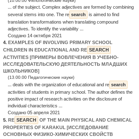
(10.00.00 Филологические науки)
... of the subject. Complex adjectives are formed by combining
several stems into one. The re
search
is aimed to find
translation transformations when translating compound
adjectives. To identify the variability ...
Создано 14 октября 2021
4.
EXAMPLES OF INVOLVING PRIMARY SCHOOL
CHILDREN IN EDUCATIONAL AND RE
SEARCH
ACTIVITIES [ПРИМЕРЫ ВОВЛЕЧЕНИЯ В УЧЕБНО-
ИССЛЕДОВАТЕЛЬСКУЮ ДЕЯТЕЛЬНОСТЬ МЛАДШИХ
ШКОЛЬНИКОВ]
(13.00.00 Педагогические науки)
... deals with the organization of educational and re
search
activities of students in primary school. The author defines the
positive impact of research activities on the disclosure of
individual characteristics ...
Создано 05 апреля 2021
5.
RE
SEARCH
OF THE MAIN PHYSICAL AND CHEMICAL
PROPERTIES OF KARAKUL [ИССЛЕДОВАНИЕ
ОСНОВНЫХ ФИЗИКО-ХИМИЧЕСКИХ СВОЙСТВ