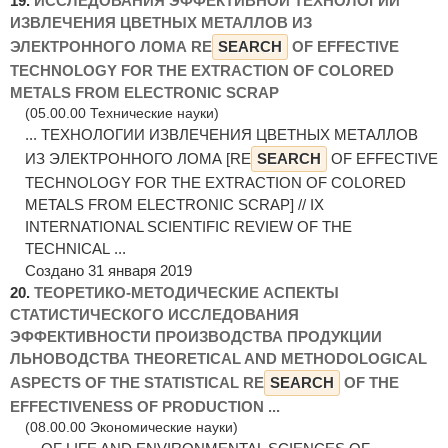
19.
ИССЛЕДОВАНИЯ ЭФФЕКТИВНОЙ ТЕХНОЛОГИИ
ИЗВЛЕЧЕНИЯ ЦВЕТНЫХ МЕТАЛЛОВ ИЗ
ЭЛЕКТРОННОГО ЛОМА RE
SEARCH
OF EFFECTIVE
TECHNOLOGY FOR THE EXTRACTION OF COLORED
METALS FROM ELECTRONIC SCRAP
(05.00.00 Технические науки)
... ТЕХНОЛОГИИ ИЗВЛЕЧЕНИЯ ЦВЕТНЫХ МЕТАЛЛОВ
ИЗ ЭЛЕКТРОННОГО ЛОМА [RE
SEARCH
OF EFFECTIVE
TECHNOLOGY FOR THE EXTRACTION OF COLORED
METALS FROM ELECTRONIC SCRAP] // IX
INTERNATIONAL SCIENTIFIC REVIEW OF THE
TECHNICAL ...
Создано 31 января 2019
20.
ТЕОРЕТИКО-МЕТОДИЧЕСКИЕ АСПЕКТЫ
СТАТИСТИЧЕСКОГО ИССЛЕДОВАНИЯ
ЭФФЕКТИВНОСТИ ПРОИЗВОДСТВА ПРОДУКЦИИ
ЛЬНОВОДСТВА THEORETICAL AND METHODOLOGICAL
ASPECTS OF THE STATISTICAL RE
SEARCH
OF THE
EFFECTIVENESS OF PRODUCTION ...
(08.00.00 Экономические науки)