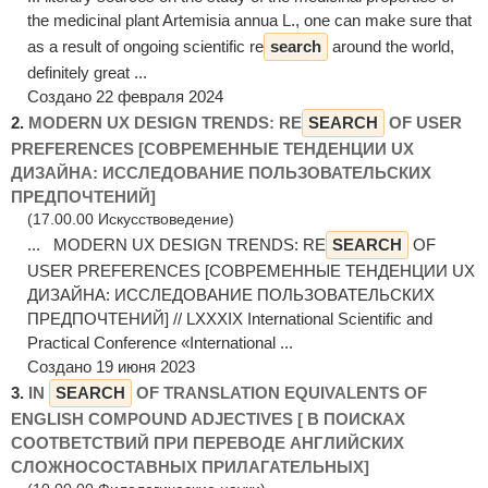
the medicinal plant Artemisia annua L., one can make sure that
as a result of ongoing scientific re
search
around the world,
definitely great ...
Создано 22 февраля 2024
2.
MODERN UX DESIGN TRENDS: RE
SEARCH
OF USER
PREFERENCES [СОВРЕМЕННЫЕ ТЕНДЕНЦИИ UX
ДИЗАЙНА: ИССЛЕДОВАНИЕ ПОЛЬЗОВАТЕЛЬСКИХ
ПРЕДПОЧТЕНИЙ]
(17.00.00 Искусствоведение)
... MODERN UX DESIGN TRENDS: RE
SEARCH
OF
USER PREFERENCES [СОВРЕМЕННЫЕ ТЕНДЕНЦИИ UX
ДИЗАЙНА: ИССЛЕДОВАНИЕ ПОЛЬЗОВАТЕЛЬСКИХ
ПРЕДПОЧТЕНИЙ] // LXXXIX International Scientific and
Practical Conference «International ...
Создано 19 июня 2023
3.
IN
SEARCH
OF TRANSLATION EQUIVALENTS OF
ENGLISH COMPOUND ADJECTIVES [ В ПОИСКАХ
СООТВЕТСТВИЙ ПРИ ПЕРЕВОДЕ АНГЛИЙСКИХ
СЛОЖНОСОСТАВНЫХ ПРИЛАГАТЕЛЬНЫХ]