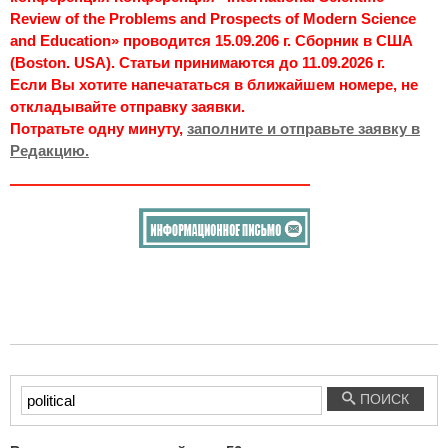
Review of the Problems and Prospects of Modern Science
and Education» проводится 15.09.206 г. Сборник в США
(Boston. USA). Статьи принимаются до 11.09.2026 г.
Если Вы хотите напечататься в ближайшем номере, не
откладывайте отправку заявки.
Потратьте одну минуту,
заполните и отправьте заявку в
Редакцию.
Введите
ПОИСК
текст
для