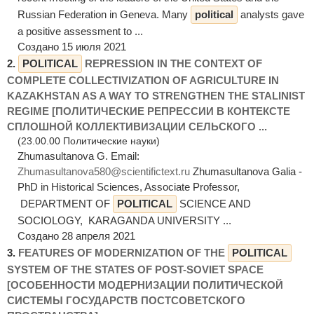
Russian Federation in Geneva. Many
political
analysts gave
a positive assessment to ...
Создано 15 июля 2021
2.
POLITICAL
REPRESSION IN THE CONTEXT OF
COMPLETE COLLECTIVIZATION OF AGRICULTURE IN
KAZAKHSTAN AS A WAY TO STRENGTHEN THE STALINIST
REGIME [ПОЛИТИЧЕСКИЕ РЕПРЕССИИ В КОНТЕКСТЕ
СПЛОШНОЙ КОЛЛЕКТИВИЗАЦИИ СЕЛЬСКОГО ...
(23.00.00 Политические науки)
Zhumasultanova G. Email:
Zhumasultanova580@scientifictext.ru
Zhumasultanova Galia -
PhD in Historical Sciences, Associate Professor,
DEPARTMENT OF
POLITICAL
SCIENCE AND
SOCIOLOGY, KARAGANDA UNIVERSITY ...
Создано 28 апреля 2021
3.
FEATURES OF MODERNIZATION OF THE
POLITICAL
SYSTEM OF THE STATES OF POST-SOVIET SPACE
[ОСОБЕННОСТИ МОДЕРНИЗАЦИИ ПОЛИТИЧЕСКОЙ
СИСТЕМЫ ГОСУДАРСТВ ПОСТСОВЕТСКОГО