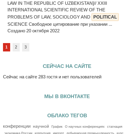
LAW IN THE REPUBLIC OF UZBEKISTAN]// XXIII
INTERNATIONAL SCIENTIFIC REVIEW OF THE
PROBLEMS OF LAW, SOCIOLOGY AND
POLITICAL
SCIENCE Свободное цитирование при указании ...
Создано 20 октября 2022
1
2
3
СЕЙЧАС НА САЙТЕ
Сейчас на сайте 283 гостя и нет пользователей
МЫ В ВКОНТАКТЕ
ОБЛАКО ТЕГОВ
конференции
научной
График
О научных конференциях
стагнация
экономика России
коррупция
импорт
добывающая промышленность
курс