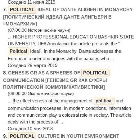
Создано 11 июня 2019
7.
POLITICAL
IDEAL OF DANTE ALIGIERI IN MONARCHY
[ПОЛИТИЧЕСКИЙ ИДЕАЛ ДАНТЕ АЛИГЬЕРИ В
«МОНАРХИИ»]
(07.00.00 Исторические науки)
... HIGHER PROFESSIONAL EDUCATION BASHKIR STATE
UNIVERSITY, UFA Annotation: the article presents the "
Political
Ideal". In the Monarchy, Dante addresses the
European reader and argues with the papacy, who ...
Создано 28 марта 2019
8.
GENESIS GR AS A SPHERES OF
POLITICAL
COMMUNICATION [ГЕНЕЗИС GR КАК СФЕРЫ
ПОЛИТИЧЕСКОЙ КОММУНИКАТИВИСТИКИ]
(08.00.00 Экономические науки)
... the effectiveness of the management of
political
and
communication processes. In modern conditions, information
and communication play a colossal role in society. The article
deals with the process of ...
Создано 10 мая 2018
9.
POLITICAL
CULTURE IN YOUTH ENVIRONMENT