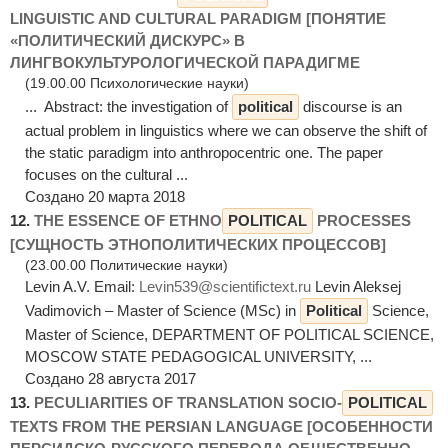
LINGUISTIC AND CULTURAL PARADIGM [ПОНЯТИЕ
«ПОЛИТИЧЕСКИЙ ДИСКУРС» В
ЛИНГВОКУЛЬТУРОЛОГИЧЕСКОЙ ПАРАДИГМЕ
(19.00.00 Психологические науки)
... Abstract: the investigation of
political
discourse is an
actual problem in linguistics where we can observe the shift of
the static paradigm into anthropocentric one. The paper
focuses on the cultural ...
Создано 20 марта 2018
12.
THE ESSENCE OF ETHNO
POLITICAL
PROCESSES
[СУЩНОСТЬ ЭТНОПОЛИТИЧЕСКИХ ПРОЦЕССОВ]
(23.00.00 Политические науки)
Levin A.V. Email:
Levin539@scientifictext.ru
Levin Aleksej
Vadimovich – Master of Science (MSc) in
Political
Science,
Master of Science, DEPARTMENT OF POLITICAL SCIENCE,
MOSCOW STATE PEDAGOGICAL UNIVERSITY, ...
Создано 28 августа 2017
13.
PECULIARITIES OF TRANSLATION SOCIO-
POLITICAL
TEXTS FROM THE PERSIAN LANGUAGE [ОСОБЕННОСТИ