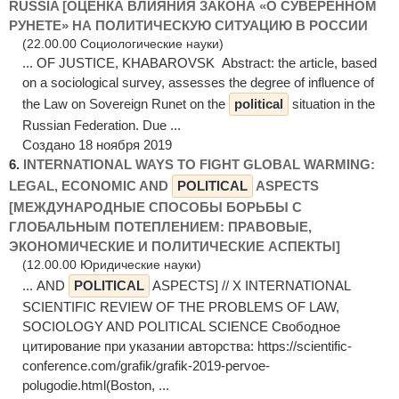
RUSSIA [ОЦЕНКА ВЛИЯНИЯ ЗАКОНА «О СУВЕРЕННОМ
РУНЕТЕ» НА ПОЛИТИЧЕСКУЮ СИТУАЦИЮ В РОССИИ
(22.00.00 Социологические науки)
... OF JUSTICE, KHABAROVSK Abstract: the article, based
on a sociological survey, assesses the degree of influence of
the Law on Sovereign Runet on the
political
situation in the
Russian Federation. Due ...
Создано 18 ноября 2019
6.
INTERNATIONAL WAYS TO FIGHT GLOBAL WARMING:
LEGAL, ECONOMIC AND
POLITICAL
ASPECTS
[МЕЖДУНАРОДНЫЕ СПОСОБЫ БОРЬБЫ С
ГЛОБАЛЬНЫМ ПОТЕПЛЕНИЕМ: ПРАВОВЫЕ,
ЭКОНОМИЧЕСКИЕ И ПОЛИТИЧЕСКИЕ АСПЕКТЫ]
(12.00.00 Юридические науки)
... AND
POLITICAL
ASPECTS] // X INTERNATIONAL
SCIENTIFIC REVIEW OF THE PROBLEMS OF LAW,
SOCIOLOGY AND POLITICAL SCIENCE Свободное
цитирование при указании авторства: https://scientific-
conference.com/grafik/grafik-2019-pervoe-
polugodie.html(Boston, ...