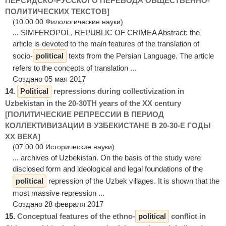
ПЕРСИДСКО-РУССКОГО ПЕРЕВОДА ОБЩЕСТВЕННО-
ПОЛИТИЧЕСКИХ ТЕКСТОВ]
(10.00.00 Филологические науки)
... SIMFEROPOL, REPUBLIC OF CRIMEA Abstract: the
article is devoted to the main features of the translation of
socio-
political
texts from the Persian Language. The article
refers to the concepts of translation ...
Создано 05 мая 2017
14.
Political
repressions during collectivization in
Uzbekistan in the 20-30TH years of the XX century
[ПОЛИТИЧЕСКИЕ РЕПРЕССИИ В ПЕРИОД
КОЛЛЕКТИВИЗАЦИИ В УЗБЕКИСТАНЕ В 20-30-Е ГОДЫ
ХХ ВЕКА]
(07.00.00 Исторические науки)
... archives of Uzbekistan. On the basis of the study were
disclosed form and ideological and legal foundations of the
political
repression of the Uzbek villages. It is shown that the
most massive repression ...
Создано 28 февраля 2017
15.
Conceptual features of the ethno-
political
conflict in