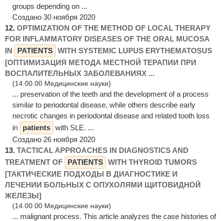
groups depending on ...
Создано 30 ноября 2020
12.
OPTIMIZATION OF THE METHOD OF LOCAL THERAPY
FOR INFLAMMATORY DISEASES OF THE ORAL MUCOSA
IN
PATIENTS
WITH SYSTEMIC LUPUS ERYTHEMATOSUS
[ОПТИМИЗАЦИЯ МЕТОДА МЕСТНОЙ ТЕРАПИИ ПРИ
ВОСПАЛИТЕЛЬНЫХ ЗАБОЛЕВАНИЯХ ...
(14.00.00 Медицинские науки)
... preservation of the teeth and the development of a process
similar to periodontal disease, while others describe early
necrotic changes in periodontal disease and related tooth loss
in
patients
with SLE. ...
Создано 26 ноября 2020
13.
TACTICAL APPROACHES IN DIAGNOSTICS AND
TREATMENT OF
PATIENTS
WITH THYROID TUMORS
[ТАКТИЧЕСКИЕ ПОДХОДЫ В ДИАГНОСТИКЕ И
ЛЕЧЕНИИ БОЛЬНЫХ С ОПУХОЛЯМИ ЩИТОВИДНОЙ
ЖЕЛЕЗЫ]
(14.00.00 Медицинские науки)
... malignant process. This article analyzes the case histories of