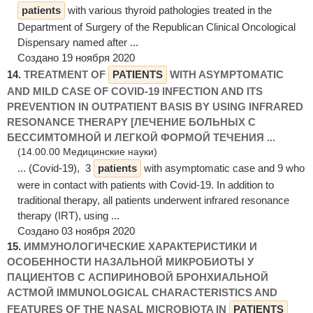
patients
with various thyroid pathologies treated in the
Department of Surgery of the Republican Clinical Oncological
Dispensary named after ...
Создано 19 ноября 2020
14.
TREATMENT OF
PATIENTS
WITH ASYMPTOMATIC
AND MILD CASE OF COVID-19 INFECTION AND ITS
PREVENTION IN OUTPATIENT BASIS BY USING INFRARED
RESONANCE THERAPY [ЛЕЧЕНИЕ БОЛЬНЫХ С
БЕССИМТОМНОЙ И ЛЕГКОЙ ФОРМОЙ ТЕЧЕНИЯ ...
(14.00.00 Медицинские науки)
... (Covid-19), 3
patients
with asymptomatic case and 9 who
were in contact with patients with Covid-19. In addition to
traditional therapy, all patients underwent infrared resonance
therapy (IRT), using ...
Создано 03 ноября 2020
15.
ИММУНОЛОГИЧЕСКИЕ ХАРАКТЕРИСТИКИ И
ОСОБЕННОСТИ НАЗАЛЬНОЙ МИКРОБИОТЫ У
ПАЦИЕНТОВ С АСПИРИНОВОЙ БРОНХИАЛЬНОЙ
АСТМОЙ IMMUNOLOGICAL CHARACTERISTICS AND
FEATURES OF THE NASAL MICROBIOTA IN
PATIENTS