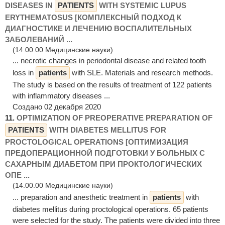
DISEASES IN
PATIENTS
WITH SYSTEMIC LUPUS
ERYTHEMATOSUS [КОМПЛЕКСНЫЙ ПОДХОД К
ДИАГНОСТИКЕ И ЛЕЧЕНИЮ ВОСПАЛИТЕЛЬНЫХ
ЗАБОЛЕВАНИЙ ...
(14.00.00 Медицинские науки)
... necrotic changes in periodontal disease and related tooth
loss in
patients
with SLE. Materials and research methods.
The study is based on the results of treatment of 122 patients
with inflammatory diseases ...
Создано 02 декабря 2020
11.
OPTIMIZATION OF PREOPERATIVE PREPARATION OF
PATIENTS
WITH DIABETES MELLITUS FOR
PROCTOLOGICAL OPERATIONS [ОПТИМИЗАЦИЯ
ПРЕДОПЕРАЦИОННОЙ ПОДГОТОВКИ У БОЛЬНЫХ С
САХАРНЫМ ДИАБЕТОМ ПРИ ПРОКТОЛОГИЧЕСКИХ
ОПЕ ...
(14.00.00 Медицинские науки)
... preparation and anesthetic treatment in
patients
with
diabetes mellitus during proctological operations. 65 patients
were selected for the study. The patients were divided into three