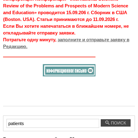
Review of the Problems and Prospects of Modern Science
and Education» проводится 15.09.206 г. Сборник в США
(Boston. USA). Статьи принимаются до 11.09.2026 г.
Если Вы хотите напечататься в ближайшем номере, не
откладывайте отправку заявки.
Потратьте одну минуту,
заполните и отправьте заявку в
Редакцию.
Введите
ПОИСК
текст
для