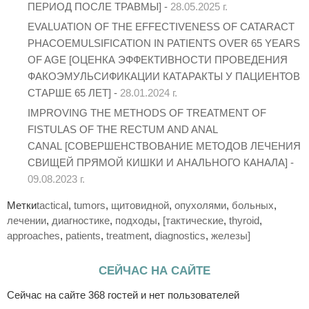
ПЕРИОД ПОСЛЕ ТРАВМЫ] -
28.05.2025 г.
EVALUATION OF THE EFFECTIVENESS OF CATARACT
PHACOEMULSIFICATION IN PATIENTS OVER 65 YEARS
OF AGE [ОЦЕНКА ЭФФЕКТИВНОСТИ ПРОВЕДЕНИЯ
ФАКОЭМУЛЬСИФИКАЦИИ КАТАРАКТЫ У ПАЦИЕНТОВ
СТАРШЕ 65 ЛЕТ] -
28.01.2024 г.
IMPROVING THE METHODS OF TREATMENT OF
FISTULAS OF THE RECTUM AND ANAL
CANAL [СОВЕРШЕНСТВОВАНИЕ МЕТОДОВ ЛЕЧЕНИЯ
СВИЩЕЙ ПРЯМОЙ КИШКИ И АНАЛЬНОГО КАНАЛА] -
09.08.2023 г.
Метки
tactical
,
tumors
,
щитовидной
,
опухолями
,
больных
,
лечении
,
диагностике
,
подходы
,
[тактические
,
thyroid
,
approaches
,
patients
,
treatment
,
diagnostics
,
железы]
СЕЙЧАС НА САЙТЕ
Сейчас на сайте 368 гостей и нет пользователей