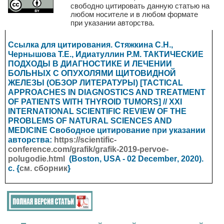
свободно цитировать данную статью на
любом носителе и в любом формате
при указании авторства.
Ссылка для цитирования. Стяжкина С.Н.,
Чернышова Т.Е., Идиатуллин Р.М. ТАКТИЧЕСКИЕ
ПОДХОДЫ В ДИАГНОСТИКЕ И ЛЕЧЕНИИ
БОЛЬНЫХ С ОПУХОЛЯМИ ЩИТОВИДНОЙ
ЖЕЛЕЗЫ (ОБЗОР ЛИТЕРАТУРЫ) [TACTICAL
APPROACHES IN DIAGNOSTICS AND TREATMENT
OF PATIENTS WITH THYROID TUMORS] // XXI
INTERNATIONAL SCIENTIFIC REVIEW OF THE
PROBLEMS OF NATURAL SCIENCES AND
MEDICINE
Свободное цитирование при указании
авторства:
https://scientific-
conference.com/grafik/grafik-2019-pervoe-
polugodie.html
(Boston, USA - 02
December
, 2020).
с. {
см. сборник
}