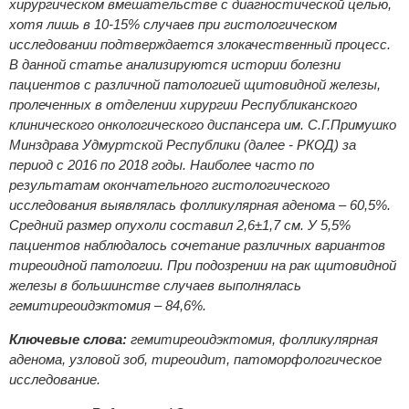
хирургическом вмешательстве с диагностической целью,
хотя лишь в 10-15% случаев при гистологическом
исследовании подтверждается злокачественный процесс.
В данной статье анализируются истории болезни
пациентов с различной патологией щитовидной железы,
пролеченных в отделении хирургии Республиканского
клинического онкологического диспансера им. С.Г.Примушко
Минздрава Удмуртской Республики (далее - РКОД) за
период с 2016 по 2018 годы. Наиболее часто по
результатам окончательного гистологического
исследования выявлялась фолликулярная аденома – 60,5%.
Средний размер опухоли составил 2,6±1,7 см. У 5,5%
пациентов наблюдалось сочетание различных вариантов
тиреоидной патологии. При подозрении на рак щитовидной
железы в большинстве случаев выполнялась
гемитиреоидэктомия – 84,6%.
Ключевые слова:
гемитиреоидэктомия, фолликулярная
аденома, узловой зоб, тиреоидит, патоморфологическое
исследование.