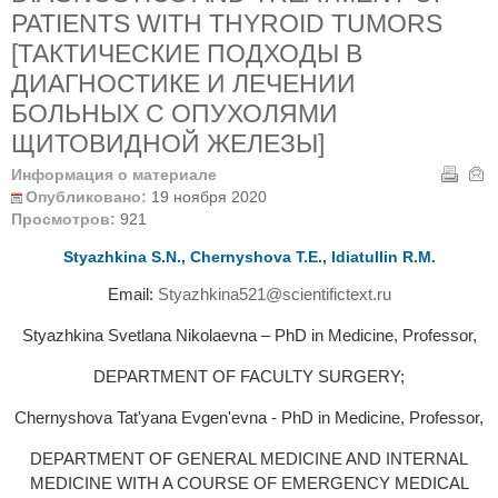
PATIENTS WITH THYROID TUMORS
[ТАКТИЧЕСКИЕ ПОДХОДЫ В
ДИАГНОСТИКЕ И ЛЕЧЕНИИ
БОЛЬНЫХ С ОПУХОЛЯМИ
ЩИТОВИДНОЙ ЖЕЛЕЗЫ]
Информация о материале
Опубликовано:
19 ноября 2020
Просмотров:
921
Styazhkina S.N., Chernyshova T.E., Idiatullin R.M.
Email:
Styazhkina521@scientifictext.ru
Styazhkina Svetlana Nikolaevna – PhD in Medicine, Professor,
DEPARTMENT OF FACULTY SURGERY;
Chernyshova Tat'yana Evgen'evna - PhD in Medicine, Professor,
DEPARTMENT OF GENERAL MEDICINE AND INTERNAL
MEDICINE WITH A COURSE OF EMERGENCY MEDICAL