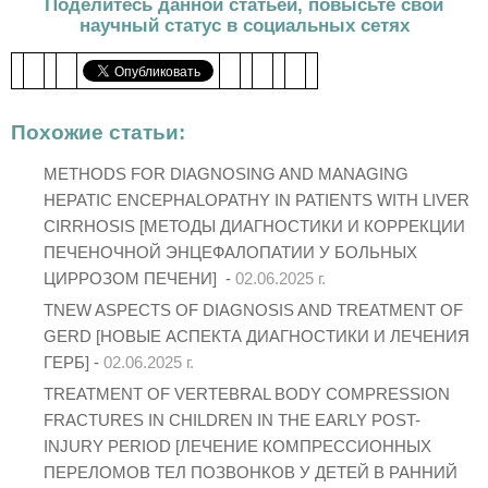
Поделитесь данной статьей, повысьте свой
научный статус в социальных сетях
Похожие статьи:
METHODS FOR DIAGNOSING AND MANAGING
HEPATIC ENCEPHALOPATHY IN PATIENTS WITH LIVER
CIRRHOSIS [МЕТОДЫ ДИАГНОСТИКИ И КОРРЕКЦИИ
ПЕЧЕНОЧНОЙ ЭНЦЕФАЛОПАТИИ У БОЛЬНЫХ
ЦИРРОЗОМ ПЕЧЕНИ] -
02.06.2025 г.
TNEW ASPECTS OF DIAGNOSIS AND TREATMENT OF
GERD [НОВЫЕ АСПЕКТА ДИАГНОСТИКИ И ЛЕЧЕНИЯ
ГЕРБ] -
02.06.2025 г.
TREATMENT OF VERTEBRAL BODY COMPRESSION
FRACTURES IN CHILDREN IN THE EARLY POST-
INJURY PERIOD [ЛЕЧЕНИЕ КОМПРЕССИОННЫХ
ПЕРЕЛОМОВ ТЕЛ ПОЗВОНКОВ У ДЕТЕЙ В РАННИЙ