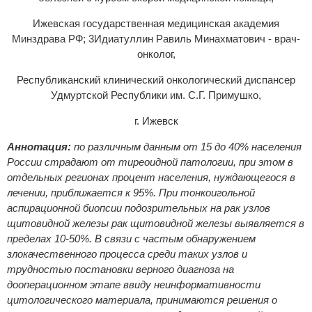
Ижевская государственная медицинская академия
Минздрава РФ; 3Идиатуллин Равиль Минахматович - врач-
онколог,
Республиканский клинический онкологический диспансер
Удмуртской Республики им. С.Г. Примушко,
г. Ижевск
Аннотация:
по различным данным от 15 до 40% населения
России страдают от тиреоидной патологии, при этом в
отдельных регионах процент населения, нуждающегося в
лечении, приближается к 95%. При тонкоигольной
аспирационной биопсии подозрительных на рак узлов
щитовидной железы рак щитовидной железы выявляется в
пределах 10-50%. В связи с частым обнаружением
злокачественного процесса среди таких узлов и
трудностью постановки верного диагноза на
дооперационном этапе ввиду неинформативности
цитологического материала, принимаются решения о