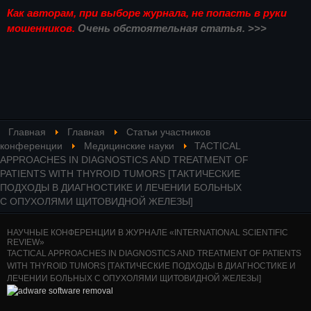
Как авторам, при выборе журнала, не попасть в руки
мошенников.
Очень обстоятельная статья. >>>
Главная
Главная
Статьи участников
конференции
Медицинские науки
TACTICAL
APPROACHES IN DIAGNOSTICS AND TREATMENT OF
PATIENTS WITH THYROID TUMORS [ТАКТИЧЕСКИЕ
ПОДХОДЫ В ДИАГНОСТИКЕ И ЛЕЧЕНИИ БОЛЬНЫХ
С ОПУХОЛЯМИ ЩИТОВИДНОЙ ЖЕЛЕЗЫ]
НАУЧНЫЕ КОНФЕРЕНЦИИ В ЖУРНАЛЕ «INTERNATIONAL SCIENTIFIC
REVIEW»
TACTICAL APPROACHES IN DIAGNOSTICS AND TREATMENT OF PATIENTS
WITH THYROID TUMORS [ТАКТИЧЕСКИЕ ПОДХОДЫ В ДИАГНОСТИКЕ И
ЛЕЧЕНИИ БОЛЬНЫХ С ОПУХОЛЯМИ ЩИТОВИДНОЙ ЖЕЛЕЗЫ]