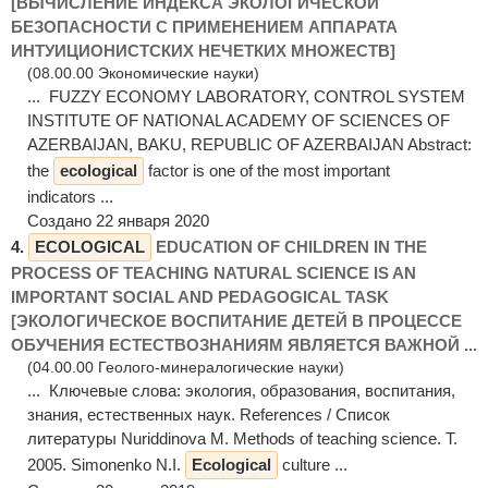
[ВЫЧИСЛЕНИЕ ИНДЕКСА ЭКОЛОГИЧЕСКОЙ
БЕЗОПАСНОСТИ С ПРИМЕНЕНИЕМ АППАРАТА
ИНТУИЦИОНИСТСКИХ НЕЧЕТКИХ МНОЖЕСТВ]
(08.00.00 Экономические науки)
... FUZZY ECONOMY LABORATORY, CONTROL SYSTEM
INSTITUTE OF NATIONAL ACADEMY OF SCIENCES OF
AZERBAIJAN, BAKU, REPUBLIC OF AZERBAIJAN Abstract:
the
ecological
factor is one of the most important
indicators ...
Создано 22 января 2020
4.
ECOLOGICAL
EDUCATION OF CHILDREN IN THE
PROCESS OF TEACHING NATURAL SCIENCE IS AN
IMPORTANT SOCIAL AND PEDAGOGICAL TASK
[ЭКОЛОГИЧЕСКОЕ ВОСПИТАНИЕ ДЕТЕЙ В ПРОЦЕССЕ
ОБУЧЕНИЯ ЕСТЕСТВОЗНАНИЯМ ЯВЛЯЕТСЯ ВАЖНОЙ ...
(04.00.00 Геолого-минералогические науки)
... Ключевые слова: экология, образования, воспитания,
знания, естественных наук. References / Список
литературы Nuriddinova M. Methods of teaching science. T.
2005. Simonenko N.I.
Ecological
culture ...