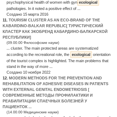
psychophysical health of women with gyn
ecological
pathologies. In it noted a positive effect of ...
Создано 15 марта 2016
11.
TOURISM CLUSTER AS AN ECO-BRAND OF THE
KABARDINO-BALKAR REPUBLIC[ ТУРИСТИЧЕСКИЙ
КЛАСТЕР КАК ЭКОБРЕНД КАБАРДИНО-БАЛКАРСКОЙ
РЕСПУБЛИКИ]
(09.00.00 Философские науки)
... cluster. The main protected areas are systematized
according to the recreational role, the
ecological
orientation
of the tourist complex is highlighted. The main problems that
stand in the way of more ...
Создано 10 ноября 2022
12.
MODERN METHODS FOR THE PREVENTION AND
REHABILITATION OF ADHESIVE DISEASES IN PATIENTS
WITH EXTERNAL GENITAL ENDOMETRIOSIS [
СОВРЕМЕННЫЕ МЕТОДЫ ПРОФИЛАКТИКИ И
РЕАБИЛИТАЦИИ СПАЕЧНЫХ БОЛЕЗНЕЙ У
ПАЦИЕНТОК ...
(14.00.00 Медицинские науки)