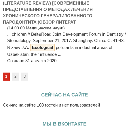
(LITERATURE REVIEW) [СОВРЕМЕННЫЕ
ПРЕДСТАВЛЕНИЯ О МЕТОДАХ ЛЕЧЕНИЯ
ХРОНИЧЕСКОГО ГЕНЕРАЛИЗОВАННОГО
ПАРОДОНТИТА (ОБЗОР ЛИТЕРАТ
(14.00.00 Медицинские науки)
... children // Belt&Road Joint Development Forum in Dentistry /
Stomatology. September 21, 2017. Shanghay. China. С. 41-43.
Rizaev J.A.
Ecological
pollutants in industrial areas of
Uzbekistan: their influence ...
Создано 31 августа 2020
1
2
3
СЕЙЧАС НА САЙТЕ
Сейчас на сайте 108 гостей и нет пользователей
МЫ В ВКОНТАКТЕ