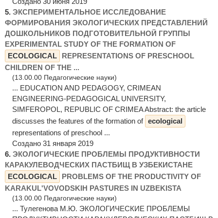
Создано 30 июня 2019
5.
ЭКСПЕРИМЕНТАЛЬНОЕ ИССЛЕДОВАНИЕ
ФОРМИРОВАНИЯ ЭКОЛОГИЧЕСКИХ ПРЕДСТАВЛЕНИЙ
ДОШКОЛЬНИКОВ ПОДГОТОВИТЕЛЬНОЙ ГРУППЫ
EXPERIMENTAL STUDY OF THE FORMATION OF
ECOLOGICAL
REPRESENTATIONS OF PRESCHOOL
CHILDREN OF THE ...
(13.00.00 Педагогические науки)
... EDUCATION AND PEDAGOGY, CRIMEAN
ENGINEERING-PEDAGOGICAL UNIVERSITY,
SIMFEROPOL, REPUBLIC OF CRIMEA Abstract: the article
discusses the features of the formation of
ecological
representations of preschool ...
Создано 31 января 2019
6.
ЭКОЛОГИЧЕСКИЕ ПРОБЛЕМЫ ПРОДУКТИВНОСТИ
КАРАКУЛЕВОДЧЕСКИХ ПАСТБИЩ В УЗБЕКИСТАНЕ
ECOLOGICAL
PROBLEMS OF THE PRODUCTIVITY OF
KARAKUL'VOVODSKIH PASTURES IN UZBEKISTA
(13.00.00 Педагогические науки)
... Тулегенова М.Ю. ЭКОЛОГИЧЕСКИЕ ПРОБЛЕМЫ