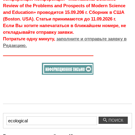
Review of the Problems and Prospects of Modern Science
and Education» проводится 15.09.206 г. Сборник в США
(Boston. USA). Статьи принимаются до 11.09.2026 г.
Если Вы хотите напечататься в ближайшем номере, не
откладывайте отправку заявки.
Потратьте одну минуту,
заполните и отправьте заявку в
Редакцию.
Введите
ПОИСК
текст
для