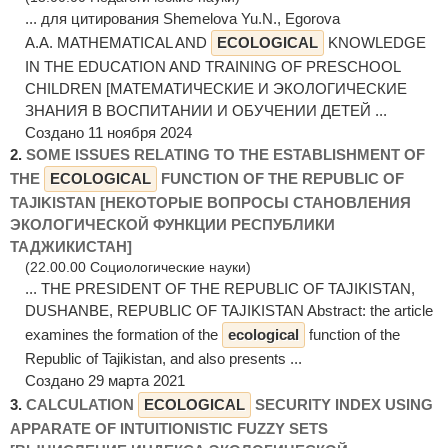
... для цитирования Shemelova Yu.N., Egorova
A.A. MATHEMATICAL AND
ECOLOGICAL
KNOWLEDGE
IN THE EDUCATION AND TRAINING OF PRESCHOOL
CHILDREN [МАТЕМАТИЧЕСКИЕ И ЭКОЛОГИЧЕСКИЕ
ЗНАНИЯ В ВОСПИТАНИИ И ОБУЧЕНИИ ДЕТЕЙ ...
Создано 11 ноября 2024
2.
SOME ISSUES RELATING TO THE ESTABLISHMENT OF
THE
ECOLOGICAL
FUNCTION OF THE REPUBLIC OF
TAJIKISTAN [НЕКОТОРЫЕ ВОПРОСЫ СТАНОВЛЕНИЯ
ЭКОЛОГИЧЕСКОЙ ФУНКЦИИ РЕСПУБЛИКИ
ТАДЖИКИСТАН]
(22.00.00 Социологические науки)
... THE PRESIDENT OF THE REPUBLIC OF TAJIKISTAN,
DUSHANBE, REPUBLIC OF TAJIKISTAN Abstract: the article
examines the formation of the
ecological
function of the
Republic of Tajikistan, and also presents ...
Создано 29 марта 2021
3.
CALCULATION
ECOLOGICAL
SECURITY INDEX USING
APPARATE OF INTUITIONISTIC FUZZY SETS