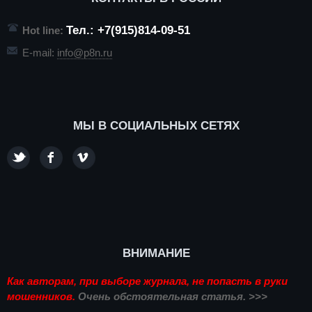
Тел.: +7(915)814-09-51
Hot line:
E-mail:
info@p8n.ru
МЫ В СОЦИАЛЬНЫХ СЕТЯХ
ВНИМАНИЕ
Как авторам, при выборе журнала, не попасть в руки
мошенников.
Очень обстоятельная статья. >>>