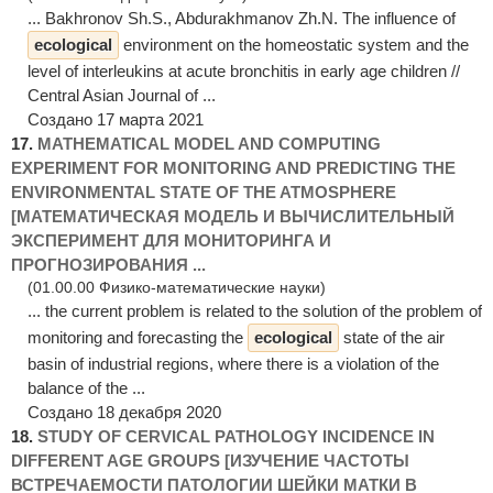
... Bakhronov Sh.S., Abdurakhmanov Zh.N. The influence of
ecological
environment on the homeostatic system and the
level of interleukins at acute bronchitis in early age children //
Central Asian Journal of ...
Создано 17 марта 2021
17.
MATHEMATICAL MODEL AND COMPUTING
EXPERIMENT FOR MONITORING AND PREDICTING THE
ENVIRONMENTAL STATE OF THE ATMOSPHERE
[МАТЕМАТИЧЕСКАЯ МОДЕЛЬ И ВЫЧИСЛИТЕЛЬНЫЙ
ЭКСПЕРИМЕНТ ДЛЯ МОНИТОРИНГА И
ПРОГНОЗИРОВАНИЯ ...
(01.00.00 Физико-математические науки)
... the current problem is related to the solution of the problem of
monitoring and forecasting the
ecological
state of the air
basin of industrial regions, where there is a violation of the
balance of the ...
Создано 18 декабря 2020
18.
STUDY OF CERVICAL PATHOLOGY INCIDENCE IN
DIFFERENT AGE GROUPS [ИЗУЧЕНИЕ ЧАСТОТЫ
ВСТРЕЧАЕМОСТИ ПАТОЛОГИИ ШЕЙКИ МАТКИ В