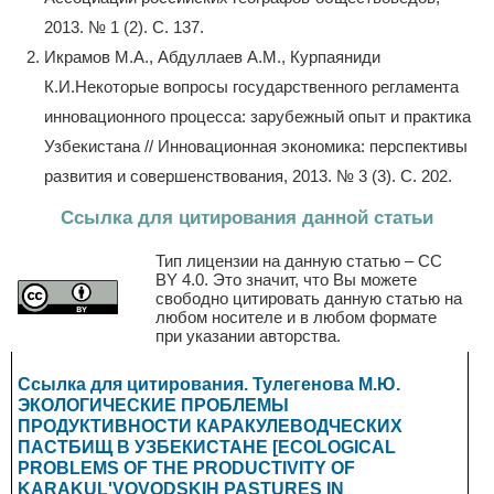
2013. № 1 (2). С. 137.
Икрамов М.А., Абдуллаев А.М., Курпаяниди
К.И.Некоторые вопросы государственного регламента
инновационного процесса: зарубежный опыт и практика
Узбекистана // Инновационная экономика: перспективы
развития и совершенствования, 2013. № 3 (3). С. 202.
Ссылка для цитирования данной статьи
Тип лицензии на данную статью – CC
BY 4.0. Это значит, что Вы можете
свободно цитировать данную статью на
любом носителе и в любом формате
при указании авторства.
Ссылка для цитирования. Тулегенова М.Ю.
ЭКОЛОГИЧЕСКИЕ ПРОБЛЕМЫ
ПРОДУКТИВНОСТИ КАРАКУЛЕВОДЧЕСКИХ
ПАСТБИЩ В УЗБЕКИСТАНЕ [ECOLOGICAL
PROBLEMS OF THE PRODUCTIVITY OF
KARAKUL'VOVODSKIH PASTURES IN