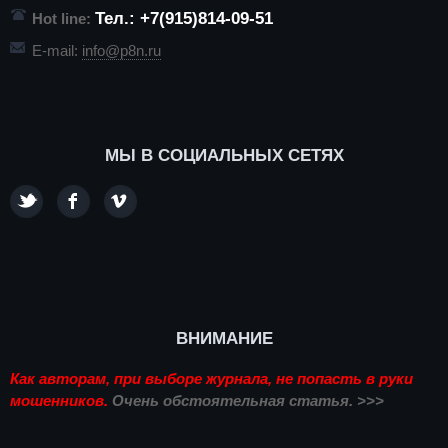
Тел.: +7(915)814-09-51
Hot line:
E-mail:
info@p8n.ru
МЫ В СОЦИАЛЬНЫХ СЕТЯХ
ВНИМАНИЕ
Как авторам, при выборе журнала, не попасть в руки
мошенников.
Очень обстоятельная статья. >>>