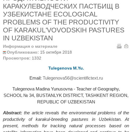
КАРАКУЛЕВОДЧЕСКИХ ПАСТБИЩ В
УЗБЕКИСТАНЕ ECOLOGICAL
PROBLEMS OF THE PRODUCTIVITY
OF KARAKUL'VOVODSKIH PASTURES
IN UZBEKISTAN
Информация о материале
Опубликовано:
15 октября 2018
Просмотров:
1332
Tulegenova M.Yu.
Email:
Tulegenova56@scientifictext.ru
Tulegenova Madina Yunusovna - Teacher of Geography,
SCHOOL № 34, BUSTANLYK DISTRICT, TASHKENT REGION,
REPUBLIC OF UZBEKISTAN
Abstract:
the article reveals the environmental problems of the
productivity of karakul-breeding pastures in Uzbekistan. At
present, methods for tracking natural processes based on