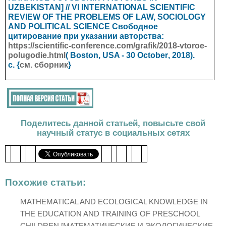
UZBEKISTAN] // VI INTERNATIONAL SCIENTIFIC
REVIEW OF THE PROBLEMS OF LAW, SOCIOLOGY
AND POLITICAL SCIENCE
Свободное
цитирование при указании авторства:
https://scientific-conference.com/grafik/2018-vtoroe-
polugodie.html
( Boston, USA - 30
October
, 2018).
с. {
см. сборник
}
Поделитесь данной статьей, повысьте свой
научный статус в социальных сетях
Похожие статьи:
MATHEMATICAL AND ECOLOGICAL KNOWLEDGE IN
THE EDUCATION AND TRAINING OF PRESCHOOL
CHILDREN [МАТЕМАТИЧЕСКИЕ И ЭКОЛОГИЧЕСКИЕ