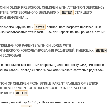
N IN OLDER PRESCHOOL CHILDREN WITH ATTENTION DEFICIENCY
ЗВИТИЕ ПРОИЗВОЛЬНОГО ВНИМАНИЯ У
ДЕТЕЙ
СТАРШЕГО
ОМ ДЕФИЦИТА ...
о проблеме нарушения у
детей
дошкольного возраста произвольных
ка использования технологии БОС при коррекционной работе с детьми
SELING FOR PARENTS WITH CHILDREN WITH
ЛОГИЧЕСКОГО КОНСУЛЬТИРОВАНИЯ РОДИТЕЛЕЙ, ИМЕЮЩИХ
ДЕТЕЙ
 ЗДОРОВЬЯ]
ниченными возможностями здоровья (далее по тексту ОВЗ). На основе
опыта работы, проведен анализ психологического состояния родителей
ION OF CHILDREN FROM SINGLE-PARENT FAMILIES OF SENIOR
 OF DEVELOPMENT OF MODERN SOCIETY IN PRESCHOOL
ПИТАНИЯ
ДЕТЕЙ
...
дение Детский сад № 178, г. Иваново Аннотация: в статье