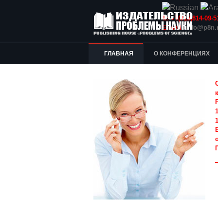
Т.: +7(915)814-09
E-mail:
info@p8n.
ГЛАВНАЯ
О КОНФЕРЕНЦИЯХ
1