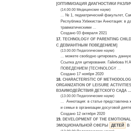
[ОПТИМИЗАЦИЯ ДИАГНОСТИКИ РАЗЛ
(14.00.00 Медицинские науки)
... № 1, педиатрический факультет, С
Республика Узбекистан Аннотация: в д
травматическими ...
Создано 03 февраля 2021
17.
TECHNOLOGY OF PARENTING CHIL
С ДЕВИАНТНЫМ ПОВЕДЕНИЕМ]
(13.00.00 Педагогические науки)
... можете свободно цитировать данну
Ссылка для цитирования. Гайибова
ПОВЕДЕНИЕМ [TECHNOLOGY ...
Создано 17 ноября 2020
18.
CHARACTERISTIC OF METHODOLOGI
ORGANIZATION OF LEISURE ACTIVIT
ВЗАИМОДЕЙСТВИЯ ДЕТСКОГО САДА ..
(13.00.00 Педагогические науки)
... Аннотация: в статье представлена
и семьи в организации досуговой дея
Создано 12 октября 2020
19.
DEVELOPMENT OF THE EMOTIONAL 
ЭМОЦИОНАЛЬНОЙ СФЕРЫ
ДЕТЕЙ
В 