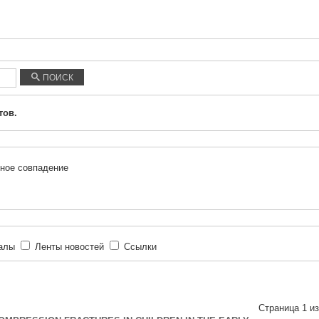
ПОИСК
тов.
ное совпадение
иалы
Ленты новостей
Ссылки
Страница 1 из