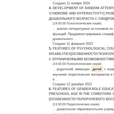
Создано 11 ноября 2024
4.
DEVELOPMENT OF RANDOM ATTENTIO
SYNDROME AND HYPERACTIVITY[ РА
ДОШКОЛЬНОГО ВОЗРАСТА С СИНДРОМ
(19.00.00 Психологические науки)
... анализ литературных источников п
функций. Продемонстрирована специфи
дошкольного ...
Создано 11 февраля 2023
5.
FEATURES OF PSYCHOLOGICAL COUN
DISABILITIES[ОСОБЕННОСТИ ПСИХО
С ОГРАНИЧЕННЫМИ ВОЗМОЖНОСТЯМИ
(19.00.00 Психологические науки)
... родителей, имеющих
детей
с огра
изучения теоретических материалов и 
в ...
Создано 12 декабря 2022
6.
FEATURES OF GENDER-ROLE EDUCAT
PRESCHOOL AGE IN THE CONDITIONS
[ОСОБЕННОСТИ ПОЛОРОЛЕВОГО ВОС
(13.00.00 Педагогические науки)
... дошкольное образовательное учреж