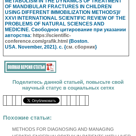
METABOLISM IN THE DYNAMICS OF TREATMENT
OF MANDIBULAR FRACTURES IN CHILDREN
USING DIFFERENT IMMOBILIZATION METHODS
]//
XXVI INTERNATIONAL SCIENTIFIC REVIEW OF THE
PROBLEMS OF NATURAL SCIENCES AND
MEDICINE.
Свободное цитирование при указании
авторства:
https://scientific-
conference.com/grafik.html
(
Boston.
USA.
November, 2021). с. {
см. сборник
}
Поделитесь данной статьей, повысьте свой
научный статус в социальных сетях
Похожие статьи:
METHODS FOR DIAGNOSING AND MANAGING