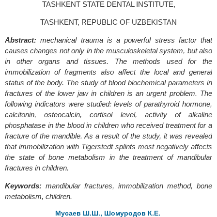
TASHKENT STATE DENTAL INSTITUTE,
TASHKENT, REPUBLIC OF UZBEKISTAN
Abstract:
mechanical trauma is a powerful stress factor that
causes changes not only in the musculoskeletal system, but also
in other organs and tissues. The methods used for the
immobilization of fragments also affect the local and general
status of the body. The study of blood biochemical parameters in
fractures of the lower jaw in children is an urgent problem. The
following indicators were studied: levels of parathyroid hormone,
calcitonin, osteocalcin, cortisol level, activity of alkaline
phosphatase in the blood in children who received treatment for a
fracture of the mandible. As a result of the study, it was revealed
that immobilization with Tigerstedt splints most negatively affects
the state of bone metabolism in the treatment of mandibular
fractures in children.
Keywords:
mandibular fractures, immobilization method, bone
metabolism, children.
Мусаев Ш.Ш., Шомуродов К.Е.