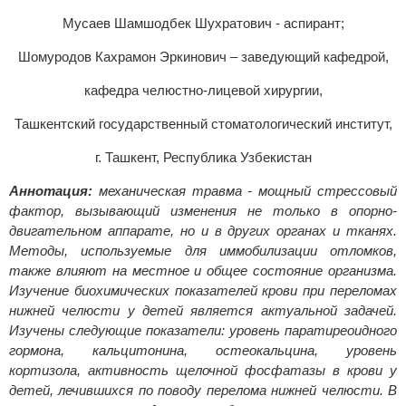
Мусаев Шамшодбек Шухратович - аспирант;
Шомуродов Кахрамон Эркинович – заведующий кафедрой,
кафедра челюстно-лицевой хирургии,
Ташкентский государственный стоматологический институт,
г. Ташкент, Республика Узбекистан
Аннотация:
механическая травма - мощный стрессовый
фактор, вызывающий изменения не только в опорно-
двигательном аппарате, но и в других органах и тканях.
Методы, используемые для иммобилизации отломков,
также влияют на местное и общее состояние организма.
Изучение биохимических показателей крови при переломах
нижней челюсти у детей является актуальной задачей.
Изучены следующие показатели: уровень паратиреоидного
гормона, кальцитонина, остеокальцина, уровень
кортизола, активность щелочной фосфатазы в крови у
детей, лечившихся по поводу перелома нижней челюсти. В