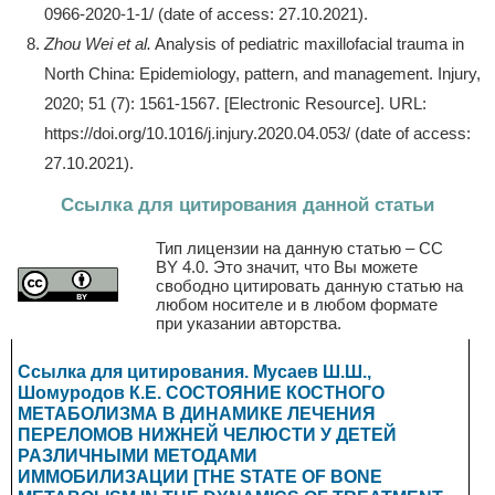
0966-2020-1-1/ (date of access: 27.10.2021).
Zhou Wei et al.
Analysis of pediatric maxillofacial trauma in
North China: Epidemiology, pattern, and management. Injury,
2020; 51 (7): 1561-1567. [Electronic Resource]. URL:
https://doi.org/10.1016/j.injury.2020.04.053/ (date of access:
27.10.2021).
Ссылка для цитирования данной статьи
Тип лицензии на данную статью – CC
BY 4.0. Это значит, что Вы можете
свободно цитировать данную статью на
любом носителе и в любом формате
при указании авторства.
Ссылка для цитирования. Мусаев Ш.Ш.,
Шомуродов К.Е.
СОСТОЯНИЕ КОСТНОГО
МЕТАБОЛИЗМА В ДИНАМИКЕ ЛЕЧЕНИЯ
ПЕРЕЛОМОВ НИЖНЕЙ ЧЕЛЮСТИ У ДЕТЕЙ
РАЗЛИЧНЫМИ МЕТОДАМИ
ИММОБИЛИЗАЦИИ
[
THE STATE OF BONE