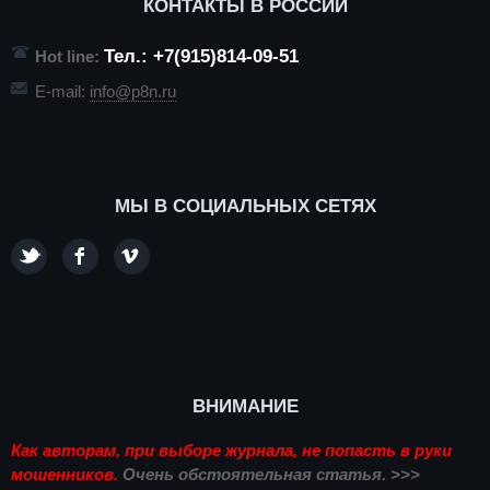
КОНТАКТЫ В РОССИИ
Тел.: +7(915)814-09-51
Hot line:
E-mail:
info@p8n.ru
МЫ В СОЦИАЛЬНЫХ СЕТЯХ
ВНИМАНИЕ
Как авторам, при выборе журнала, не попасть в руки
мошенников.
Очень обстоятельная статья. >>>