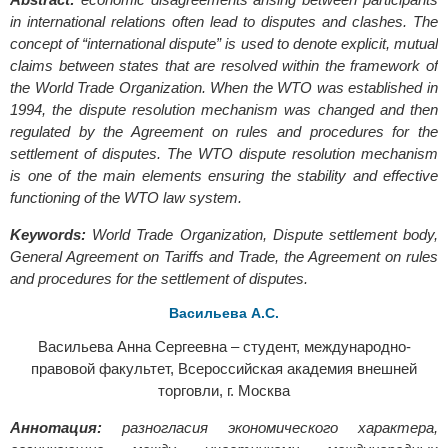
in international relations often lead to disputes and clashes. The
concept of “international dispute” is used to denote explicit, mutual
claims between states that are resolved within the framework of
the World Trade Organization. When the WTO was established in
1994, the dispute resolution mechanism was changed and then
regulated by the Agreement on rules and procedures for the
settlement of disputes. The WTO dispute resolution mechanism
is one of the main elements ensuring the stability and effective
functioning of the WTO law system.
Keywords:
World Trade Organization, Dispute settlement body,
General Agreement on Tariffs and Trade, the Agreement on rules
and procedures for the settlement of disputes.
Васильева А.С.
Васильева Анна Сергеевна – студент, международно-
правовой факультет, Всероссийская академия внешней
торговли, г. Москва
Аннотация:
разногласия экономического характера,