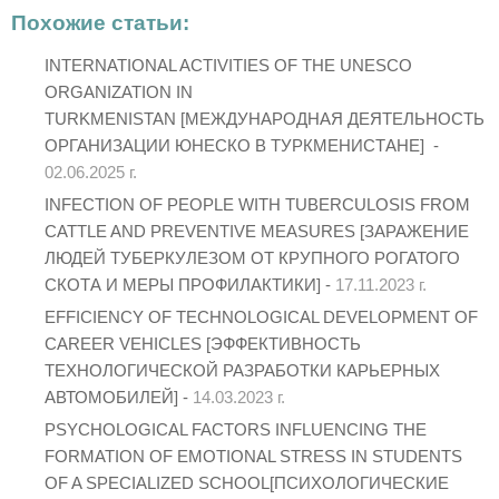
Похожие статьи:
INTERNATIONAL ACTIVITIES OF THE UNESCO
ORGANIZATION IN
TURKMENISTAN [МЕЖДУНАРОДНАЯ ДЕЯТЕЛЬНОСТЬ
ОРГАНИЗАЦИИ ЮНЕСКО В ТУРКМЕНИСТАНЕ] -
02.06.2025 г.
INFECTION OF PEOPLE WITH TUBERCULOSIS FROM
CATTLE AND PREVENTIVE MEASURES [ЗАРАЖЕНИЕ
ЛЮДЕЙ ТУБЕРКУЛЕЗОМ ОТ КРУПНОГО РОГАТОГО
СКОТА И МЕРЫ ПРОФИЛАКТИКИ] -
17.11.2023 г.
EFFICIENCY OF TECHNOLOGICAL DEVELOPMENT OF
CAREER VEHICLES [ЭФФЕКТИВНОСТЬ
ТЕХНОЛОГИЧЕСКОЙ РАЗРАБОТКИ КАРЬЕРНЫХ
АВТОМОБИЛЕЙ] -
14.03.2023 г.
PSYCHOLOGICAL FACTORS INFLUENCING THE
FORMATION OF EMOTIONAL STRESS IN STUDENTS
OF A SPECIALIZED SCHOOL[ПСИХОЛОГИЧЕСКИЕ