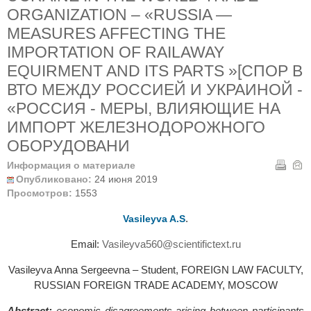
ORGANIZATION – «RUSSIA —
MEASURES AFFECTING THE
IMPORTATION OF RAILAWAY
EQUIRMENT AND ITS PARTS »[СПОР В
ВТО МЕЖДУ РОССИЕЙ И УКРАИНОЙ -
«РОССИЯ - МЕРЫ, ВЛИЯЮЩИЕ НА
ИМПОРТ ЖЕЛЕЗНОДОРОЖНОГО
ОБОРУДОВАНИ
Информация о материале
Опубликовано:
24 июня 2019
Просмотров:
1553
.
Vasileyva A.S
Email:
Vasileyva560@scientifictext.ru
Vasileyva Anna Sergeevna – Student, FOREIGN LAW FACULTY,
RUSSIAN FOREIGN TRADE ACADEMY, MOSCOW
Abstract:
еconomic disagreements arising between participants