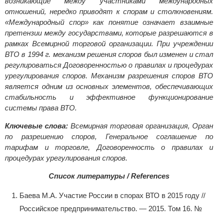
возникающие между участниками международных
отношений, нередко приводят к спорам и столкновениям.
«Международный спор» как понятие означает взаимные
претензии между государствами, которые разрешаются в
рамках Всемирной торговой организации. При учреждении
ВТО в 1994 г. механизм решения споров был изменен и стал
регулироваться Договоренностью о правилах и процедурах
урегулирования споров. Механизм разрешения споров ВТО
является одним из основных элементов, обеспечивающих
стабильность и эффективное функционирование
системы права ВТО.
Ключевые слова:
Всемирная торговая организация, Орган
по разрешению споров, Генеральное соглашение по
тарифам и торговле, Договоренность о правилах и
процедурах урегулирования споров.
Список литературы / References
Баева М.А. Участие России в спорах ВТО в 2015 году //
Российское предпринимательство. — 2015. Том 16. №