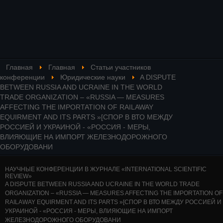
Главная
Главная
Статьи участников
конференции
Юридические науки
A DISPUTE
BETWEEN RUSSIA AND UCRAINE IN THE WORLD
TRADE ORGANIZATION – «RUSSIA — MEASURES
AFFECTING THE IMPORTATION OF RAILAWAY
EQUIRMENT AND ITS PARTS »[СПОР В ВТО МЕЖДУ
РОССИЕЙ И УКРАИНОЙ - «РОССИЯ - МЕРЫ,
ВЛИЯЮЩИЕ НА ИМПОРТ ЖЕЛЕЗНОДОРОЖНОГО
ОБОРУДОВАНИ
НАУЧНЫЕ КОНФЕРЕНЦИИ В ЖУРНАЛЕ «INTERNATIONAL SCIENTIFIC
REVIEW»
A DISPUTE BETWEEN RUSSIA AND UCRAINE IN THE WORLD TRADE
ORGANIZATION – «RUSSIA — MEASURES AFFECTING THE IMPORTATION OF
RAILAWAY EQUIRMENT AND ITS PARTS »[СПОР В ВТО МЕЖДУ РОССИЕЙ И
УКРАИНОЙ - «РОССИЯ - МЕРЫ, ВЛИЯЮЩИЕ НА ИМПОРТ
ЖЕЛЕЗНОДОРОЖНОГО ОБОРУДОВАНИ