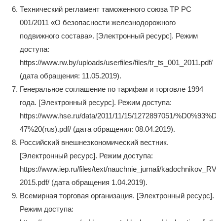
Технический регламент таможенного союза ТР РС
001/2011 «О безопасности железнодорожного
подвижного состава». [Электронный ресурс]. Режим
доступа:
https://www.rw.by/uploads/userfiles/files/tr_ts_001_2011.pdf/
(дата обращения: 11.05.2019).
Генеральное соглашение по тарифам и торговле 1994
года. [Электронный ресурс]. Режим доступа:
https://www.hse.ru/data/2011/11/15/1272897051/%D0%9
47%20(rus).pdf/ (дата обращения: 08.04.2019).
Российский внешнеэкономический вестник.
[Электронный ресурс]. Режим доступа:
https://www.iep.ru/files/text/nauchnie_jurnali/kadochnikov_RV
2015.pdf/ (дата обращения 1.04.2019).
Всемирная торговая организация. [Электронный ресурс].
Режим доступа: