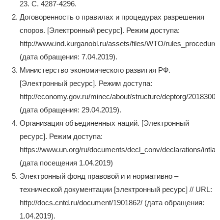
23. С. 4287-4296.
Договоренность о правилах и процедурах разрешения
споров. [Электронный ресурс]. Режим доступа:
http://www.ind.kurganobl.ru/assets/files/WTO/rules_procedures
(дата обращения: 7.04.2019).
Министерство экономического развития РФ.
[Электронный ресурс]. Режим доступа:
http://economy.gov.ru/minec/about/structure/deptorg/20183007
(дата обращения: 29.04.2019).
Организация объединенных наций. [Электронный
ресурс]. Режим доступа:
https://www.un.org/ru/documents/decl_conv/declarations/intlaw
(дата посещения 1.04.2019)
Электронный фонд правовой и и нормативно –
технической документации [электронный ресурс] // URL:
http://docs.cntd.ru/document/1901862/ (дата обращения:
1.04.2019).