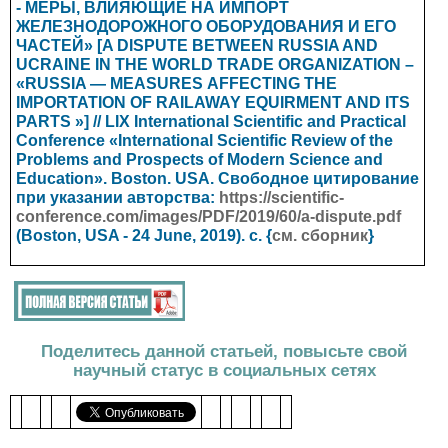
- МЕРЫ, ВЛИЯЮЩИЕ НА ИМПОРТ
ЖЕЛЕЗНОДОРОЖНОГО ОБОРУДОВАНИЯ И ЕГО
ЧАСТЕЙ» [A DISPUTE BETWEEN RUSSIA AND
UCRAINE IN THE WORLD TRADE ORGANIZATION –
«RUSSIA — MEASURES AFFECTING THE
IMPORTATION OF RAILAWAY EQUIRMENT AND ITS
PARTS »] // LIX International Scientific and Practical
Conference «International Scientific Review of the
Problems and Prospects of Modern Science and
Education».
Boston. USA
.
Свободное цитирование
при указании авторства:
https://scientific-
conference.com/images/PDF/2019/60/a-dispute.pdf
(Boston, USA - 24
June
, 2019). с. {
см. сборник
}
Поделитесь данной статьей, повысьте свой
научный статус в социальных сетях