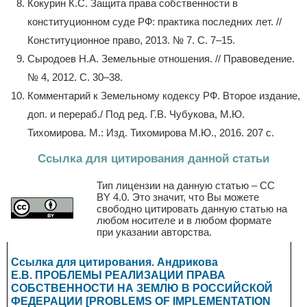
Кокурин К.С. Защита права собственности в
конституционном суде РФ: практика последних лет. //
Конституционное право, 2013. № 7. С. 7–15.
Сыродоев Н.А. Земельные отношения. // Правоведение.
№ 4, 2012. С. 30–38.
Комментарий к Земельному кодексу РФ. Второе издание,
доп. и перераб./ Под ред. Г.В. Чубукова, М.Ю.
Тихомирова. М.: Изд. Тихомирова М.Ю., 2016. 207 с.
Ссылка для цитирования данной статьи
Тип лицензии на данную статью – CC
BY 4.0. Это значит, что Вы можете
свободно цитировать данную статью на
любом носителе и в любом формате
при указании авторства.
Ссылка для цитирования. Андрикова
Е.В. ПРОБЛЕМЫ РЕАЛИЗАЦИИ ПРАВА
СОБСТВЕННОСТИ НА ЗЕМЛЮ В РОССИЙСКОЙ
ФЕДЕРАЦИИ [PROBLEMS OF IMPLEMENTATION