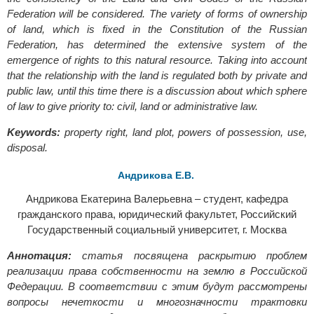
Federation will be considered. The variety of forms of ownership
of land, which is fixed in the Constitution of the Russian
Federation, has determined the extensive system of the
emergence of rights to this natural resource. Taking into account
that the relationship with the land is regulated both by private and
public law, until this time there is a discussion about which sphere
of law to give priority to: civil, land or administrative law.
Keywords:
property right, land plot, powers of possession, use,
disposal.
Андрикова Е.В.
Андрикова Екатерина Валерьевна – студент, кафедра
гражданского права, юридический факультет, Российский
Государственный социальный университет, г. Москва
Аннотация:
статья посвящена раскрытию проблем
реализации права собственности на землю в Российской
Федерации. В соответствии с этим будут рассмотрены
вопросы нечеткости и многозначности трактовки