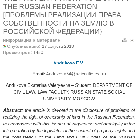
THE RUSSIAN FEDERATION
[ПРОБЛЕМЫ РЕАЛИЗАЦИИ ПРАВА
СОБСТВЕННОСТИ НА ЗЕМЛЮ В
РОССИЙСКОЙ ФЕДЕРАЦИИ}
Информация о материале
Опубликовано:
27 августа 2018
Просмотров:
1450
Andrikova E.V.
Email:
Andrikova54@scientifictext.ru
Andrikova Ekaterina Valeryevna – Student, DEPARTMENT OF
CIVIL LAW, LAW FACULTY, RUSSIAN STATE SOCIAL
UNIVERSITY, MOSCOW
Abstract:
the article is devoted to the disclosure of problems of
realizing the right of ownership of land in the Russian Federation.
In accordance with this, issues of vagueness and ambiguity in the
interpretation by the legislator of the content of property rights and
the consistency of the Land and Civil Codes of the Russian