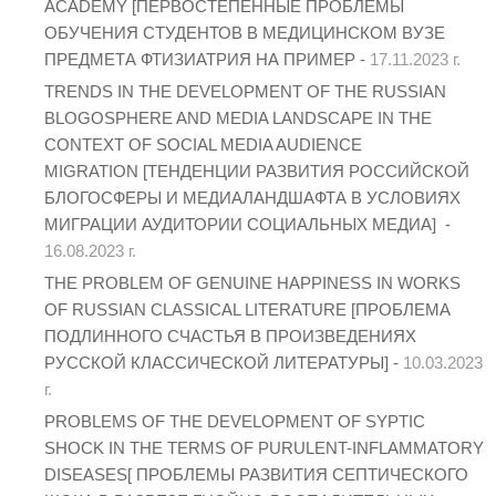
ACADEMY [ПЕРВОСТЕПЕННЫЕ ПРОБЛЕМЫ
ОБУЧЕНИЯ СТУДЕНТОВ В МЕДИЦИНСКОМ ВУЗЕ
ПРЕДМЕТА ФТИЗИАТРИЯ НА ПРИМЕР -
17.11.2023 г.
TRENDS IN THE DEVELOPMENT OF THE RUSSIAN
BLOGOSPHERE AND MEDIA LANDSCAPE IN THE
CONTEXT OF SOCIAL MEDIA AUDIENCE
MIGRATION [ТЕНДЕНЦИИ РАЗВИТИЯ РОССИЙСКОЙ
БЛОГОСФЕРЫ И МЕДИАЛАНДШАФТА В УСЛОВИЯХ
МИГРАЦИИ АУДИТОРИИ СОЦИАЛЬНЫХ МЕДИА] -
16.08.2023 г.
THE PROBLEM OF GENUINE HAPPINESS IN WORKS
OF RUSSIAN CLASSICAL LITERATURE [ПРОБЛЕМА
ПОДЛИННОГО СЧАСТЬЯ В ПРОИЗВЕДЕНИЯХ
РУССКОЙ КЛАССИЧЕСКОЙ ЛИТЕРАТУРЫ] -
10.03.2023
г.
PROBLEMS OF THE DEVELOPMENT OF SYPTIC
SHOCK IN THE TERMS OF PURULENT-INFLAMMATORY
DISEASES[ ПРОБЛЕМЫ РАЗВИТИЯ СЕПТИЧЕСКОГО