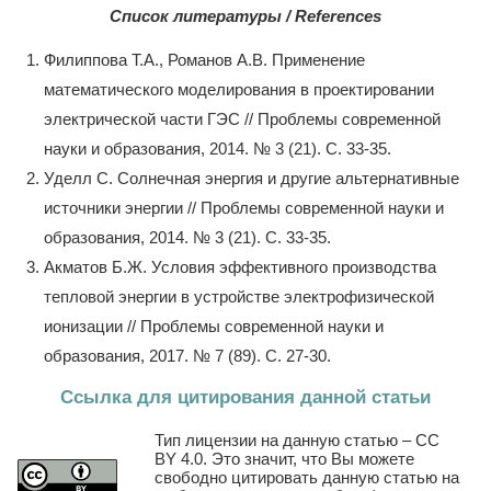
Список литературы / References
Филиппова Т.А., Романов А.В. Применение
математического моделирования в проектировании
электрической части ГЭС // Проблемы современной
науки и образования, 2014. № 3 (21). С. 33-35.
Уделл С. Солнечная энергия и другие альтернативные
источники энергии // Проблемы современной науки и
образования, 2014. № 3 (21). С. 33-35.
Акматов Б.Ж. Условия эффективного производства
тепловой энергии в устройстве электрофизической
ионизации // Проблемы современной науки и
образования, 2017. № 7 (89). С. 27-30.
Ссылка для цитирования данной статьи
Тип лицензии на данную статью – CC
BY 4.0. Это значит, что Вы можете
свободно цитировать данную статью на