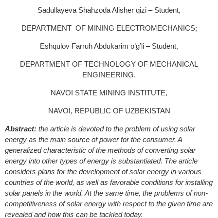
Sadullayeva Shahzoda Alisher qizi – Student,
DEPARTMENT OF MINING ELECTROMECHANICS;
Eshqulov Farruh Abdukarim o’g’li – Student,
DEPARTMENT OF TECHNOLOGY OF MECHANICAL
ENGINEERING,
NAVOI STATE MINING INSTITUTE,
NAVOI, REPUBLIC OF UZBEKISTAN
Abstract:
the article is devoted to the problem of using solar
energy as the main source of power for the consumer. A
generalized characteristic of the methods of converting solar
energy into other types of energy is substantiated. The article
considers plans for the development of solar energy in various
countries of the world, as well as favorable conditions for installing
solar panels in the world. At the same time, the problems of non-
competitiveness of solar energy with respect to the given time are
revealed and how this can be tackled today.