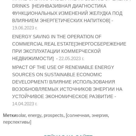
DRINKS [НЕИНВАЗИВНАЯ ДИАГНОСТИКА
ФУНКЦИОНАЛЬНЫХ ИЗМЕНЕНИЙ ЖЕЛУДКА ПОД
ВЛИЯНИЕМ ЭНЕРГЕТИЧЕСКИХ НАПИТКОВ] -
19.06.2023 г.
ENERGY SAVING IN THE OPERATION OF
COMMERCIAL REAL ESTATE[ЭНЕРГОСБЕРЕЖЕНИЕ
ПРИ ЭКСПЛУАТАЦИИ КОММЕРЧЕСКОЙ
НЕДВИЖИМОСТИ] -
22.05.2023 г.
MPACT OF THE USE OF RENEWABLE ENERGY
SOURCES ON SUSTAINABLE ECONOMIC
DEVELOPMENT/ ВЛИЯНИЕ ИСПОЛЬЗОВАНИЯ
ВОЗОБНОВЛЯЕМЫХ ИСТОЧНИКОВ ЭНЕРГИИ НА
УСТОЙЧИВОЕ ЭКОНОМИЧЕСКОЕ РАЗВИТИЕ -
14.04.2023 г.
Метки
solar
,
energy
,
prospects
,
[солнечная
,
энергия
,
перспективы]