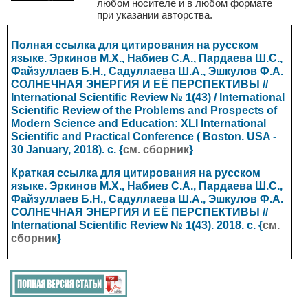
любом носителе и в любом формате
при указании авторства.
Полная ссылка для цитирования на русском
языке. Эркинов М.Х., Набиев С.А., Пардаева Ш.С.,
Файзуллаев Б.Н., Садуллаева Ш.А., Эшкулов Ф.А.
СОЛНЕЧНАЯ ЭНЕРГИЯ И ЕЁ ПЕРСПЕКТИВЫ //
International Scientific Review № 1(43) / International
Scientific Review of the Problems and Prospects of
Modern Science and Education: XLI International
Scientific and Practical Conference ( Boston. USA
-
30 January, 2018). с. {
см. сборник
}
Краткая ссылка для цитирования на русском
языке. Эркинов М.Х., Набиев С.А., Пардаева Ш.С.,
Файзуллаев Б.Н., Садуллаева Ш.А., Эшкулов Ф.А.
СОЛНЕЧНАЯ ЭНЕРГИЯ И ЕЁ ПЕРСПЕКТИВЫ //
International Scientific Review № 1(43). 2018. с. {
см.
сборник
}