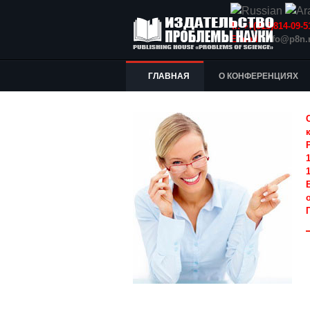
Т.: +7(915)814-09
E-mail:
info@p8n.
ГЛАВНАЯ
О КОНФЕРЕНЦИЯХ
1