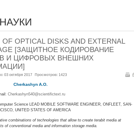
 НАУКИ
 OF OPTICAL DISKS AND EXTERNAL
RAGE [ЗАЩИТНОЕ КОДИРОВАНИЕ
В И ЦИФРОВЫХ ВНЕШНИХ
МАЦИИ]
о:
03 октября 2017
Просмотров:
1423
Cherkashyn A.O.
ail:
Cherkashyn540@scientifictext.ru
 of Computer Science LEAD MOBILE SOFTWARE ENGINEER, ONFLEET, SAN-
CISCO, UNITED STATES OF AMERICA
tive combinations of technologies that allow to create terabit media at
s of conventional media and information storage media.