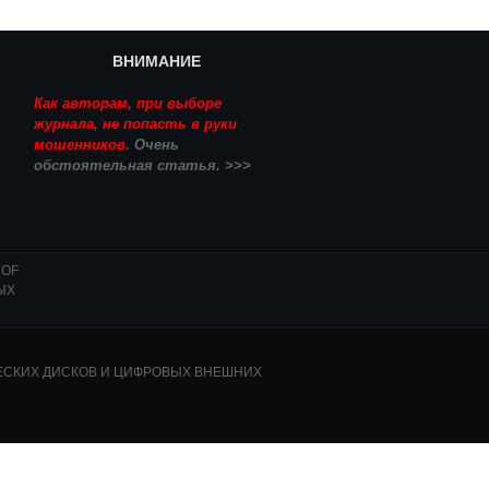
ВНИМАНИЕ
Как авторам, при выборе
журнала, не попасть в руки
мошенников.
Очень
обстоятельная статья. >>>
 OF
ЫХ
ИЧЕСКИХ ДИСКОВ И ЦИФРОВЫХ ВНЕШНИХ