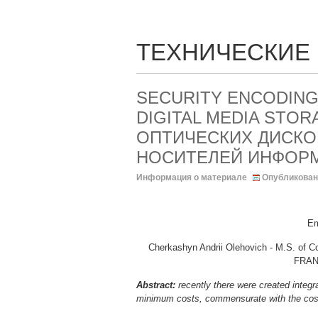
ТЕХНИЧЕСКИЕ
SECURITY ENCODING
DIGITAL MEDIA STO
ОПТИЧЕСКИХ ДИСКО
НОСИТЕЛЕЙ ИНФОР
Информация о материале
Опубликован
Em
Cherkashyn Andrii Olehovich - M.S.
FRAN
Abstract:
recently there were created integra
minimum costs, commensurate with the cost