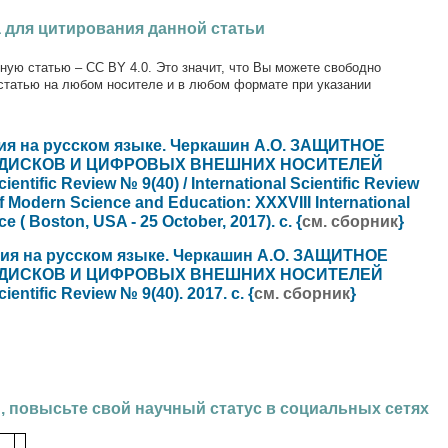
 для цитирования данной статьи
ную статью – CC BY 4.0. Это значит, что Вы можете свободно
статью на любом носителе и в любом формате при указании
ия на русском языке. Черкашин А.О. ЗАЩИТНОЕ
 ДИСКОВ И ЦИФРОВЫХ ВНЕШНИХ НОСИТЕЛЕЙ
ntific Review № 9(40) / International Scientific Review
f Modern Science and Education: XXXVIII International
ce ( Boston, USA - 25 October, 2017). с. {
см. сборник
}
ния на русском языке. Черкашин А.О. ЗАЩИТНОЕ
 ДИСКОВ И ЦИФРОВЫХ ВНЕШНИХ НОСИТЕЛЕЙ
ntific Review № 9(40). 2017. с. {
см. сборник
}
, повысьте свой научный статус в социальных сетях