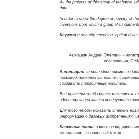
All the projects of this group of technical 
data.
In order to show the degree of novelty of th
inventions from which a group of fundamenta
Keywords:
security encoding, optical disk
Черкашин Андрей Олегович - магист
обеспечения, ОНФ
Аннотация:
за последнее время созда
производственных затратах, соизмери
создавать терабитные носители.
Все проекты этой группы технических 
идентификации записи кодирующего эле
Для того чтобы показать степень нови
информацию о базовых изобретениях, и
Ключевые слова:
защитное кодирование,
импедансно–резонансный метод.