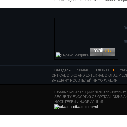
Вы здесь:
Главная
Главная
Стать
OPTICAL DISKS AND EXTERNAL DIGITAL M
ВНЕШНИХ НОСИТЕЛЕЙ ИНФОРМАЦИИ]
НАУЧНЫЕ КОНФЕРЕНЦИИ В ЖУРНАЛЕ «INTERNATIO
SECURITY ENCODING OF OPTICAL DISKS
НОСИТЕЛЕЙ ИНФОРМАЦИИ]