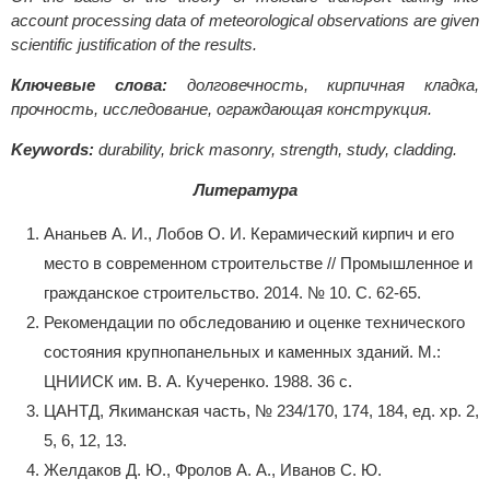
account processing data of meteorological observations are given
scientific justification of the results.
Ключевые слова:
долговечность, кирпичная кладка,
прочность, исследование, ограждающая конструкция.
Keywords:
durability, brick masonry, strength, study, cladding.
Литература
Ананьев А. И., Лобов О. И. Керамический кирпич и его
место в современном строительстве // Промышленное и
гражданское строительство. 2014. № 10. С. 62-65.
Рекомендации по обследованию и оценке технического
состояния крупнопанельных и каменных зданий. М.:
ЦНИИСК им. В. А. Кучеренко. 1988. 36 с.
ЦАНТД, Якиманская часть, № 234/170, 174, 184, ед. хр. 2,
5, 6, 12, 13.
Желдаков Д. Ю., Фролов А. А., Иванов С. Ю.