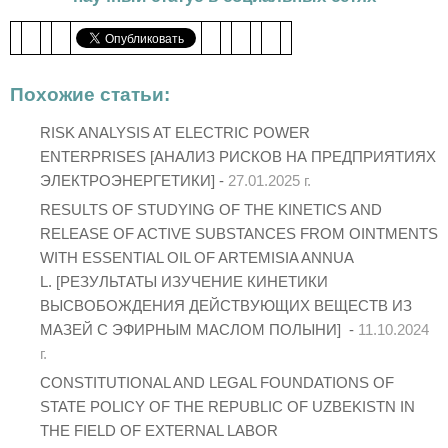
Похожие статьи:
RISK ANALYSIS AT ELECTRIC POWER
ENTERPRISES [АНАЛИЗ РИСКОВ НА ПРЕДПРИЯТИЯХ
ЭЛЕКТРОЭНЕРГЕТИКИ] -
27.01.2025 г.
RESULTS OF STUDYING OF THE KINETICS AND
RELEASE OF ACTIVE SUBSTANCES FROM OINTMENTS
WITH ESSENTIAL OIL OF ARTEMISIA ANNUA
L. [РЕЗУЛЬТАТЫ ИЗУЧЕНИЕ КИНЕТИКИ
ВЫСВОБОЖДЕНИЯ ДЕЙСТВУЮЩИХ ВЕЩЕСТВ ИЗ
МАЗЕЙ С ЭФИРНЫМ МАСЛОМ ПОЛЫНИ] -
11.10.2024
г.
CONSTITUTIONAL AND LEGAL FOUNDATIONS OF
STATE POLICY OF THE REPUBLIC OF UZBEKISTN IN
THE FIELD OF EXTERNAL LABOR