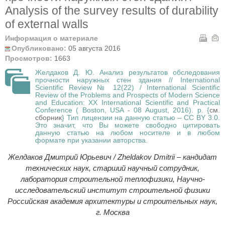
Analysis of the survey results of durability
of external walls
Информация о материале
Опубликовано:
05 августа 2016
Просмотров:
1663
Желдаков Д. Ю. Анализ результатов обследования
прочности наружных стен здания // International
Scientific Review № 12(22) / International Scientific
Review of the Problems and Prospects of Modern Science
and Education: XX International Scientific and Practical
Conference ( Boston, USA - 08 August, 2016). p. {
см.
сборник
} Тип лицензии на данную статью – CC BY 3.0.
Это значит, что Вы можете свободно цитировать
данную статью на любом носителе и в любом
формате при указании авторства.
Желдаков Дмитрий Юрьевич / Zheldakov Dmitrii – кандидат
технических наук, старший научный сотрудник,
лаборатория строительной теплофизики, Научно-
исследовательский институт строительной физики
Российская академия архитектуры и строительных наук,
г. Москва