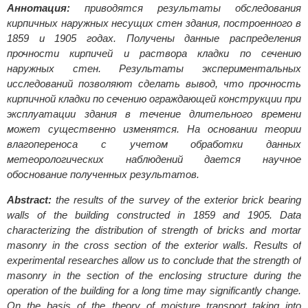
Аннотация:
приводятся результаты обследования
кирпичных наружных несущих стен здания, построенного в
1859 и 1905 годах. Получены данные распределения
прочности кирпичей и раствора кладки по сечению
наружных стен. Результаты экспериментальных
исследований позволяют сделать вывод, что прочность
кирпичной кладки по сечению ограждающей конструкции при
эксплуатации здания в течение длительного времени
может существенно изменятся. На основании теории
влагопереноса с учетом обработки данных
метеорологических наблюдений дается научное
обоснование полученных результатов.
Abstract:
the results of the survey of the exterior brick bearing
walls of the building constructed in 1859 and 1905. Data
characterizing the distribution of strength of bricks and mortar
masonry in the cross section of the exterior walls. Results of
experimental researches allow us to conclude that the strength of
masonry in the section of the enclosing structure during the
operation of the building for a long time may significantly change.
On the basis of the theory of moisture transport taking into