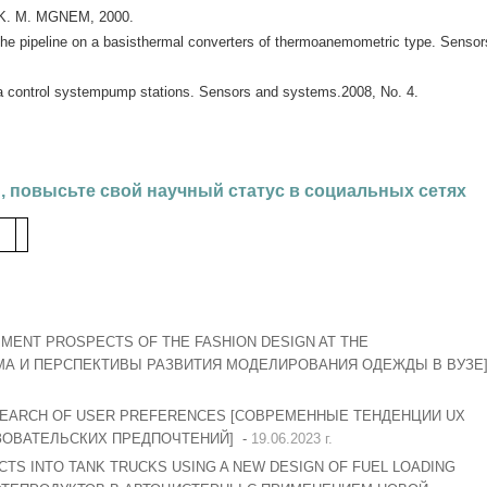
K. M. MGNEM, 2000.
the pipeline on a basisthermal converters of thermoanemometric type. Sensor
a control systempump stations. Sensors and systems.2008, No. 4.
, повысьте свой научный статус в социальных сетях
MENT PROSPECTS OF THE FASHION DESIGN AT THE
ЕМА И ПЕРСПЕКТИВЫ РАЗВИТИЯ МОДЕЛИРОВАНИЯ ОДЕЖДЫ В ВУЗЕ
SEARCH OF USER PREFERENCES [СОВРЕМЕННЫЕ ТЕНДЕНЦИИ UX
ЗОВАТЕЛЬСКИХ ПРЕДПОЧТЕНИЙ] -
19.06.2023 г.
TS INTO TANK TRUCKS USING A NEW DESIGN OF FUEL LOADING