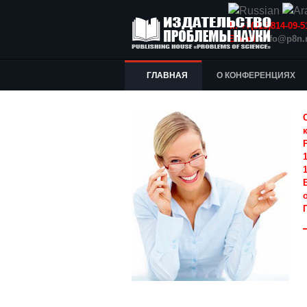
Т.: +7(915)814-09
E-mail:
info@p8n.
ГЛАВНАЯ
О КОНФЕРЕНЦИЯХ
1