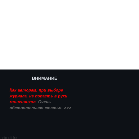
ВНИМАНИЕ
Как авторам, при выборе
журнала, не попасть в руки
мошенников.
Очень
обстоятельная статья. >>>
e simplified