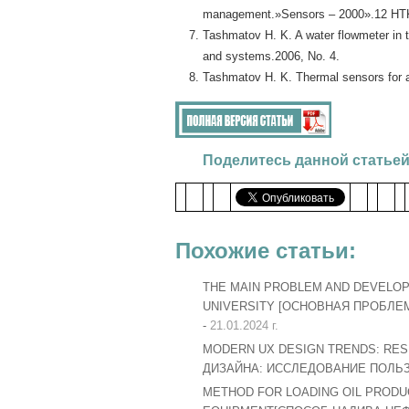
management.»Sensors – 2000».12 HT
Tashmatov H. K. A water flowmeter in 
and systems.2006, No. 4.
Tashmatov H. K. Thermal sensors for 
Поделитесь данной статьей
Похожие статьи:
THE MAIN PROBLEM AND DEVELOP
UNIVERSITY [ОСНОВНАЯ ПРОБЛ
-
21.01.2024 г.
MODERN UX DESIGN TRENDS: RE
ДИЗАЙНА: ИССЛЕДОВАНИЕ ПОЛЬ
METHOD FOR LOADING OIL PRODUC