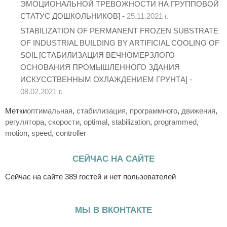
ЭМОЦИОНАЛЬНОЙ ТРЕВОЖНОСТИ НА ГРУППОВОЙ
СТАТУС ДОШКОЛЬНИКОВ] -
25.11.2021 г.
STABILIZATION OF PERMANENT FROZEN SUBSTRATE
OF INDUSTRIAL BUILDING BY ARTIFICIAL COOLING OF
SOIL [СТАБИЛИЗАЦИЯ ВЕЧНОМЕРЗЛОГО
ОСНОВАНИЯ ПРОМЫШЛЕННОГО ЗДАНИЯ
ИСКУССТВЕННЫМ ОХЛАЖДЕНИЕМ ГРУНТА] -
08.02.2021 г.
Метки
оптимальная
,
стабилизация
,
программного
,
движения
,
регулятора
,
скорости
,
optimal
,
stabilization
,
programmed
,
motion
,
speed
,
controller
СЕЙЧАС НА САЙТЕ
Сейчас на сайте 389 гостей и нет пользователей
МЫ В ВКОНТАКТЕ