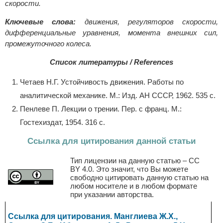
скорости.
Ключевые слова:
движения, регуляторов скорости,
дифференциальные уравнения, момента внешних сил,
промежуточного колеса.
Список литературы / References
Четаев Н.Г. Устойчивость движения. Работы по
аналитической механике. М.: Изд. АН СССР, 1962. 535 с.
Пенлеве П. Лекции о трении. Пер. с франц. М.:
Гостехиздат, 1954. 316 с.
Ссылка для цитирования данной статьи
Тип лицензии на данную статью – CC
BY 4.0. Это значит, что Вы можете
свободно цитировать данную статью на
любом носителе и в любом формате
при указании авторства.
Ссылка для цитирования. Манглиева Ж.Х.,