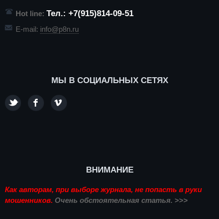
Тел.: +7(915)814-09-51
Hot line:
E-mail:
info@p8n.ru
МЫ В СОЦИАЛЬНЫХ СЕТЯХ
ВНИМАНИЕ
Как авторам, при выборе журнала, не попасть в руки
мошенников.
Очень обстоятельная статья. >>>