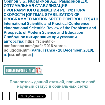
Орипов З.Б., Ибрагимов А.Д., Рамазонов Д.Х.
ОПТИМАЛЬНАЯ СТАБИЛИЗАЦИЯ
ПРОГРАММНОГО ДВИЖЕНИЯ РЕГУЛЯТОРА
СКОРОСТИ [OPTIMAL STABILIZATION OF
PROGRAMMED MOTION SPEED CONTROLLER] // LII
International Scientific and Practical Conference
«International Scientific Review of the Problems and
Prospects of Modern Science and Education
Свободное цитирование при указании
авторства:
https://scientific-
conference.com/grafik/2018-vtoroe-
polugodie.html
(Paris. France - 18 Dec
ember
, 2018).
с. {
см. сборник
}
Поделитесь данной статьей, повысьте свой
научный статус в социальных сетях