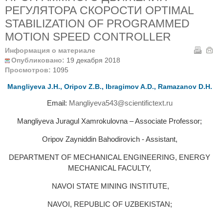
РЕГУЛЯТОРА СКОРОСТИ OPTIMAL
STABILIZATION OF PROGRAMMED
MOTION SPEED CONTROLLER
Информация о материале
Опубликовано:
19 декабря 2018
Просмотров:
1095
Mangliyeva J.Н., Oripov Z.В., Ibragimov A.D., Ramazanov D.Н.
Email:
Mangliyeva543@scientifictext.ru
Mangliyeva Juragul Xamrokulovna – Associate Professor;
Oripov Zayniddin Bahodirovich - Assistant,
DEPARTMENT OF MECHANICAL ENGINEERING, ENERGY
MECHANICAL FACULTY,
NAVOI STATE MINING INSTITUTE,
NAVOI, REPUBLIC OF UZBEKISTAN;