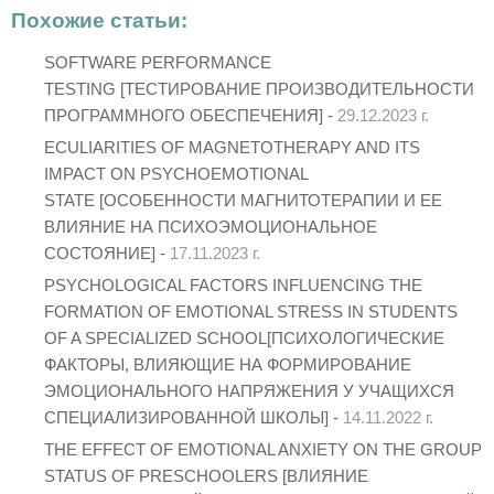
Похожие статьи:
SOFTWARE PERFORMANCE
TESTING [ТЕСТИРОВАНИЕ ПРОИЗВОДИТЕЛЬНОСТИ
ПРОГРАММНОГО ОБЕСПЕЧЕНИЯ] -
29.12.2023 г.
ECULIARITIES OF MAGNETOTHERAPY AND ITS
IMPACT ON PSYCHOEMOTIONAL
STATE [ОСОБЕННОСТИ МАГНИТОТЕРАПИИ И ЕЕ
ВЛИЯНИЕ НА ПСИХОЭМОЦИОНАЛЬНОЕ
СОСТОЯНИЕ] -
17.11.2023 г.
PSYCHOLOGICAL FACTORS INFLUENCING THE
FORMATION OF EMOTIONAL STRESS IN STUDENTS
OF A SPECIALIZED SCHOOL[ПСИХОЛОГИЧЕСКИЕ
ФАКТОРЫ, ВЛИЯЮЩИЕ НА ФОРМИРОВАНИЕ
ЭМОЦИОНАЛЬНОГО НАПРЯЖЕНИЯ У УЧАЩИХСЯ
СПЕЦИАЛИЗИРОВАННОЙ ШКОЛЫ] -
14.11.2022 г.
THE EFFECT OF EMOTIONAL ANXIETY ON THE GROUP
STATUS OF PRESCHOOLERS [ВЛИЯНИЕ