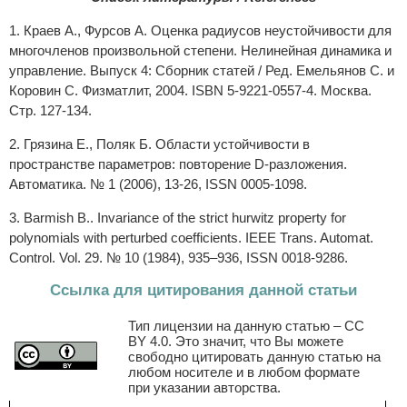
1. Краев А., Фурсов А. Оценка радиусов неустойчивости для
многочленов произвольной степени. Нелинейная динамика и
управление. Выпуск 4: Сборник статей / Ред. Емельянов С. и
Коровин С. Физматлит, 2004. ISBN 5-9221-0557-4. Москва.
Стр. 127-134.
2. Грязина Е., Поляк Б. Области устойчивости в
пространстве параметров: повторение D-разложения.
Автоматика. № 1 (2006), 13-26, ISSN 0005-1098.
3. Barmish B.. Invariance of the strict hurwitz property for
polynomials with perturbed coefficients. IEEE Trans. Automat.
Control. Vol. 29. № 10 (1984), 935–936, ISSN 0018-9286.
Ссылка для цитирования данной статьи
Тип лицензии на данную статью – CC
BY 4.0. Это значит, что Вы можете
свободно цитировать данную статью на
любом носителе и в любом формате
при указании авторства.