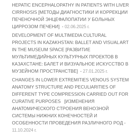
HEPATIC ENCEPHALOPATHY IN PATIENTS WITH LIVER
CIRRHOSIS [МЕТОДЫ ДИАГНОСТИКИ И КОРРЕКЦИИ
ПЕЧЕНОЧНОЙ ЭНЦЕФАЛОПАТИИ У БОЛЬНЫХ
ЦИРРОЗОМ ПЕЧЕНИ] -
02.06.2025 г.
DEVELOPMENT OF MULTIMEDIA CULTURAL
PROJECTS IN KAZAKHSTAN: BALLET AND VISUAL ART
IN THE MUSEUM SPACE [РАЗВИТИЕ
МУЛЬТИМЕДИЙНЫХ КУЛЬТУРНЫХ ПРОЕКТОВ В
КАЗАХСТАНЕ: БАЛЕТ И ВИЗУАЛЬНОЕ ИСКУССТВО В
МУЗЕЙНОМ ПРОСТРАНСТВЕ] -
27.01.2025 г.
CHANGES IN LOWER EXTREMITIES VENOUS SYSTEM
ANATOMY STRUCTURE AND PECULIARITIES OF
DIFFERENT TYPE COMPRESSION CARRIED OUT FOR
CURATIVE PURPOSES [ИЗМЕНЕНИЯ
АНАТОМИЧЕСКОГО СТРОЕНИЯ ВЕНОЗНОЙ
СИСТЕМЫ НИЖНИХ КОНЕЧНОСТЕЙ И
ОСОБЕННОСТИ ПРОВЕДЕНИЯ РАЗЛИЧНОГО РОД -
11.10.2024 г.