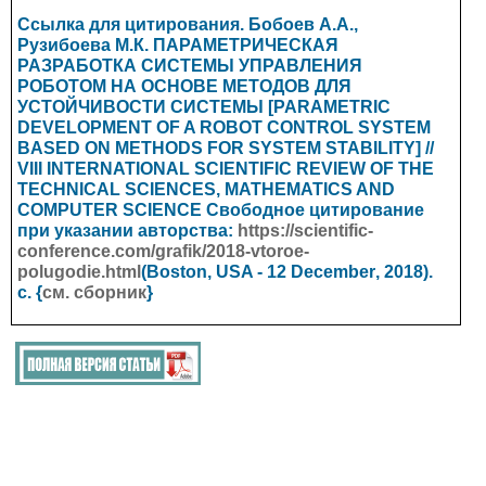
Ссылка для цитирования. Бобоев А.А.,
Рузибоева М.К. ПАРАМЕТРИЧЕСКАЯ
РАЗРАБОТКА СИСТЕМЫ УПРАВЛЕНИЯ
РОБОТОМ НА ОСНОВЕ МЕТОДОВ ДЛЯ
УСТОЙЧИВОСТИ СИСТЕМЫ [PARAMETRIC
DEVELOPMENT OF A ROBOT CONTROL SYSTEM
BASED ON METHODS FOR SYSTEM STABILITY] //
VIII
INTERNATIONAL SCIENTIFIC REVIEW OF THE
TECHNICAL SCIENCES, MATHEMATICS AND
COMPUTER SCIENCE
Свободное цитирование
при указании авторства:
https://scientific-
conference.com/grafik/2018-vtoroe-
polugodie.html
(Boston, USA - 12 Dec
ember
, 2018).
с. {
см. сборник
}