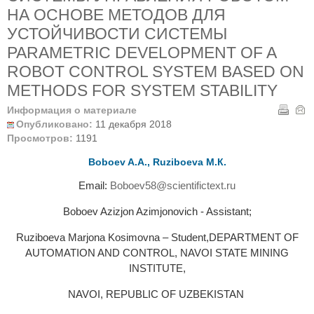
НА ОСНОВЕ МЕТОДОВ ДЛЯ
УСТОЙЧИВОСТИ СИСТЕМЫ
PARAMETRIC DEVELOPMENT OF A
ROBOT CONTROL SYSTEM BASED ON
METHODS FOR SYSTEM STABILITY
Информация о материале
Опубликовано:
11 декабря 2018
Просмотров:
1191
Boboev A.А., Ruziboeva M.К.
Email:
Boboev58@scientifictext.ru
Boboev Azizjon Azimjonovich - Assistant;
Ruziboeva Marjona Kosimovna – Student,DEPARTMENT OF
AUTOMATION AND CONTROL, NAVOI STATE MINING
INSTITUTE,
NAVOI, REPUBLIC OF UZBEKISTAN