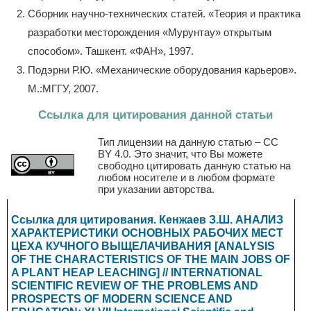
Сборник научно-технических статей. «Теория и практика
разработки месторождения «Мурунтау» открытым
способом». Ташкент. «ФАН», 1997.
Подэрни Р.Ю. «Механические оборудования карьеров».
М.:МГГУ, 2007.
Ссылка для цитирования данной статьи
Тип лицензии на данную статью – CC
BY 4.0. Это значит, что Вы можете
свободно цитировать данную статью на
любом носителе и в любом формате
при указании авторства.
Ссылка для цитирования. Кенжаев З.Ш. АНАЛИЗ
ХАРАКТЕРИСТИКИ ОСНОВНЫХ РАБОЧИХ МЕСТ
ЦЕХА КУЧНОГО ВЫЩЕЛАЧИВАНИЯ [ANALYSIS
OF THE CHARACTERISTICS OF THE MAIN JOBS OF
A PLANT HEAP LEACHING] // INTERNATIONAL
SCIENTIFIC REVIEW OF THE PROBLEMS AND
PROSPECTS OF MODERN SCIENCE AND