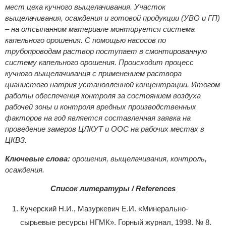
мест цеха кучного выщелачивания. Участок
выщелачивания, осаждения и готовой продукции (УВО и ГП)
– на отсыпанном материале монтируется система
капельного орошения. С помощью насосов по
трубопроводам раствор поступает в смонтированную
систему капельного орошения. Происходит процесс
кучного выщелачивания с применением раствора
цианистого натрия установленной концентрации. Итогом
работы обеспечения контроля за состоянием воздуха
рабочей зоны и контроля вредных производственных
факторов на год является составленная заявка на
проведение замеров ЦЛКУТ и ООС на рабочих местах в
ЦКВЗ.
Ключевые слова:
орошения, выщелачивания, контроль,
осаждения.
Список литературы / References
Кучерский Н.И., Мазуркевич Е.И. «Минерально-
сырьевые ресурсы НГМК». Горный журнал, 1998. № 8.