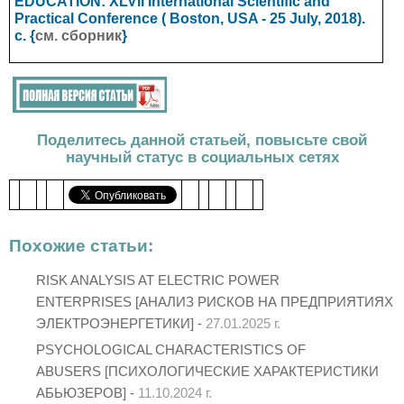
EDUCATION
: XLVII International Scientific and
Practical Conference ( Boston, USA - 25 July, 2018).
с. {
см. сборник
}
Поделитесь данной статьей, повысьте свой
научный статус в социальных сетях
Похожие статьи:
RISK ANALYSIS AT ELECTRIC POWER
ENTERPRISES [АНАЛИЗ РИСКОВ НА ПРЕДПРИЯТИЯХ
ЭЛЕКТРОЭНЕРГЕТИКИ] -
27.01.2025 г.
PSYCHOLOGICAL CHARACTERISTICS OF
ABUSERS [ПСИХОЛОГИЧЕСКИЕ ХАРАКТЕРИСТИКИ
АБЬЮЗЕРОВ] -
11.10.2024 г.