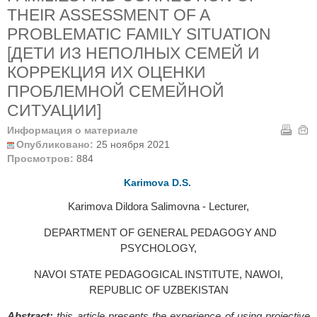
THEIR ASSESSMENT OF A
PROBLEMATIC FAMILY SITUATION
[ДЕТИ ИЗ НЕПОЛНЫХ СЕМЕЙ И
КОРРЕКЦИЯ ИХ ОЦЕНКИ
ПРОБЛЕМНОЙ СЕМЕЙНОЙ
СИТУАЦИИ]
Информация о материале
Опубликовано:
25 ноября 2021
Просмотров:
884
K
arimova D.S.
Karimova Dildora Salimovna - Lecturer,
DEPARTMENT OF GENERAL PEDAGOGY AND
PSYCHOLOGY,
NAVОI STATE PEDAGOGICAL INSTITUTE, NAWОI,
REPUBLIC OF UZBEKISTAN
Abstract:
this article presents the experience of using projective