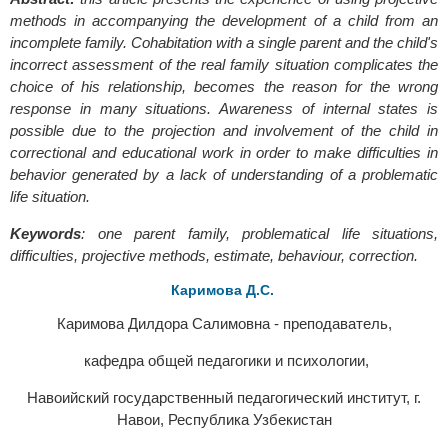
methods in accompanying the development of a child from an
incomplete family. Cohabitation with a single parent and the child's
incorrect assessment of the real family situation complicates the
choice of his relationship, becomes the reason for the wrong
response in many situations. Awareness of internal states is
possible due to the projection and involvement of the child in
correctional and educational work in order to make difficulties in
behavior generated by a lack of understanding of a problematic
life situation.
Keywords
:
one parent family, problematical life situations,
difficulties, projective methods, estimate, behaviour, correction.
Каримова Д.С.
Каримова Дилдора Салимовна - преподаватель,
кафедра общей педагогики и психологии,
Навоийский государственный педагогический институт, г.
Навои, Республика Узбекистан