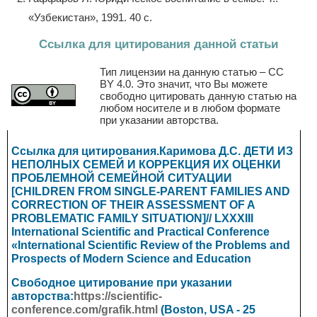
«Узбекистан», 1991. 40 с.
Ссылка для цитирования данной статьи
Тип лицензии на данную статью – CC
BY 4.0. Это значит, что Вы можете
свободно цитировать данную статью на
любом носителе и в любом формате
при указании авторства.
Ссылка для цитирования.Каримова Д.С.
ДЕТИ ИЗ
НЕПОЛНЫХ СЕМЕЙ И КОРРЕКЦИЯ ИХ ОЦЕНКИ
ПРОБЛЕМНОЙ СЕМЕЙНОЙ СИТУАЦИИ
[
CHILDREN FROM SINGLE-PARENT FAMILIES AND
CORRECTION OF THEIR ASSESSMENT OF A
PROBLEMATIC FAMILY SITUATION
]//
LXXXIII
International Scientific and Practical Conference
«International Scientific Review of the Problems and
Prospects of Modern Science and Education
Свободное цитирование при указании
авторства:
https://scientific-
conference.com/grafik.html
(Boston, USA - 25