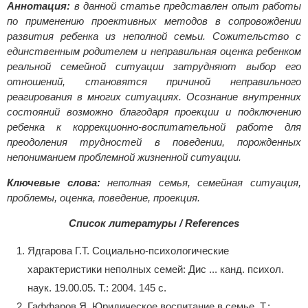
Аннотация
:
в данной статье представлен опыт работы
по применению проективных методов в сопровождении
развития ребенка из неполной семьи. Сожительство с
единственным родителем и неправильная оценка ребенком
реальной семейной ситуации затрудняют выбор его
отношений, становятся причиной неправильного
реагирования в многих ситуациях. Осознание внутренних
состояний возможно благодаря проекции и подключению
ребенка к коррекционно-воспитательной работе для
преодоления трудностей в поведении, порожденных
непониманием проблемной жизненной ситуации.
Ключевые слова
:
неполная семья, семейная ситуация,
проблемы, оценка, поведение, проекция.
Список литературы / References
Ядгарова Г.Т. Социально-психологические
характеристики неполных семей: Дис ... канд. психол.
наук. 19.00.05. Т.: 2004. 145 с.
Гаффаров Я. Юридическое воспитание в семье. Т.: