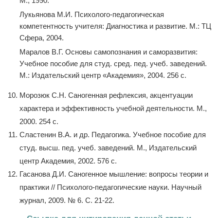
М., 1990.
Лукьянова М.И. Психолого-педагогическая
компетентность учителя: Диагностика и развитие. М.: ТЦ
Сфера, 2004.
Маралов В.Г. Основы самопознания и саморазвития:
Учебное пособие для студ. сред. пед. учеб. заведений.
М.: Издательский центр «Академия», 2004. 256 c.
Морозюк С.Н. Саногенная рефлексия, акцентуации
характера и эффективность учебной деятельности. М.,
2000. 254 с.
Сластенин В.А. и др. Педагогика. Учебное пособие для
студ. высш. пед. учеб. заведений. М., Издательский
центр Академия, 2002. 576 с.
Гасанова Д.И. Саногенное мышление: вопросы теории и
практики // Психолого-педагогические науки. Научный
журнал, 2009. № 6. С. 21-22.