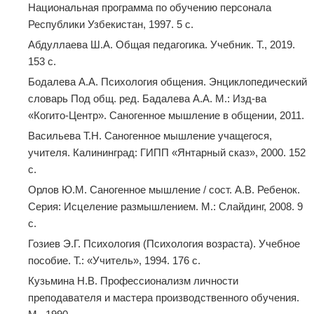
Национальная программа по обучению персонала
Республики Узбекистан, 1997. 5 с.
Абдуллаева Ш.А. Общая педагогика. Учебник. Т., 2019.
153 с.
Бодалева А.А. Психология общения. Энциклопедический
словарь Под общ. ред. Бадалева А.А. М.: Изд-ва
«Когито-Центр». Саногенное мышление в общении, 2011.
Васильева Т.Н. Саногенное мышление учащегося,
учителя. Калининград: ГИПП «Янтарный сказ», 2000. 152
с.
Орлов Ю.М. Саногенное мышление / сост. А.В. Ребенок.
Серия: Исцеление размышлением. М.: Слайдинг, 2008. 9
с.
Гозиев Э.Г. Психология (Психология возраста). Учебное
пособие. Т.: «Учитель», 1994. 176 c.
Кузьмина Н.В. Профессионализм личности
преподавателя и мастера производственного обучения.