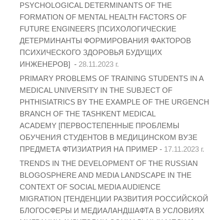
PSYCHOLOGICAL DETERMINANTS OF THE
FORMATION OF MENTAL HEALTH FACTORS OF
FUTURE ENGINEERS [ПСИХОЛОГИЧЕСКИЕ
ДЕТЕРМИНАНТЫ ФОРМИРОВАНИЯ ФАКТОРОВ
ПСИХИЧЕСКОГО ЗДОРОВЬЯ БУДУЩИХ
ИНЖЕНЕРОВ] -
28.11.2023 г.
PRIMARY PROBLEMS OF TRAINING STUDENTS IN A
MEDICAL UNIVERSITY IN THE SUBJECT OF
PHTHISIATRICS BY THE EXAMPLE OF THE URGENCH
BRANCH OF THE TASHKENT MEDICAL
ACADEMY [ПЕРВОСТЕПЕННЫЕ ПРОБЛЕМЫ
ОБУЧЕНИЯ СТУДЕНТОВ В МЕДИЦИНСКОМ ВУЗЕ
ПРЕДМЕТА ФТИЗИАТРИЯ НА ПРИМЕР -
17.11.2023 г.
TRENDS IN THE DEVELOPMENT OF THE RUSSIAN
BLOGOSPHERE AND MEDIA LANDSCAPE IN THE
CONTEXT OF SOCIAL MEDIA AUDIENCE
MIGRATION [ТЕНДЕНЦИИ РАЗВИТИЯ РОССИЙСКОЙ
БЛОГОСФЕРЫ И МЕДИАЛАНДШАФТА В УСЛОВИЯХ