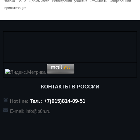
заявка
Ваша
Оргкомитете
Регистрация
участия
Стоимость
конференций
приватизация
КОНТАКТЫ В РОССИИ
Тел.: +7(915)814-09-51
Hot line:
E-mail:
info@p8n.ru