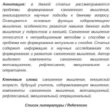
Аннотация:
в данной статье рассматриваются
проблемы формирования саногенного мышления,
анализируются научные подходы к данному вопросу.
Освещаются основные функции оздоровляющего
мышления, особенности развития навыков данного вида
мышления у подростков и юношей. Саногенное мышление
относится к нетрадиционным методам и способам и
проблема его формирования актуальна и сегодня. Статья
содержит информацию о научных исследованиях по
формированию и развитию саногенного мышления. Автор
выделяет компоненты саногенного мышления:
мотивационное, рефлексивное, эмоциональное и
оперативное.
Ключевые слова:
саногенное мышление, юношеский
возраст, будущий учитель, оздоравливающее мышление,
компоненты саногенного мышле­ния, мотивационный,
рефлексивный, эмоциональный, операциональный.
Список литературы / References