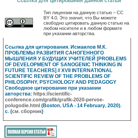
Ссылка для цитирования данной статьи
Тип лицензии на данную статью – CC
BY 4.0. Это значит, что Вы можете
свободно цитировать данную статью на
любом носителе и в любом формате
при указании авторства.
Ссылка для цитирования. Исмаилов М.К.
ПРОБЛЕМЫ РАЗВИТИЯ САНОГЕННОГО
МЫШЛЕНИЯ У БУДУЩИХ УЧИТЕЛЕЙ [PROBLEMS
OF DEVELOPMENT OF SANOGENIC THINKING IN
FUTURE TEACHERS] // XVII INTERNATIONAL
SCIENTIFIC REVIEW OF THE PROBLEMS OF
PHILOSOPHY, PSYCHOLOGY AND PEDAGOGY
Свободное цитирование при указании
авторства:
https://scientific-
conference.com/grafik/grafik-2020-pervoe-
polugodie.html
(Boston, USA - 14
February
, 2020).
с. {
см. сборник
}