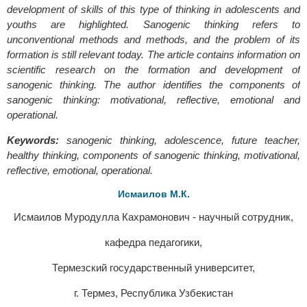
development of skills of this type of thinking in adolescents and
youths are highlighted. Sanogenic thinking refers to
unconventional methods and methods, and the problem of its
formation is still relevant today. The article contains information on
scientific research on the formation and development of
sanogenic thinking. The author identifies the components of
sanogenic thinking: motivational, reflective, emotional and
operational.
Keywords:
sanogenic thinking, adolescence, future teacher,
healthy thinking, components of sanogenic thinking, motivational,
reflective, emotional, operational.
Исмаилов М.К.
Исмаилов Муродулла Кахрамонович - научный сотрудник,
кафедра педагогики,
Термезский государственный университет,
г. Термез, Республика Узбекистан