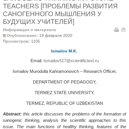
TEACHERS [ПРОБЛЕМЫ РАЗВИТИЯ
САНОГЕННОГО МЫШЛЕНИЯ У
БУДУЩИХ УЧИТЕЛЕЙ]
Информация о материале
Опубликовано:
19 февраля 2020
Просмотров:
1105
Ismailov M.K.
Email:
Ismailov517@scientifictext.ru
Ismailov Murodulla Kahramonovich – Research Officer,
DEPARTMENT OF PEDAGOGY,
TERMEZ STATE UNIVERSITY,
TERMEZ, REPUBLIC OF UZBEKISTAN
Abstract:
this article discusses the problems of the formation of
sanogenic thinking, analysis the scientific approaches to this
issue. The main functions of healthy thinking, features of the