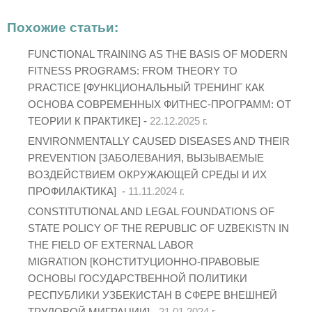
Похожие статьи:
FUNCTIONAL TRAINING AS THE BASIS OF MODERN
FITNESS PROGRAMS: FROM THEORY TO
PRACTICE [ФУНКЦИОНАЛЬНЫЙ ТРЕНИНГ КАК
ОСНОВА СОВРЕМЕННЫХ ФИТНЕС-ПРОГРАММ: ОТ
ТЕОРИИ К ПРАКТИКЕ] -
22.12.2025 г.
ENVIRONMENTALLY CAUSED DISEASES AND THEIR
PREVENTION [ЗАБОЛЕВАНИЯ, ВЫЗЫВАЕМЫЕ
ВОЗДЕЙСТВИЕМ ОКРУЖАЮЩЕЙ СРЕДЫ И ИХ
ПРОФИЛАКТИКА] -
11.11.2024 г.
CONSTITUTIONAL AND LEGAL FOUNDATIONS OF
STATE POLICY OF THE REPUBLIC OF UZBEKISTN IN
THE FIELD OF EXTERNAL LABOR
MIGRATION [КОНСТИТУЦИОННО-ПРАВОВЫЕ
ОСНОВЫ ГОСУДАРСТВЕННОЙ ПОЛИТИКИ
РЕСПУБЛИКИ УЗБЕКИСТАН В СФЕРЕ ВНЕШНЕЙ
ТРУДОВОЙ МИГРАЦИИ] -
21.01.2024 г.