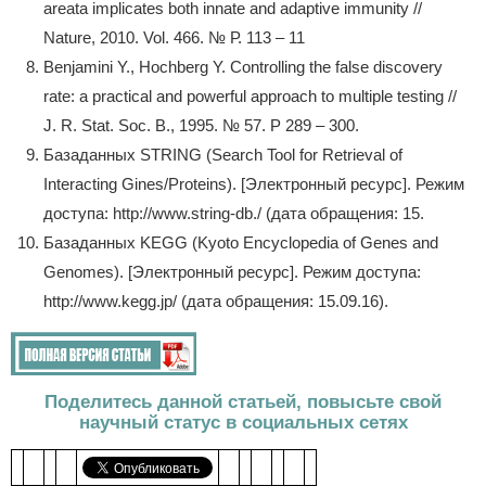
areata implicates both innate and adaptive immunity //
Nature, 2010. Vol. 466. № Р. 113 – 11
Benjamini Y., Hochberg Y. Controlling the false discovery
rate: a practical and powerful approach to multiple testing //
J. R. Stat. Soc. B., 1995. № 57. P 289 – 300.
Базаданных STRING (Search Tool for Retrieval of
Interacting Gines/Proteins). [Электронный ресурс]. Режим
доступа: http://www.string-db./ (дата обращения: 15.
Базаданных KEGG (Kyoto Encyclopedia of Genes and
Genomes). [Электронный ресурс]. Режим доступа:
http://www.kegg.jp/ (дата обращения: 15.09.16).
Поделитесь данной статьей, повысьте свой
научный статус в социальных сетях