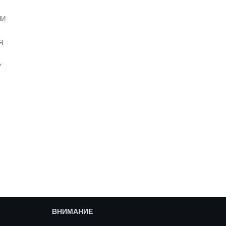
ИИ
Я
Y
ВНИМАНИЕ