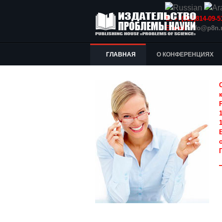
Т.: +7(915)814-09
E-mail:
info@p8n.
ГЛАВНАЯ
О КОНФЕРЕНЦИЯХ
1