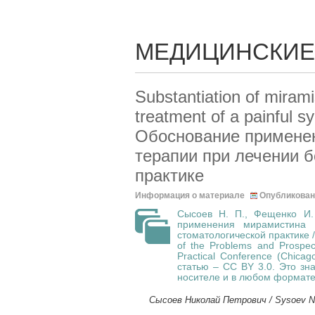
МЕДИЦИНСКИЕ
Substantiation of mirami
treatment of a painful sy
Обоснование применен
терапии при лечении б
практике
Информация о материале
Опубликован
Сысоев Н. П., Фещенко И. 
применения мирамистина 
стоматологической практике // 
of the Problems and Prospect
Practical Conference (Chicago
статью – CC BY 3.0. Это зн
носителе и в любом формате 
Сысоев Николай Петрович / Sysoev Ni