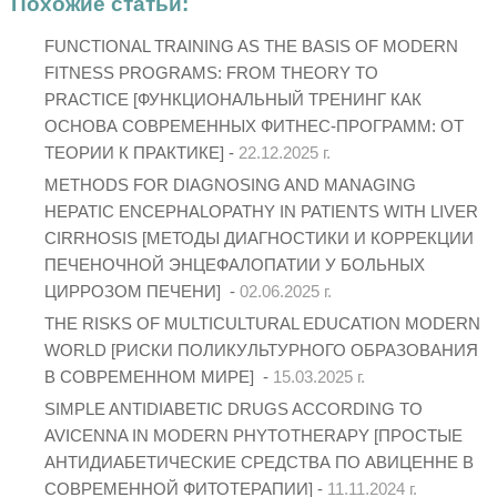
Похожие статьи:
FUNCTIONAL TRAINING AS THE BASIS OF MODERN
FITNESS PROGRAMS: FROM THEORY TO
PRACTICE [ФУНКЦИОНАЛЬНЫЙ ТРЕНИНГ КАК
ОСНОВА СОВРЕМЕННЫХ ФИТНЕС-ПРОГРАММ: ОТ
ТЕОРИИ К ПРАКТИКЕ] -
22.12.2025 г.
METHODS FOR DIAGNOSING AND MANAGING
HEPATIC ENCEPHALOPATHY IN PATIENTS WITH LIVER
CIRRHOSIS [МЕТОДЫ ДИАГНОСТИКИ И КОРРЕКЦИИ
ПЕЧЕНОЧНОЙ ЭНЦЕФАЛОПАТИИ У БОЛЬНЫХ
ЦИРРОЗОМ ПЕЧЕНИ] -
02.06.2025 г.
THE RISKS OF MULTICULTURAL EDUCATION MODERN
WORLD [РИСКИ ПОЛИКУЛЬТУРНОГО ОБРАЗОВАНИЯ
В СОВРЕМЕННОМ МИРЕ] -
15.03.2025 г.
SIMPLE ANTIDIABETIC DRUGS ACCORDING TO
AVICENNA IN MODERN PHYTOTHERAPY [ПРОСТЫЕ
АНТИДИАБЕТИЧЕСКИЕ СРЕДСТВА ПО АВИЦЕННЕ В
СОВРЕМЕННОЙ ФИТОТЕРАПИИ] -
11.11.2024 г.