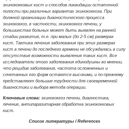
эхинококковых кист и способов ликвидации остаточной
полости при различных вариантах эхинококкоза. При
должной организации диагностического процесса
эхинококкоз, в частности, эхинококкоз печени, у
большинства больных может быть выявлен на ранней
стадии развития, т.е. при малых (до 2-5 см) размерах
кист. Тактика лечения заболевания при этих размерах
кист в печени до последнего времени не обсуждалась в силу
отсутствия возможности выявления таких кист. Все
исследователи этого заболевания единодушны во мнении,
что рецидив заболевания, частота осложненных и
сочетанных его форм остаются высокими, и по-прежнему
представляют большие трудности для своевременной
диагностики и выбора метода операции.
Ключевые слова:
эхинококкоз печени, диагностика,
лечение, антипаразитарная обработка эхинококковых
кист.
Список литературы / References