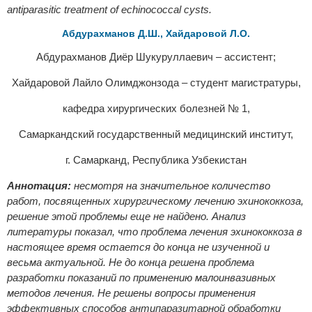
antiparasitic treatment of echinococcal cysts.
Абдурахманов Д.Ш., Хайдаровой Л.О.
Абдурахманов Диёр Шукуруллаевич – ассистент;
Хайдаровой Лайло Олимджонзода – студент магистратуры,
кафедра хирургических болезней № 1,
Самаркандский государственный медицинский институт,
г. Самарканд, Республика Узбекистан
Аннотация:
несмотря на значительное количество
работ, посвященных хирургическому лечению эхинококкоза,
решение этой проблемы еще не найдено. Анализ
литературы показал, что проблема лечения эхинококкоза в
настоящее время остается до конца не изученной и
весьма актуальной. Не до конца решена проблема
разработки показаний по применению малоинвазивных
методов лечения. Не решены вопросы применения
эффективных способов антипаразитарной обработки