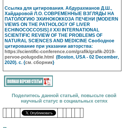
Ссылка для цитирования. Абдурахманов Д.Ш.,
Хайдаровой Л.О. СОВРЕМЕННЫЕ ВЗГЛЯДЫ НА
ПАТОЛОГИЮ ЭХИНОКОККОЗА ПЕЧЕНИ [MODERN
VIEWS ON THE PATHOLOGY OF LIVER
ECHINOCOCCOSIS] // XXI INTERNATIONAL
SCIENTIFIC REVIEW OF THE PROBLEMS OF
NATURAL SCIENCES AND MEDICINE
Свободное
цитирование при указании авторства:
https://scientific-conference.com/grafik/grafik-2019-
pervoe-polugodie.html
(Boston, USA - 02
December
,
2020). с. {
см. сборник
}
Поделитесь данной статьей, повысьте свой
научный статус в социальных сетях