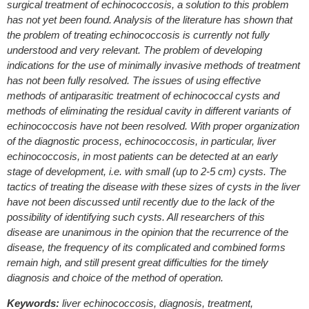
surgical treatment of echinococcosis, a solution to this problem
has not yet been found. Analysis of the literature has shown that
the problem of treating echinococcosis is currently not fully
understood and very relevant. The problem of developing
indications for the use of minimally invasive methods of treatment
has not been fully resolved. The issues of using effective
methods of antiparasitic treatment of echinococcal cysts and
methods of eliminating the residual cavity in different variants of
echinococcosis have not been resolved. With proper organization
of the diagnostic process, echinococcosis, in particular, liver
echinococcosis, in most patients can be detected at an early
stage of development, i.e. with small (up to 2-5 cm) cysts. The
tactics of treating the disease with these sizes of cysts in the liver
have not been discussed until recently due to the lack of the
possibility of identifying such cysts. All researchers of this
disease are unanimous in the opinion that the recurrence of the
disease, the frequency of its complicated and combined forms
remain high, and still present great difficulties for the timely
diagnosis and choice of the method of operation.
Keywords:
liver echinococcosis, diagnosis, treatment,