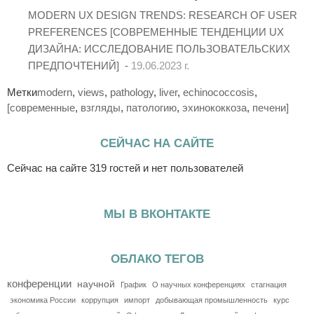
MODERN UX DESIGN TRENDS: RESEARCH OF USER
PREFERENCES [СОВРЕМЕННЫЕ ТЕНДЕНЦИИ UX
ДИЗАЙНА: ИССЛЕДОВАНИЕ ПОЛЬЗОВАТЕЛЬСКИХ
ПРЕДПОЧТЕНИЙ] -
19.06.2023 г.
Метки
modern
,
views
,
pathology
,
liver
,
echinococcosis
,
[современные
,
взгляды
,
патологию
,
эхинококкоза
,
печени]
СЕЙЧАС НА САЙТЕ
Сейчас на сайте 319 гостей и нет пользователей
МЫ В ВКОНТАКТЕ
ОБЛАКО ТЕГОВ
конференции
научной
График
О научных конференциях
стагнация
экономика России
коррупция
импорт
добывающая промышленность
курс