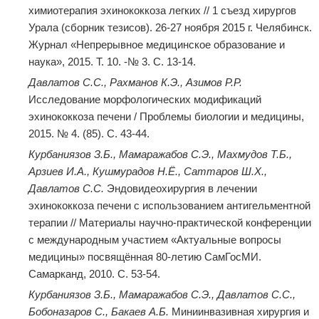
химиотерапия эхинококкоза легких // 1 съезд хирургов
Урала (сборник тезисов). 26-27 ноября 2015 г. Челябинск.
Журнал «Непрерывное медицинское образование и
наука», 2015. Т. 10. -№ 3. C. 13-14.
Давлатов С.С., Рахманов К.Э., Азимов Р.Р.
Исследование морфологических модификаций
эхинококкоза печени / Проблемы биологии и медицины,
2015. № 4. (85). C. 43-44.
Курбаниязов З.Б., Мамаражабов С.Э., Махмудов Т.Б.,
Арзиев И.А., Кушмурадов Н.Ё., Саттаров Ш.Х.,
Давлатов С.С.
Эндовидеохирургия в лечении
эхинококкоза печени с использованием антигельментной
терапии // Материалы научно-практической конференции
с международным участием «Актуальные вопросы
медицины» посвящённая 80-летию СамГосМИ.
Самарканд, 2010. С. 53-54.
Курбаниязов З.Б., Мамаражабов С.Э., Давлатов С.С.,
Бобоназаров С., Бакаев А.Б.
Миниинвазивная хирургия и