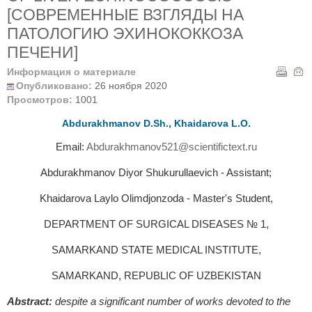
[СОВРЕМЕННЫЕ ВЗГЛЯДЫ НА
ПАТОЛОГИЮ ЭХИНОКОККОЗА
ПЕЧЕНИ]
Информация о материале
Опубликовано:
26 ноября 2020
Просмотров:
1001
Abdurakhmanov D.Sh., Khaidarova L.О.
Email:
Abdurakhmanov521@scientifictext.ru
Abdurakhmanov Diyor Shukurullaevich - Assistant;
Khaidarova Laylo Olimdjonzoda - Master's Student,
DEPARTMENT OF SURGICAL DISEASES № 1,
SAMARKAND STATE MEDICAL INSTITUTE,
SAMARKAND, REPUBLIC OF UZBEKISTAN
Abstract:
despite a significant number of works devoted to the