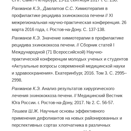
Рахманов К.Э., Давлатов С.С.
Химиотерапия в
профилактике рецидива эхинококкоза печени // ХI
межрегиональная научно-практическая конференция. 26
марта 2016 года, г. Ростов-на-Дону. C. 137-138.
Рахманов К.Э
. Значение химиотерапии в профилактике
рецидива эхинококкоза печени. // Сборник статей I
Международной (71 Всероссийской) Научно-
практической конференции молодых ученых и студентов
«Актуальные вопросы современной медицинской науки
и здравоохранения». Екатеринбург, 2016. Том 3. С. 2995–
2998.
Рахманов К.Э.
Анализ результатов хирургического
лечения эхинококкоза печени. // Медицинский Вестник
Юга России. г. Ростов-на-Дону, 2017. № 2. С. 56-57.
Тешаев Ш.Ж.
Научные основы эффективного
применения дефолиантов на новых районированных и
перспективных сортах хлопчатника в различных