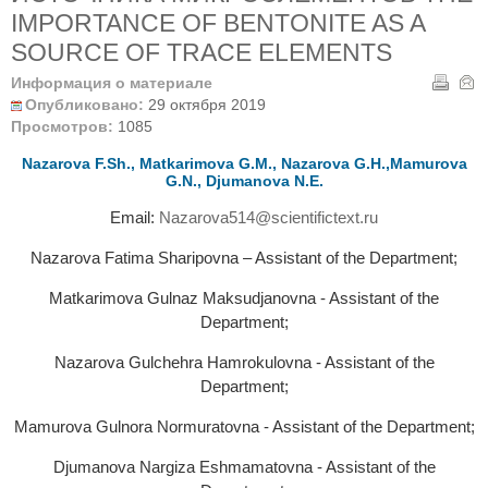
IMPORTANCE OF BENTONITE AS A
SOURCE OF TRACE ELEMENTS
Информация о материале
Опубликовано:
29 октября 2019
Просмотров:
1085
Nazarova F.Sh., Matkarimova G.M., Nazarova G.Н.,Mamurova
G.N., Djumanova N.E.
Email:
Nazarova514@scientifictext.ru
Nazarova Fatima Sharipovna – Assistant of the Department;
Matkarimova Gulnaz Maksudjanovna - Assistant of the
Department;
Nazarova Gulchehra Нamrokulovna - Assistant of the
Department;
Mamurova Gulnora Normuratovna - Assistant of the Department;
Djumanova Nargiza Eshmamatovna - Assistant of the