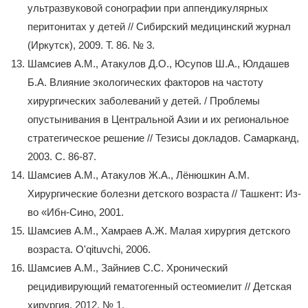
ультразвуковой сонографии при аппендикулярных
перитонитах у детей // Сибирский медицинский журнал
(Иркутск), 2009. Т. 86. № 3.
Шамсиев A.M., Атакулов Д.О., Юсупов Ш.А., Юлдашев
Б.А. Влияние экологических факторов на частоту
хирургических заболеваний у детей. / Проблемы
опустынивания в Центральной Азии и их региональное
стратегическое решение // Тезисы докладов. Самарканд,
2003. С. 86-87.
Шамсиев А.М., Атакулов Ж.А., Лёнюшкин А.М.
Хирургические болезни детского возраста // Ташкент: Из-
во «Ибн-Сино, 2001.
Шамсиев А.М., Хамраев А.Ж. Малая хирургия детского
возраста. O'qituvchi, 2006.
Шамсиев А.М., Зайниев С.С. Хронический
рецидивирующий гематогенный остеомиелит // Детская
хирургия, 2012. № 1.