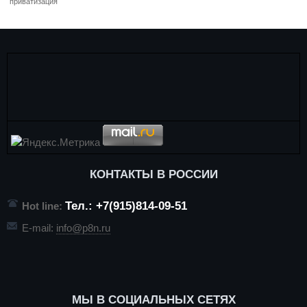
приватизация
КОНТАКТЫ В РОССИИ
Тел.: +7(915)814-09-51
Hot line:
E-mail:
info@p8n.ru
МЫ В СОЦИАЛЬНЫХ СЕТЯХ