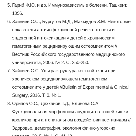
Гариб Ф.Ю. и др. Иммунозависимые болезни. Ташкент.
1996.
Зайниев С.С., Бургутов М.Д., Махмудов З.М. Некоторые
показатели антиинфекционной резистентности и
эндогенной интоксикации у детей с хроническим
гематогенным рецидивирующим остеомиелитом //
Вестник Российского государственного медицинского
университета, 2006. № 2. С. 250-250.
Зайниев С.С. Ультраструктура костной ткани при
хроническом рецидивирующем гематогенном
остеомиелите у детей //Bulletin of Experimental & Clinical
Surgery, 2016. Т. 9. № 1.
Орипов Ф.С., Дехканов Т.Д., Блинова С.А.
Функциональная морфология апудоцитов тощей кишки
кроликов при антенатальном воздействии пестицидом //
Здоровье, демография, экология финно-угорских