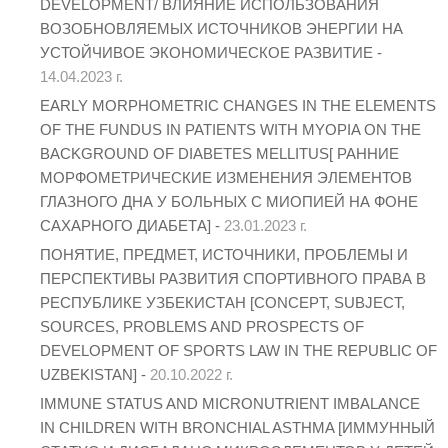
DEVELOPMENT/ ВЛИЯНИЕ ИСПОЛЬЗОВАНИЯ
ВОЗОБНОВЛЯЕМЫХ ИСТОЧНИКОВ ЭНЕРГИИ НА
УСТОЙЧИВОЕ ЭКОНОМИЧЕСКОЕ РАЗВИТИЕ -
14.04.2023 г.
EARLY MORPHOMETRIC CHANGES IN THE ELEMENTS
OF THE FUNDUS IN PATIENTS WITH MYOPIA ON THE
BACKGROUND OF DIABETES MELLITUS[ РАННИЕ
МОРФОМЕТРИЧЕСКИЕ ИЗМЕНЕНИЯ ЭЛЕМЕНТОВ
ГЛАЗНОГО ДНА У БОЛЬНЫХ С МИОПИЕЙ НА ФОНЕ
САХАРНОГО ДИАБЕТА] -
23.01.2023 г.
ПОНЯТИЕ, ПРЕДМЕТ, ИСТОЧНИКИ, ПРОБЛЕМЫ И
ПЕРСПЕКТИВЫ РАЗВИТИЯ СПОРТИВНОГО ПРАВА В
РЕСПУБЛИКЕ УЗБЕКИСТАН [CONCEPT, SUBJECT,
SOURCES, PROBLEMS AND PROSPECTS OF
DEVELOPMENT OF SPORTS LAW IN THE REPUBLIC OF
UZBEKISTAN] -
20.10.2022 г.
IMMUNE STATUS AND MICRONUTRIENT IMBALANCE
IN CHILDREN WITH BRONCHIAL ASTHMA [ИММУННЫЙ