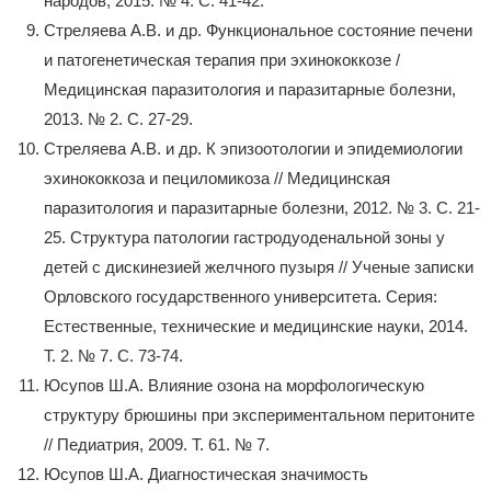
народов, 2015. № 4. С. 41-42.
Стреляева А.В. и др. Функциональное состояние печени
и патогенетическая терапия при эхинококкозе /
Медицинская паразитология и паразитарные болезни,
2013. № 2. С. 27-29.
Стреляева А.В. и др. К эпизоотологии и эпидемиологии
эхинококкоза и пециломикоза // Медицинская
паразитология и паразитарные болезни, 2012. № 3. С. 21-
25. Структура патологии гастродуоденальной зоны у
детей с дискинезией желчного пузыря // Ученые записки
Орловского государственного университета. Серия:
Естественные, технические и медицинские науки, 2014.
Т. 2. № 7. С. 73-74.
Юсупов Ш.А. Влияние озона на морфологическую
структуру брюшины при экспериментальном перитоните
// Педиатрия, 2009. Т. 61. № 7.
Юсупов Ш.А. Диагностическая значимость