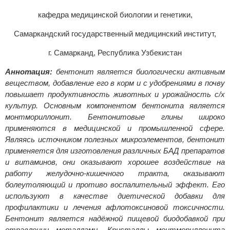
кафедра медицинской биологии и генетики,
Самаркандский государственный медицинский институт,
г. Самарканд, Республика Узбекистан
Аннотация:
бентонит является биологически активным
веществом, добавление его в корм и с удобрениями в почву
повышает продуктивность животных и урожайность с/х
культур. Основным компонентом бентонита является
монтмориллонит. Бентонитовые глины широко
применяются в медицинской и промышленной сфере.
Являясь источником полезных микроэлементов, бентонит
применяется для изготовления различных БАД препаратов
и витаминов, они оказывают хорошее воздействие на
работу желудочно-кишечного тракта, оказывают
болеутоляющий и противо воспалительный эффект. Его
используют в качестве диетической добавки для
профилактики и лечения афлотоксиновой токсичности.
Бентонит является надёжной пищевой биодобавкой при
отравлении металлами. Кристаллы монтмориллонита