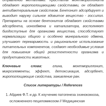
обладают жиропоглощающими свойствами, он обладает
антибактериальным свойством. Бентонит адсорбирует и
выводит наружу сильное ядовитое вещество - госсипол.
Препараты на основе бентонитов обладают свойствами
адсорбента, ионообмена и катализатора, восполняют
биодоступные для организма вещества, способствуют
нормализации общего и особенно минерального обмена,
улучшают переваримость и рациональное использование
питательных компонентов, создают необходимые условия
для повышения общей резистентности организма и
продуктивности животных.
Ключевые слова:
глина, монтмориллонит,
микроэлементы, эффект, детоксикация, адсорбент,
жиропоглощающие свойства, заживление ран.
Список литературы / References
Абдиев Ф.Т. и др. К изучению патогенеза эхинококкоза,
осложненного пециломикозом // Медицинская