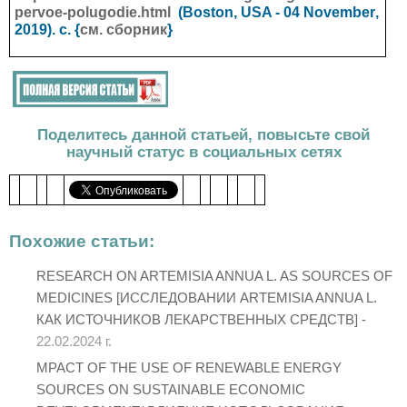
pervoe-polugodie.html
(Boston, USA - 04
November
,
2019). с. {
см. сборник
}
Поделитесь данной статьей, повысьте свой
научный статус в социальных сетях
Похожие статьи:
RESEARCH ON ARTEMISIA ANNUA L. AS SOURCES OF
MEDICINES [ИССЛЕДОВАНИИ ARTEMISIA ANNUA L.
КАК ИСТОЧНИКОВ ЛЕКАРСТВЕННЫХ СРЕДСТВ] -
22.02.2024 г.
MPACT OF THE USE OF RENEWABLE ENERGY
SOURCES ON SUSTAINABLE ECONOMIC