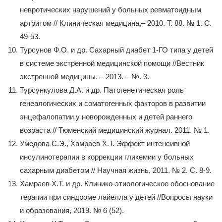
невротических нарушений у больных ревматоидным
артритом // Клиническая медицина,– 2010. Т. 88. № 1. С.
49-53.
Турсунов Ф.О. и др. Сахарный диабет 1-ГО типа у детей
в системе экстренной медицинской помощи //Вестник
экстренной медицины. – 2013. – №. 3.
Турсункулова Д.А. и др. Патогенетическая роль
генеалогических и соматогенных факторов в развитии
энцефалопатии у новорожденных и детей раннего
возраста // Тюменский медицинский журнал. 2011. № 1.
Умедова С.Э., Хамраев Х.Т. Эффект интенсивной
инсулинотерапии в коррекции гликемии у больных
сахарным диабетом // Научная жизнь, 2011. № 2. С. 8-9.
Хамраев Х.Т. и др. Клинико-этиологическое обоснование
терапии при синдроме лайелла у детей //Вопросы науки
и образования, 2019. № 6 (52).