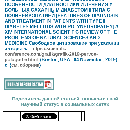
ОСОБЕННОСТИ ДИАГНОСТИКИ И ЛЕЧЕНИЯ У
БОЛЬНЫХ САХАРНЫМ ДИАБЕТОМ II ТИПА С
ПОЛИНЕЙРОПАТИЕЙ [FEATURES OF DIAGNOSIS
AND TREATMENT IN PATIENTS WITH TYPE II
DIABETES MELLITUS WITH POLYNEUROPATHY] //
XIV INTERNATIONAL SCIENTIFIC REVIEW OF THE
PROBLEMS OF NATURAL SCIENCES AND
MEDICINE
Свободное цитирование при указании
авторства:
https://scientific-
conference.com/grafik/grafik-2019-pervoe-
polugodie.html
(Boston, USA - 04
November
, 2019).
с. {
см. сборник
}
Поделитесь данной статьей, повысьте свой
научный статус в социальных сетях