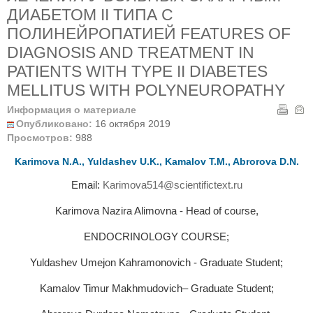
ДИАБЕТОМ II ТИПА С
ПОЛИНЕЙРОПАТИЕЙ FEATURES OF
DIAGNOSIS AND TREATMENT IN
PATIENTS WITH TYPE II DIABETES
MELLITUS WITH POLYNEUROPATHY
Информация о материале
Опубликовано:
16 октября 2019
Просмотров:
988
Karimova N.A., Yuldashev U.K., Kamalov T.M., Abrorova D.N.
Email:
Karimova514@scientifictext.ru
Karimova Nazira Alimovna - Head of course,
ENDOCRINOLOGY COURSE;
Yuldashev Umejon Kahramonovich - Graduate Student;
Kamalov Timur Makhmudovich– Graduate Student;