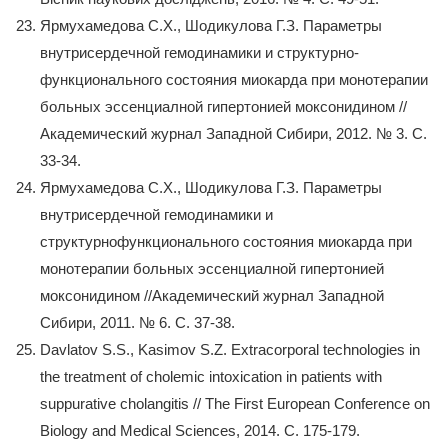
Ярмухамедова С.Х., Шодикулова Г.З. Параметры
внутрисердечной гемодинамики и структурно-
функционального состояния миокарда при монотерапии
больных эссенциалной гипертонией моксонидином //
Академический журнал Западной Сибири, 2012. № 3. С.
33-34.
Ярмухамедова С.Х., Шодикулова Г.З. Параметры
внутрисердечной гемодинамики и
структурнофункционального состояния миокарда при
монотерапии больных эссенциалной гипертонией
моксонидином //Академический журнал Западной
Сибири, 2011. № 6. С. 37-38.
Davlatov S.S., Kasimov S.Z. Extracorporal technologies in
the treatment of cholemic intoxication in patients with
suppurative cholangitis // The First European Conference on
Biology and Medical Sciences, 2014. С. 175-179.