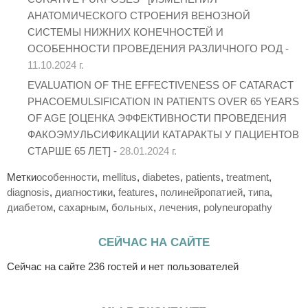
АНАТОМИЧЕСКОГО СТРОЕНИЯ ВЕНОЗНОЙ
СИСТЕМЫ НИЖНИХ КОНЕЧНОСТЕЙ И
ОСОБЕННОСТИ ПРОВЕДЕНИЯ РАЗЛИЧНОГО РОД -
11.10.2024 г.
EVALUATION OF THE EFFECTIVENESS OF CATARACT
PHACOEMULSIFICATION IN PATIENTS OVER 65 YEARS
OF AGE [ОЦЕНКА ЭФФЕКТИВНОСТИ ПРОВЕДЕНИЯ
ФАКОЭМУЛЬСИФИКАЦИИ КАТАРАКТЫ У ПАЦИЕНТОВ
СТАРШЕ 65 ЛЕТ] -
28.01.2024 г.
Метки
особенности
,
mellitus
,
diabetes
,
patients
,
treatment
,
diagnosis
,
диагностики
,
features
,
полинейропатией
,
типа
,
диабетом
,
сахарным
,
больных
,
лечения
,
polyneuropathy
СЕЙЧАС НА САЙТЕ
Сейчас на сайте 236 гостей и нет пользователей