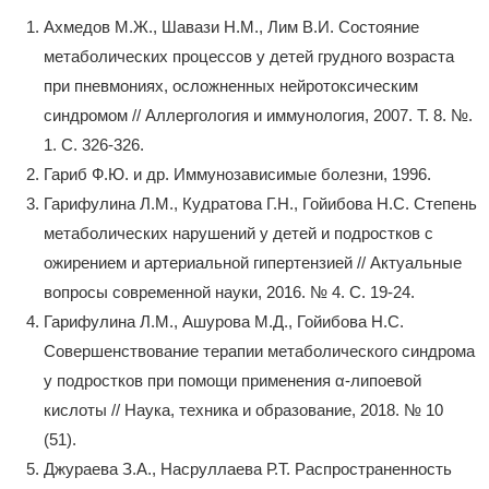
Ахмедов М.Ж., Шавази Н.М., Лим В.И. Состояние
метаболических процессов у детей грудного возраста
при пневмониях, осложненных нейротоксическим
синдромом // Аллергология и иммунология, 2007. Т. 8. №.
1. С. 326-326.
Гариб Ф.Ю. и др. Иммунозависимые болезни, 1996.
Гарифулина Л.М., Кудратова Г.Н., Гойибова Н.С. Степень
метаболических нарушений у детей и подростков с
ожирением и артериальной гипертензией // Актуальные
вопросы современной науки, 2016. № 4. С. 19-24.
Гарифулина Л.М., Ашурова М.Д., Гойибова Н.С.
Совершенствование терапии метаболического синдрома
у подростков при помощи применения α-липоевой
кислоты // Наука, техника и образование, 2018. № 10
(51).
Джураева З.А., Насруллаева Р.Т. Распространенность