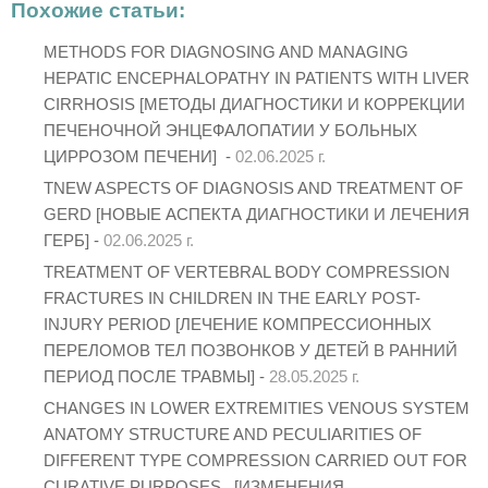
Похожие статьи:
METHODS FOR DIAGNOSING AND MANAGING
HEPATIC ENCEPHALOPATHY IN PATIENTS WITH LIVER
CIRRHOSIS [МЕТОДЫ ДИАГНОСТИКИ И КОРРЕКЦИИ
ПЕЧЕНОЧНОЙ ЭНЦЕФАЛОПАТИИ У БОЛЬНЫХ
ЦИРРОЗОМ ПЕЧЕНИ] -
02.06.2025 г.
TNEW ASPECTS OF DIAGNOSIS AND TREATMENT OF
GERD [НОВЫЕ АСПЕКТА ДИАГНОСТИКИ И ЛЕЧЕНИЯ
ГЕРБ] -
02.06.2025 г.
TREATMENT OF VERTEBRAL BODY COMPRESSION
FRACTURES IN CHILDREN IN THE EARLY POST-
INJURY PERIOD [ЛЕЧЕНИЕ КОМПРЕССИОННЫХ
ПЕРЕЛОМОВ ТЕЛ ПОЗВОНКОВ У ДЕТЕЙ В РАННИЙ
ПЕРИОД ПОСЛЕ ТРАВМЫ] -
28.05.2025 г.
CHANGES IN LOWER EXTREMITIES VENOUS SYSTEM
ANATOMY STRUCTURE AND PECULIARITIES OF
DIFFERENT TYPE COMPRESSION CARRIED OUT FOR
CURATIVE PURPOSES [ИЗМЕНЕНИЯ