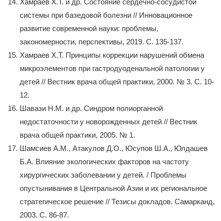
Хамраев Х.Т. и др. Состояние сердечно-сосудистой
системы при базедовой болезни // Инновационное
развитие современной науки: проблемы,
закономерности, перспективы, 2019. С. 135-137.
Хамраев Х.Т. Принципы коррекции нарушений обмена
микроэлементов при гастродуоденальной патологии у
детей // Вестник врача общей практики, 2000. № 3. С. 10-
12.
Шавази Н.М. и др. Синдром полиорганной
недостаточности у новорожденных детей // Вестник
врача общей практики, 2005. № 1.
Шамсиев A.M., Атакулов Д.О., Юсупов Ш.А., Юлдашев
Б.А. Влияние экологических факторов на частоту
хирургических заболевании у детей. / Проблемы
опустынивания в Центральной Азии и их региональное
стратегическое решение // Тезисы докладов. Самарканд,
2003. С. 86-87.