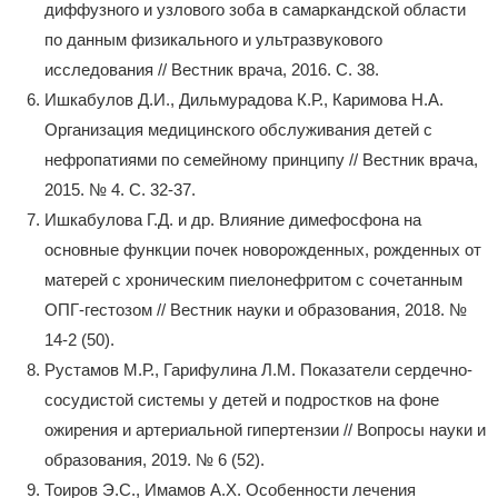
диффузного и узлового зоба в самаркандской области
по данным физикального и ультразвукового
исследования // Вестник врача, 2016. С. 38.
Ишкабулов Д.И., Дильмурадова К.Р., Каримова Н.А.
Организация медицинского обслуживания детей с
нефропатиями по семейному принципу // Вестник врача,
2015. № 4. С. 32-37.
Ишкабулова Г.Д. и др. Влияние димефосфона на
основные функции почек новорожденных, рожденных от
матерей с хроническим пиелонефритом с сочетанным
ОПГ-гестозом // Вестник науки и образования, 2018. №
14-2 (50).
Рустамов М.Р., Гарифулина Л.М. Показатели сердечно-
сосудистой системы у детей и подростков на фоне
ожирения и артериальной гипертензии // Вопросы науки и
образования, 2019. № 6 (52).
Тоиров Э.С., Имамов А.Х. Особенности лечения