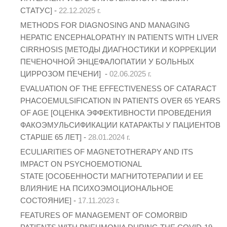
СТАТУС] -
22.12.2025 г.
METHODS FOR DIAGNOSING AND MANAGING
HEPATIC ENCEPHALOPATHY IN PATIENTS WITH LIVER
CIRRHOSIS [МЕТОДЫ ДИАГНОСТИКИ И КОРРЕКЦИИ
ПЕЧЕНОЧНОЙ ЭНЦЕФАЛОПАТИИ У БОЛЬНЫХ
ЦИРРОЗОМ ПЕЧЕНИ] -
02.06.2025 г.
EVALUATION OF THE EFFECTIVENESS OF CATARACT
PHACOEMULSIFICATION IN PATIENTS OVER 65 YEARS
OF AGE [ОЦЕНКА ЭФФЕКТИВНОСТИ ПРОВЕДЕНИЯ
ФАКОЭМУЛЬСИФИКАЦИИ КАТАРАКТЫ У ПАЦИЕНТОВ
СТАРШЕ 65 ЛЕТ] -
28.01.2024 г.
ECULIARITIES OF MAGNETOTHERAPY AND ITS
IMPACT ON PSYCHOEMOTIONAL
STATE [ОСОБЕННОСТИ МАГНИТОТЕРАПИИ И ЕЕ
ВЛИЯНИЕ НА ПСИХОЭМОЦИОНАЛЬНОЕ
СОСТОЯНИЕ] -
17.11.2023 г.
FEATURES OF MANAGEMENT OF COMORBID