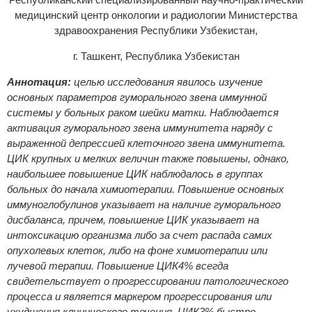
медицинский центр онкологии и радиологии Министерства
здравоохранения Республики Узбекистан,
г. Ташкент, Республика Узбекистан
Аннотация:
целью исследования явилось изучение
основных параметров гуморального звена иммунной
системы у больных раком шейки матки. Наблюдается
активация гуморального звена иммунитета наряду с
выраженной депрессией клеточного звена иммунитета.
ЦИК крупных и мелких величин также повышены, однако,
наибольшее повышение ЦИК наблюдалось в группах
больных до начала химиотерапии. Повышение основных
иммуноглобулинов указывает на наличие гуморального
дисбаланса, причем, повышение ЦИК указывает на
интоксикацию организма либо за счет распада самих
опухолевых клеток, либо на фоне химиотерапии или
лучевой терапии. Повышение ЦИК4% всегда
свидетельствует о прогрессировании патологического
процесса и является маркером прогрессирования или
ухудшения клинического течения. ЦИК3% быстро