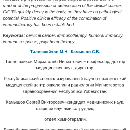
marker of the progression or deterioration of the clinical course.
CIC3% quickly decay in the body, so they have no pathological
potential. Positive clinical efficacy of the combination of
immunotherapy has been established.
Keywords:
cervical cancer, immunotherapy, humoral immunity,
immune response, polychemotherapy.
Тилляшайхов М.Н., Камышов С.В.
Тилляшайхов Мирзагалеб Нигматович – профессор, доктор
медицинских наук, директор,
Республиканский специализированный научно-практический
медицинский центр онкологии и радиологии Министерства
здравоохранения Республики Узбекистан;
Камышов Сергей Викторович–кандидат медицинских наук,
старший научный сотрудник,
отдел химиотерапии,
Республиканский специализированный научно-практический