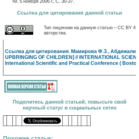
Nr. 5 ноября 2006 г., С. 30-37.
Ссылка для цитирования данной статьи
Тип лицензии на данную статью – CC BY 4.
авторства.
Ссылка для цитирования. Мамирова Ф.З., Абдиж
UPBRINGING OF CHILDREN] // INTERNATIONAL SCIENT
International Scientific and Practical Conference ( Boston,
Поделитесь данной статьей, повысьте свой
научный статус в социальных сетях
Похожие статьи: