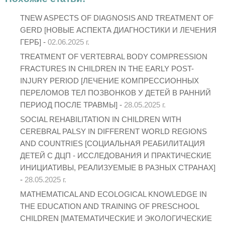
TNEW ASPECTS OF DIAGNOSIS AND TREATMENT OF
GERD [НОВЫЕ АСПЕКТА ДИАГНОСТИКИ И ЛЕЧЕНИЯ
ГЕРБ] -
02.06.2025 г.
TREATMENT OF VERTEBRAL BODY COMPRESSION
FRACTURES IN CHILDREN IN THE EARLY POST-
INJURY PERIOD [ЛЕЧЕНИЕ КОМПРЕССИОННЫХ
ПЕРЕЛОМОВ ТЕЛ ПОЗВОНКОВ У ДЕТЕЙ В РАННИЙ
ПЕРИОД ПОСЛЕ ТРАВМЫ] -
28.05.2025 г.
SOCIAL REHABILITATION IN CHILDREN WITH
CEREBRAL PALSY IN DIFFERENT WORLD REGIONS
AND COUNTRIES [СОЦИАЛЬНАЯ РЕАБИЛИТАЦИЯ
ДЕТЕЙ С ДЦП - ИССЛЕДОВАНИЯ И ПРАКТИЧЕСКИЕ
ИНИЦИАТИВЫ, РЕАЛИЗУЕМЫЕ В РАЗНЫХ СТРАНАХ]
-
28.05.2025 г.
MATHEMATICAL AND ECOLOGICAL KNOWLEDGE IN
THE EDUCATION AND TRAINING OF PRESCHOOL
CHILDREN [МАТЕМАТИЧЕСКИЕ И ЭКОЛОГИЧЕСКИЕ