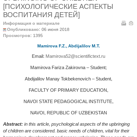
[ПСИХОЛОГИЧЕСКИЕ АСПЕКТЫ
ВОСПИТАНИЯ ДЕТЕЙ]
Информация о материале
Опубликовано:
06 июня 2018
Просмотров:
1395
Mamirova F.Z., Abdijalilov M.T.
Email:
Mamirova52@scientifictext.ru
Mamirova Fariza Zakirovna – Student;
Abdijalilov Manay Tokbekenovich – Student,
FACULTY OF PRIMARY EDUCATION,
NAVOI STATE PEDAGOGICAL INSTITUTE,
NAVOI, REPUBLIC OF UZBEKISTAN
Abstract:
in this article, psychological aspects of the upbringing
of children are considered. basic needs of children, vital for their