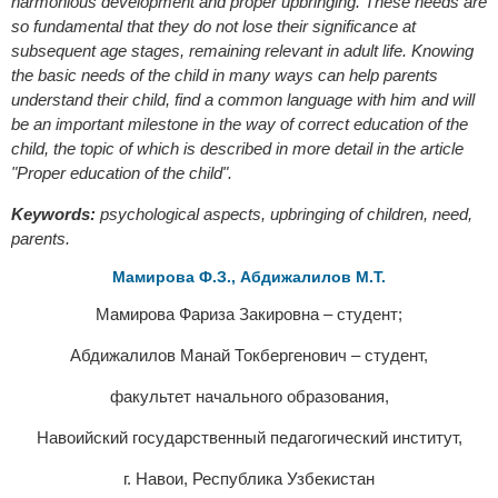
harmonious development and proper upbringing. These needs are
so fundamental that they do not lose their significance at
subsequent age stages, remaining relevant in adult life. Knowing
the basic needs of the child in many ways can help parents
understand their child, find a common language with him and will
be an important milestone in the way of correct education of the
child, the topic of which is described in more detail in the article
"Proper education of the child".
Keywords:
psychological aspects, upbringing of children, need,
parents.
Мамирова Ф.З., Абдижалилов М.Т.
Мамирова Фариза Закировна – студент;
Абдижалилов Манай Токбергенович – студент,
факультет начального образования,
Навоийский государственный педагогический институт,
г. Навои, Республика Узбекистан