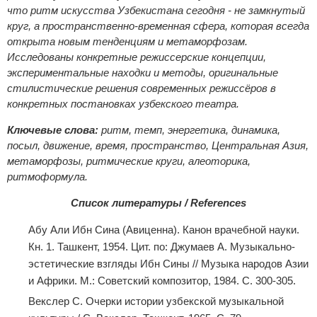
что ритм искусства Узбекистана сегодня - не замкнутый
круг, а пространственно-временная сфера, которая всегда
открыта новым тенденциям и метаморфозам.
Исследованы конкретные режиссерские концепции,
экспериментальные находки и методы, оригинальные
стилистические решения современных режиссёров в
конкретных постановках узбекского театра.
Ключевые слова:
ритм, темп, энергетика, динамика,
посыл, движение, время, пространство, Центральная Азия,
метаморфозы, ритмические круги, алеоторика,
ритмоформула.
Список литературы / References
Абу Али Ибн Сина (Авиценна). Канон врачебной науки.
Кн. 1. Ташкент, 1954. Цит. по: Джумаев А. Музыкально-
эстетические взгляды Ибн Сины // Музыка народов Азии
и Африки. М.: Советский композитор, 1984. С. 300-305.
Векслер С. Очерки истории узбекской музыкальной