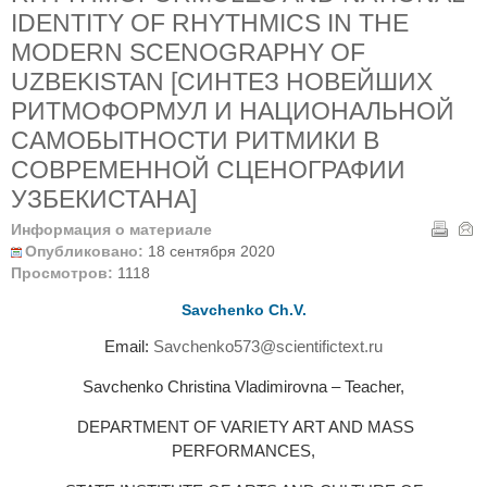
IDENTITY OF RHYTHMICS IN THE
MODERN SCENOGRAPHY OF
UZBEKISTAN [СИНТЕЗ НОВЕЙШИХ
РИТМОФОРМУЛ И НАЦИОНАЛЬНОЙ
САМОБЫТНОСТИ РИТМИКИ В
СОВРЕМЕННОЙ СЦЕНОГРАФИИ
УЗБЕКИСТАНА]
Информация о материале
Опубликовано:
18 сентября 2020
Просмотров:
1118
Savchenko Сh.V.
Email:
Savchenko573@scientifictext.ru
Savchenko Сhristina Vladimirovna – Teacher,
DEPARTMENT OF VARIETY ART AND MASS
PERFORMANCES,