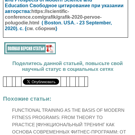
Education
Свободное цитирование при указании
авторства:
https://scientific-
conference.com/grafik/grafik-2020-pervoe-
polugodie.html
(
Boston. USA.
- 23 September,
2020). с. {
см. сборник
}
Поделитесь данной статьей, повысьте свой
научный статус в социальных сетях
Похожие статьи:
FUNCTIONAL TRAINING AS THE BASIS OF MODERN
FITNESS PROGRAMS: FROM THEORY TO
PRACTICE [ФУНКЦИОНАЛЬНЫЙ ТРЕНИНГ КАК
ОСНОВА СОВРЕМЕННЫХ ФИТНЕС-ПРОГРАММ: ОТ