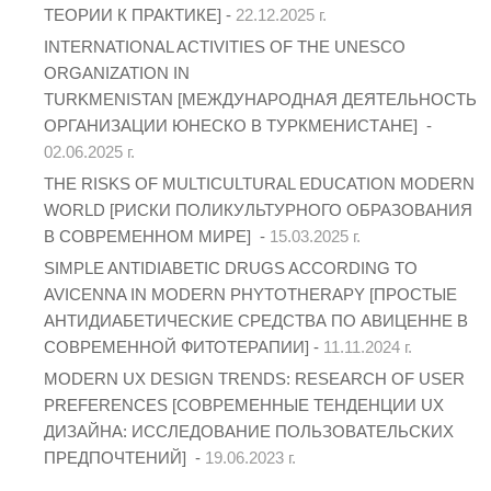
ТЕОРИИ К ПРАКТИКЕ] -
22.12.2025 г.
INTERNATIONAL ACTIVITIES OF THE UNESCO
ORGANIZATION IN
TURKMENISTAN [МЕЖДУНАРОДНАЯ ДЕЯТЕЛЬНОСТЬ
ОРГАНИЗАЦИИ ЮНЕСКО В ТУРКМЕНИСТАНЕ] -
02.06.2025 г.
THE RISKS OF MULTICULTURAL EDUCATION MODERN
WORLD [РИСКИ ПОЛИКУЛЬТУРНОГО ОБРАЗОВАНИЯ
В СОВРЕМЕННОМ МИРЕ] -
15.03.2025 г.
SIMPLE ANTIDIABETIC DRUGS ACCORDING TO
AVICENNA IN MODERN PHYTOTHERAPY [ПРОСТЫЕ
АНТИДИАБЕТИЧЕСКИЕ СРЕДСТВА ПО АВИЦЕННЕ В
СОВРЕМЕННОЙ ФИТОТЕРАПИИ] -
11.11.2024 г.
MODERN UX DESIGN TRENDS: RESEARCH OF USER
PREFERENCES [СОВРЕМЕННЫЕ ТЕНДЕНЦИИ UX
ДИЗАЙНА: ИССЛЕДОВАНИЕ ПОЛЬЗОВАТЕЛЬСКИХ
ПРЕДПОЧТЕНИЙ] -
19.06.2023 г.