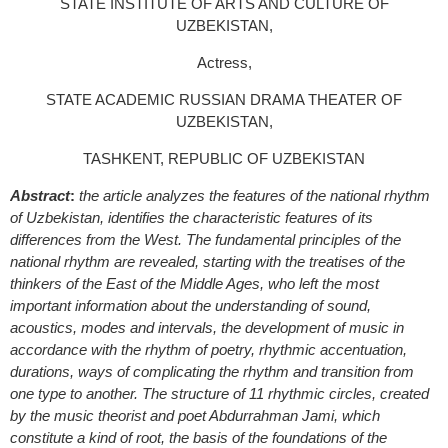
STATE INSTITUTE OF ARTS AND CULTURE OF
UZBEKISTAN,
Аctress,
STATE ACADEMIC RUSSIAN DRAMA THEATER OF
UZBEKISTAN,
TASHKENT, REPUBLIC OF UZBEKISTAN
Abstract
:
the article analyzes the features of the national rhythm
of Uzbekistan, identifies the characteristic features of its
differences from the West. The fundamental principles of the
national rhythm are revealed, starting with the treatises of the
thinkers of the East of the Middle Ages, who left the most
important information about the understanding of sound,
acoustics, modes and intervals, the development of music in
accordance with the rhythm of poetry, rhythmic accentuation,
durations, ways of complicating the rhythm and transition from
one type to another. The structure of 11 rhythmic circles, created
by the music theorist and poet Abdurrahman Jami, which
constitute a kind of root, the basis of the foundations of the