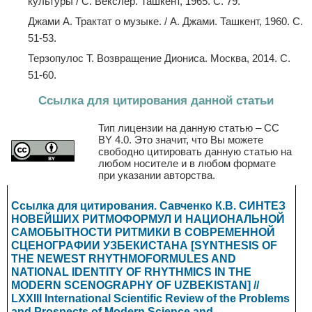
культуры / С. Векслер. Ташкент, 1965. С. 79.
Джами А. Трактат о музыке. / А. Джами. Ташкент, 1960. С.
51-53.
Терзопулос Т. Возвращение Диониса. Москва, 2014. С.
51-60.
Ссылка для цитирования данной статьи
Тип лицензии на данную статью – CC
BY 4.0. Это значит, что Вы можете
свободно цитировать данную статью на
любом носителе и в любом формате
при указании авторства.
Ссылка для цитирования. Савченко К.В. СИНТЕЗ
НОВЕЙШИХ РИТМОФОРМУЛ И НАЦИОНАЛЬНОЙ
САМОБЫТНОСТИ РИТМИКИ В СОВРЕМЕННОЙ
СЦЕНОГРАФИИ УЗБЕКИСТАНА [SYNTHESIS OF
THE NEWEST RHYTHMOFORMULES AND
NATIONAL IDENTITY OF RHYTHMICS IN THE
MODERN SCENOGRAPHY OF UZBEKISTAN] //
LXXIII International Scientific Review of the Problems
and Prospects of Modern Science and