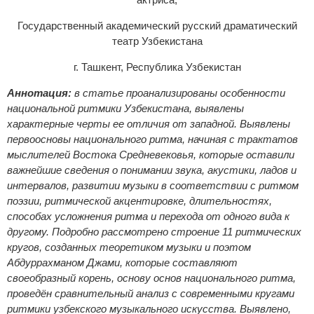
Государственный академический русский драматический
театр Узбекистана
г. Ташкент, Республика Узбекистан
Аннотация:
в
статье проанализированы особенности
национальной ритмики Узбекистана, выявлены
характерные черты ее отличия от западной. Выявлены
первоосновы национального ритма, начиная с трактатов
мыслителей Востока Средневековья, которые оставили
важнейшие сведения о понимании звука, акустики, ладов и
интервалов, развитии музыки в соответствии с ритмом
поэзии, ритмической акцентировке, длительностях,
способах усложнения ритма и перехода от одного вида к
другому. Подробно рассмотрено строение 11 ритмических
кругов, созданных теоретиком музыки и поэтом
Абдуррахманом Джами, которые составляют
своеобразный корень, основу основ национального ритма,
проведён сравнительный анализ
с современными кругами
ритмики узбекского музыкального искусства. Выявлено,