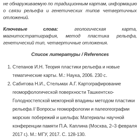
не обнаруживаемую по традиционным картам, информацию
о связи рельефа и генетических типов четвертичных
отложений.
Ключевые слова:
геологическая карта,
магнитостратиграфия, метод пластика рельефа,
генетический тип, четвертичные отложения.
Список литературы / References
Степанов И.Н. Теория пластики рельефа и новые
тематические карты. М.: Наука, 2006. 230 с.
Сабитова Н.И., Стельмах А.Г. Картографирование
геоморфологической поверхности Ташкентско-
Голодностепской межгорной впадины методом пластики
рельефа // Вопросы геоморфологии и палеогеографии
морских побережий и шельфа: Материалы научной
конференции памяти П.А. Каплина (Москва, 2–3 февраля
2017 г.). М.: МГУ, 2017. С. 128-130.