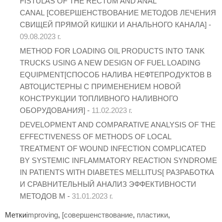
FISTULAS OF THE RECTUM AND ANAL
CANAL [СОВЕРШЕНСТВОВАНИЕ МЕТОДОВ ЛЕЧЕНИЯ
СВИЩЕЙ ПРЯМОЙ КИШКИ И АНАЛЬНОГО КАНАЛА] -
09.08.2023 г.
METHOD FOR LOADING OIL PRODUCTS INTO TANK
TRUCKS USING A NEW DESIGN OF FUEL LOADING
EQUIPMENT[СПОСОБ НАЛИВА НЕФТЕПРОДУКТОВ В
АВТОЦИСТЕРНЫ С ПРИМЕНЕНИЕМ НОВОЙ
КОНСТРУКЦИИ ТОПЛИВНОГО НАЛИВНОГО
ОБОРУДОВАНИЯ] -
11.02.2023 г.
DEVELOPMENT AND COMPARATIVE ANALYSIS OF THE
EFFECTIVENESS OF METHODS OF LOCAL
TREATMENT OF WOUND INFECTION COMPLICATED
BY SYSTEMIC INFLAMMATORY REACTION SYNDROME
IN PATIENTS WITH DIABETES MELLITUS[ РАЗРАБОТКА
И СРАВНИТЕЛЬНЫЙ АНАЛИЗ ЭФФЕКТИВНОСТИ
МЕТОДОВ М -
31.01.2023 г.
Метки
improving
,
[совершенствование
,
пластики
,