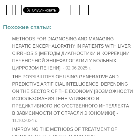
Похожие статьи:
METHODS FOR DIAGNOSING AND MANAGING
HEPATIC ENCEPHALOPATHY IN PATIENTS WITH LIVER
CIRRHOSIS [МЕТОДЫ ДИАГНОСТИКИ И КОРРЕКЦИИ
ПЕЧЕНОЧНОЙ ЭНЦЕФАЛОПАТИИ У БОЛЬНЫХ
ЦИРРОЗОМ ПЕЧЕНИ] -
02.06.2025 г.
THE POSSIBILITIES OF USING GENERATIVE AND
PREDICTIVE ARTIFICIAL INTELLIGENCE, DEPENDING
ON THE SECTOR OF THE ECONOMY [ВОЗМОЖНОСТИ
ИСПОЛЬЗОВАНИЯ ГЕНЕРАТИВНОГО И
ПРЕДИКТИВНОГО ИСКУССТВЕННОГО ИНТЕЛЛЕКТА
В ЗАВИСИМОСТИ ОТ ОТРАСЛИ ЭКОНОМИКИ] -
11.10.2024 г.
IMPROVING THE METHODS OF TREATMENT OF