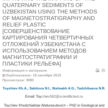
QUATERNARY SEDIMENTS OF
UZBEKISTAN USING THE METHODS
OF MAGNETOSTRATIGRAPHY AND
RELIEF PLASTIC
[СОВЕРШЕНСТВОВАНИЕ
КАРТИРОВАНИЯ ЧЕТВЕРТИЧНЫХ
ОТЛОЖЕНИЙ УЗБЕКИСТАНА С
ИСПОЛЬЗОВАНИЕМ МЕТОДОВ
МАГНИТОСТРАТИГРАФИИ И
ПЛАСТИКИ РЕЛЬЕФА]
Информация о материале
Опубликовано:
18 сентября 2019
Просмотров:
3080
Toуchiev Kh.A., Sabitova N.I., Stelmakh A.G., Tadzhibaeva N.R.
Email: Toу
chiev562@scientifictext.ru
Toychiev Khodzhiakbar Abdurasulovich – PhD in Geological and