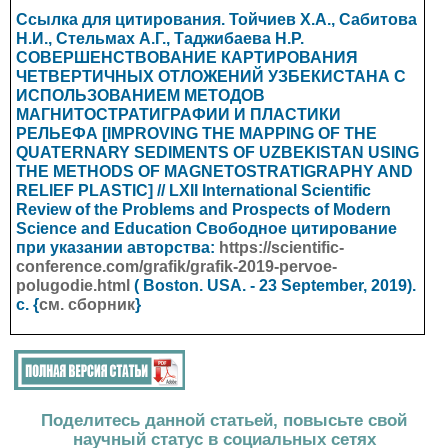
Ссылка для цитирования. Тойчиев Х.А., Сабитова
Н.И., Стельмах А.Г., Таджибаева Н.Р.
СОВЕРШЕНСТВОВАНИЕ КАРТИРОВАНИЯ
ЧЕТВЕРТИЧНЫХ ОТЛОЖЕНИЙ УЗБЕКИСТАНА С
ИСПОЛЬЗОВАНИЕМ МЕТОДОВ
МАГНИТОСТРАТИГРАФИИ И ПЛАСТИКИ
РЕЛЬЕФА [IMPROVING THE MAPPING OF THE
QUATERNARY SEDIMENTS OF UZBEKISTAN USING
THE METHODS OF MAGNETOSTRATIGRAPHY AND
RELIEF PLASTIC] // LXII International Scientific
Review of the Problems and Prospects of Modern
Science and Education
Свободное цитирование
при указании авторства:
https://scientific-
conference.com/grafik/grafik-2019-pervoe-
polugodie.html
(
Boston. USA.
- 23 September, 2019).
с. {
см. сборник
}
Поделитесь данной статьей, повысьте свой
научный статус в социальных сетях