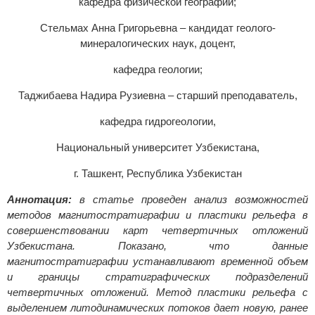
кафедра физической географии;
Стельмах Анна Григорьевна – кандидат геолого-
минералогических наук, доцент,
кафедра геологии;
Таджибаева Надира Рузиевна – старший преподаватель,
кафедра гидрогеологии,
Национальный университет Узбекистана,
г. Ташкент, Республика Узбекистан
Аннотация:
в статье проведен анализ возможностей
методов магнитостратиграфии и пластики рельефа в
совершенствовании карт четвертичных отложений
Узбекистана. Показано, что данные
магнитостратиграфии устанавливают временной объем
и границы стратиграфических подразделений
четвертичных отложений. Метод пластики рельефа с
выделением литодинамических потоков дает новую, ранее