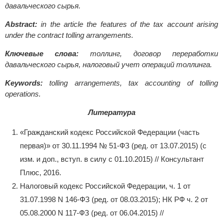
давальческого сырья.
Abstract:
in the article the features of the tax account arising
under the contract tolling arrangements.
Ключевые слова:
толлинг, договор переработки
давальческого сырья, налоговый учет операций толлинга.
Keywords:
tolling arrangements, tax accounting of tolling
operations.
Литература
«Гражданский кодекс Российской Федерации (часть
первая)» от 30.11.1994 № 51-ФЗ (ред. от 13.07.2015) (с
изм. и доп., вступ. в силу с 01.10.2015) // Консультант
Плюс, 2016.
Налоговый кодекс Российской Федерации, ч. 1 от
31.07.1998 N 146-ФЗ (ред. от 08.03.2015); НК РФ ч. 2 от
05.08.2000 N 117-ФЗ (ред. от 06.04.2015) //