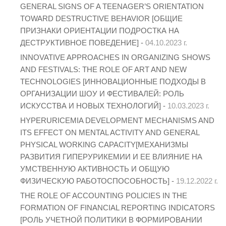
GENERAL SIGNS OF A TEENAGER’S ORIENTATION
TOWARD DESTRUCTIVE BEHAVIOR [ОБЩИЕ
ПРИЗНАКИ ОРИЕНТАЦИИ ПОДРОСТКА НА
ДЕСТРУКТИВНОЕ ПОВЕДЕНИЕ] -
04.10.2023 г.
INNOVATIVE APPROACHES IN ORGANIZING SHOWS
AND FESTIVALS: THE ROLE OF ART AND NEW
TECHNOLOGIES [ИННОВАЦИОННЫЕ ПОДХОДЫ В
ОРГАНИЗАЦИИ ШОУ И ФЕСТИВАЛЕЙ: РОЛЬ
ИСКУССТВА И НОВЫХ ТЕХНОЛОГИЙ] -
10.03.2023 г.
HYPERURICEMIA DEVELOPMENT MECHANISMS AND
ITS EFFECT ON MENTAL ACTIVITY AND GENERAL
PHYSICAL WORKING CAPACITY[МЕХАНИЗМЫ
РАЗВИТИЯ ГИПЕРУРИКЕМИИ И ЕЕ ВЛИЯНИЕ НА
УМСТВЕННУЮ АКТИВНОСТЬ И ОБЩУЮ
ФИЗИЧЕСКУЮ РАБОТОСПОСОБНОСТЬ] -
19.12.2022 г.
THE ROLE OF ACCOUNTING POLICIES IN THE
FORMATION OF FINANCIAL REPORTING INDICATORS
[РОЛЬ УЧЕТНОЙ ПОЛИТИКИ В ФОРМИРОВАНИИ