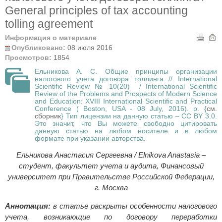
General principles of tax accounting
tolling agreement
Информация о материале
Опубликовано:
08 июля 2016
Просмотров:
1854
Ельникова А. С. Общие принципы организации
налогового учета договора толлинга // International
Scientific Review № 10(20) / International Scientific
Review of the Problems and Prospects of Modern Science
and Education: XVIII International Scientific and Practical
Conference ( Boston, USA - 08 July, 2016). p. {
см.
сборник
} Тип лицензии на данную статью – CC BY 3.0.
Это значит, что Вы можете свободно цитировать
данную статью на любом носителе и в любом
формате при указании авторства.
Ельникова Анастасия Сергеевна / Elnikova Anastasia –
студент, факультет учета и аудита, Финансовый
университет при Правительстве Российской Федерации,
г. Москва
Аннотация:
в статье раскрыты особенности налогового
учета, возникающие по договору переработки