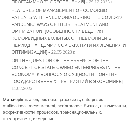
ПРОГРАММНОГО ОБЕСПЕЧЕНИЯ] -
29.12.2023 г.
FEATURES OF MANAGEMENT OF COMORBID
PATIENTS WITH PNEUMONIA DURING THE COVID-19
PANDEMIC, WAYS OF THEIR TREATMENT AND
OPTIMIZATION [ОСОБЕННОСТИ ВЕДЕНИЯ
КОМОРБИДНЫХ БОЛЬНЫХ С ПНЕВМОНИЕЙ В
ПЕРИОД ПАНДЕМИИ COVID-19, ПУТИ ИХ ЛЕЧЕНИЯ И
ОПТИМИЗАЦИИ] -
22.05.2023 г.
ON THE QUESTION OF THE ESSENCE OF THE
CONCEPT OF STATE-OWNED ENTERPRISES IN THE
ECONOMY[ К ВОПРОСУ О СУЩНОСТИ ПОНЯТИЯ
ГОСУДАРСТВЕННЫХ ПРЕПРИЯТИЙ В ЭКОНОМИКЕ] -
11.02.2023 г.
Метки
optimization
,
business
,
processes
,
enterprises
,
multinational
,
measurement
,
performance
,
бизнес
,
оптимизация
,
эффективности
,
процессов
,
транснациональных
,
предприятиях
,
измерение