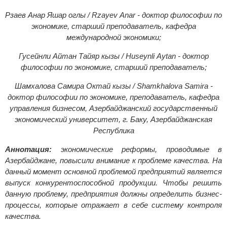
Рзаев Анар Яшар оглы / Rzayev Anar - доктор философии по
экономике, старший преподаватель,
кафедра
международной экономики;
Гусейнли Айтан Тайяр кызы / Huseynli Aytan - доктор
философии по экономике, старший преподаватель;
Шамхалова Самира Октай кызы / Shamkhalova Samira -
доктор философии по экономике, преподаватель,
кафедра
управления бизнесом,
Азербайджанский государственный
экономический университет, г. Баку, Азербайджанская
Республика
Аннотация:
экономические реформы, проводимые в
Азербайджане, повысили внимание к проблеме качества. На
данный момент основной проблемой предприятий является
выпуск конкурентоспособной продукции. Чтобы решить
данную проблему, предприятия должны определить бизнес-
процессы, которые отражает в себе систему контроля
качества.