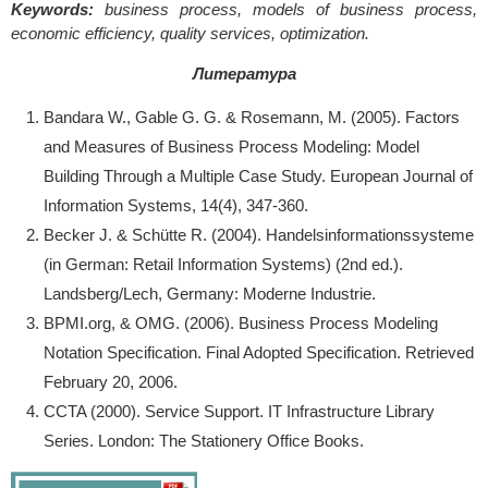
Keywords:
business process, models of business process,
economic efficiency, quality services, optimization.
Литература
Bandara W., Gable G. G. & Rosemann, M. (2005). Factors
and Measures of Business Process Modeling: Model
Building Through a Multiple Case Study. European Journal of
Information Systems, 14(4), 347-360.
Becker J. & Schütte R. (2004). Handelsinformationssysteme
(in German: Retail Information Systems) (2nd ed.).
Landsberg/Lech, Germany: Moderne Industrie.
BPMI.org, & OMG. (2006). Business Process Modeling
Notation Specification. Final Adopted Specification. Retrieved
February 20, 2006.
CCTA (2000). Service Support. IT Infrastructure Library
Series. London: The Stationery Office Books.