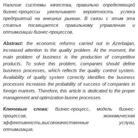
Наличие системы качества, правильно определяющей
бизнес-процессы увеличивает вероятность успеха
предприятий на внешних рынках. В связи с этим эта
статья посвящается правильному управлению и
оптимизации бизнес-процессов.
Abstract:
the economic reforms carried out in Azerbaijan,
increased attention to the quality problem. At the moment, the
main problem of business is the production of competitive
products. To solve this problem, companies should define
business processes, which reflects the quality control system.
Availability of quality system correctly identifies the business
processes increases the probability of success of companies in
foreign markets. Therefore, this article is dedicated to the proper
management and optimization busine processes.
Ключевые слова:
бизнес-процесс, модель бизнес-
процессов, экономическая
эффективность,высококачественные услуги,
оптимизация.