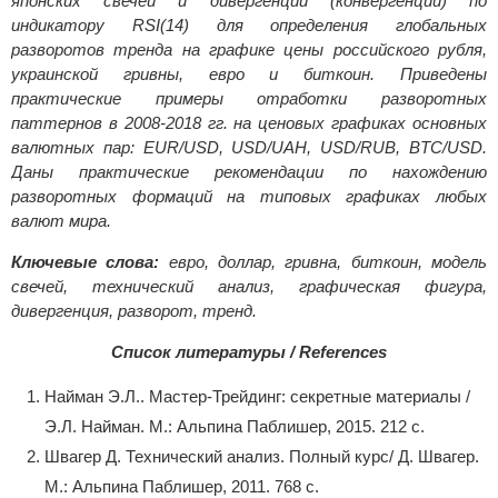
японских свечей и дивергенций (конвергенций) по
индикатору RSI(14) для определения глобальных
разворотов тренда на графике цены российского рубля,
украинской гривны, евро и биткоин. Приведены
практические примеры отработки разворотных
паттернов в 2008-2018 гг. на ценовых графиках основных
валютных пар: EUR/USD, USD/UAH, USD/RUB, BTC/USD.
Даны практические рекомендации по нахождению
разворотных формаций на типовых графиках любых
валют мира.
Ключевые слова:
евро, доллар, гривна, биткоин, модель
свечей, технический анализ, графическая фигура,
дивергенция, разворот, тренд.
Список литературы / References
Найман Э.Л.. Мастер-Трейдинг: секретные материалы /
Э.Л. Найман. М.: Альпина Паблишер, 2015. 212 с.
Швагер Д. Технический анализ. Полный курс/ Д. Швагер.
М.: Альпина Паблишер, 2011. 768 с.