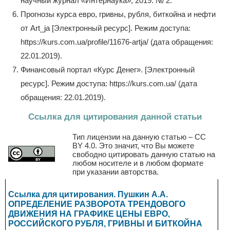
научный журнал «Интернаука», 2019. № 2.
Прогнозы курса евро, гривны, рубля, биткойна и нефти
от Art_ja [Электронный ресурс]. Режим доступа:
https://kurs.com.ua/profile/11676-artja/ (дата обращения:
22.01.2019).
Финансовый портал «Курс Денег». [Электронный
ресурс]. Режим доступа: https://kurs.com.ua/ (дата
обращения: 22.01.2019).
Ссылка для цитирования данной статьи
Тип лицензии на данную статью – CC
BY 4.0. Это значит, что Вы можете
свободно цитировать данную статью на
любом носителе и в любом формате
при указании авторства.
Ссылка для цитирования. Пушкин А.А.
ОПРЕДЕЛЕНИЕ РАЗВОРОТА ТРЕНДОВОГО
ДВИЖЕНИЯ НА ГРАФИКЕ ЦЕНЫ ЕВРО,
РОССИЙСКОГО РУБЛЯ, ГРИВНЫ И БИТКОЙНА