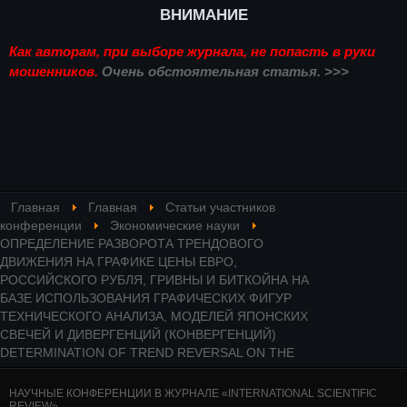
ВНИМАНИЕ
Как авторам, при выборе журнала, не попасть в руки
мошенников.
Очень обстоятельная статья. >>>
Главная
Главная
Статьи участников
конференции
Экономические науки
ОПРЕДЕЛЕНИЕ РАЗВОРОТА ТРЕНДОВОГО
ДВИЖЕНИЯ НА ГРАФИКЕ ЦЕНЫ ЕВРО,
РОССИЙСКОГО РУБЛЯ, ГРИВНЫ И БИТКОЙНА НА
БАЗЕ ИСПОЛЬЗОВАНИЯ ГРАФИЧЕСКИХ ФИГУР
ТЕХНИЧЕСКОГО АНАЛИЗА, МОДЕЛЕЙ ЯПОНСКИХ
СВЕЧЕЙ И ДИВЕРГЕНЦИЙ (КОНВЕРГЕНЦИЙ)
DETERMINATION OF TREND REVERSAL ON THE
НАУЧНЫЕ КОНФЕРЕНЦИИ В ЖУРНАЛЕ «INTERNATIONAL SCIENTIFIC
REVIEW»