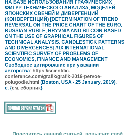
НА БАЗЕ ИСПОЛЬЗОВАНИЯ ГРАФИЧЕСКИХ
ФИГУР ТЕХНИЧЕСКОГО АНАЛИЗА, МОДЕЛЕЙ
ЯПОНСКИХ СВЕЧЕЙ И ДИВЕРГЕНЦИЙ
(КОНВЕРГЕНЦИЙ) [DETERMINATION OF TREND
REVERSAL ON THE PRICE CHART OF THE EURO,
RUSSIAN RUBLE, HRYVNIA AND BITCOIN BASED
ON THE USE OF GRAPHICAL FIGURES OF
TECHNICAL ANALYSIS, CANDLESTICK PATTERNS
AND DIVERGENCES] // IX INTERNATIONAL
SCIENTIFIC SURVEY OF PROBLEMS OF
ECONOMICS, FINANCE AND MANAGEMENT
Свободное цитирование при указании
авторства:
https://scientific-
conference.com/grafik/grafik-2019-pervoe-
polugodie.html
(Boston, USA - 25
January
, 2019).
с. {
см. сборник
}
Поделитесь данной статьей, повысьте свой