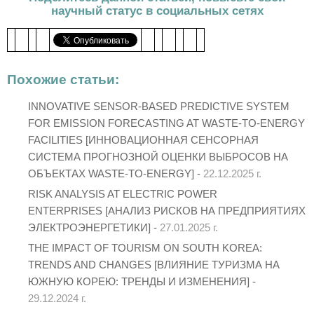
научный статус в социальных сетях
Похожие статьи:
INNOVATIVE SENSOR-BASED PREDICTIVE SYSTEM
FOR EMISSION FORECASTING AT WASTE-TO-ENERGY
FACILITIES [ИННОВАЦИОННАЯ СЕНСОРНАЯ
СИСТЕМА ПРОГНОЗНОЙ ОЦЕНКИ ВЫБРОСОВ НА
ОБЪЕКТАХ WASTE-TO-ENERGY] -
22.12.2025 г.
RISK ANALYSIS AT ELECTRIC POWER
ENTERPRISES [АНАЛИЗ РИСКОВ НА ПРЕДПРИЯТИЯХ
ЭЛЕКТРОЭНЕРГЕТИКИ] -
27.01.2025 г.
THE IMPACT OF TOURISM ON SOUTH KOREA:
TRENDS AND CHANGES [ВЛИЯНИЕ ТУРИЗМА НА
ЮЖНУЮ КОРЕЮ: ТРЕНДЫ И ИЗМЕНЕНИЯ] -
29.12.2024 г.