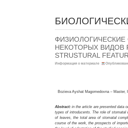
БИОЛОГИЧЕСК
ФИЗИОЛОГИЧЕСКИЕ
НЕКОТОРЫХ ВИДОВ Р
STRUSTURAL FEATUR
Информация о материале
Опубликован
Bozieva Ayshat Magomedovna – Master, Ins
Abstract:
in the article are presented data o
types of introducents. The role of stomatal 
of leaves, the total area of stomatal comp
course of the work, the prospects of import