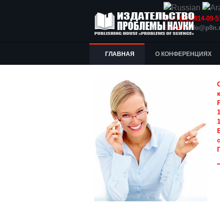
Т.: +7(915)814-09
E-mail:
info@p8n.
ГЛАВНАЯ
О КОНФЕРЕНЦИЯХ
1