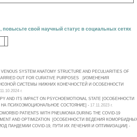
, повысьте свой научный статус в социальных сетях
 VENOUS SYSTEM ANATOMY STRUCTURE AND PECULIARITIES OF
CARRIED OUT FOR CURATIVE PURPOSES [ИЗМЕНЕНИЯ
НОЗНОЙ СИСТЕМЫ НИЖНИХ КОНЕЧНОСТЕЙ И ОСОБЕННОСТИ
11.10.2024 г.
PY AND ITS IMPACT ON PSYCHOEMOTIONAL STATE [ОСОБЕННОСТИ
Е НА ПСИХОЭМОЦИОНАЛЬНОЕ СОСТОЯНИЕ] -
17.11.2023 г.
MORBID PATIENTS WITH PNEUMONIA DURING THE COVID-19
ATMENT AND OPTIMIZATION [ОСОБЕННОСТИ ВЕДЕНИЯ КОМОРБИДНЫ
Д ПАНДЕМИИ COVID-19, ПУТИ ИХ ЛЕЧЕНИЯ И ОПТИМИЗАЦИИ] -