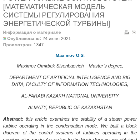
[МАТЕМАТИЧЕСКАЯ МОДЕЛЬ
СИСТЕМЫ РЕГУЛИРОВАНИЯ
ЭНЕРГЕТИЧЕСКОЙ ТУРБИНЫ]
Информация о материале
Опубликовано:
24 июня 2021
Просмотров:
1347
Maximov O.S.
Maximov Omirbek Sisenbaevich – Мaster’s degree,
DEPARTMENT OF ARTIFICIAL INTELLIGENCE AND BIG
DATA, FACULTY OF INFORMATION TECHNOLOGIES,
AL-FARABI KAZAKH NATIONAL UNIVERSITY
ALMATY, REPUBLIC OF KAZAKHSTAN
Abstract
:
this article examines the stability of a steam power
turbine operating in the condensation mode. We built a block
diagram of the control systems of turbines operating in the
condensation mode. According to the block diagram, we obtained