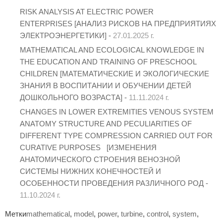
RISK ANALYSIS AT ELECTRIC POWER
ENTERPRISES [АНАЛИЗ РИСКОВ НА ПРЕДПРИЯТИЯХ
ЭЛЕКТРОЭНЕРГЕТИКИ] -
27.01.2025 г.
MATHEMATICAL AND ECOLOGICAL KNOWLEDGE IN
THE EDUCATION AND TRAINING OF PRESCHOOL
CHILDREN [МАТЕМАТИЧЕСКИЕ И ЭКОЛОГИЧЕСКИЕ
ЗНАНИЯ В ВОСПИТАНИИ И ОБУЧЕНИИ ДЕТЕЙ
ДОШКОЛЬНОГО ВОЗРАСТА] -
11.11.2024 г.
CHANGES IN LOWER EXTREMITIES VENOUS SYSTEM
ANATOMY STRUCTURE AND PECULIARITIES OF
DIFFERENT TYPE COMPRESSION CARRIED OUT FOR
CURATIVE PURPOSES [ИЗМЕНЕНИЯ
АНАТОМИЧЕСКОГО СТРОЕНИЯ ВЕНОЗНОЙ
СИСТЕМЫ НИЖНИХ КОНЕЧНОСТЕЙ И
ОСОБЕННОСТИ ПРОВЕДЕНИЯ РАЗЛИЧНОГО РОД -
11.10.2024 г.
Метки
mathematical
,
model
,
power
,
turbine
,
control
,
system
,