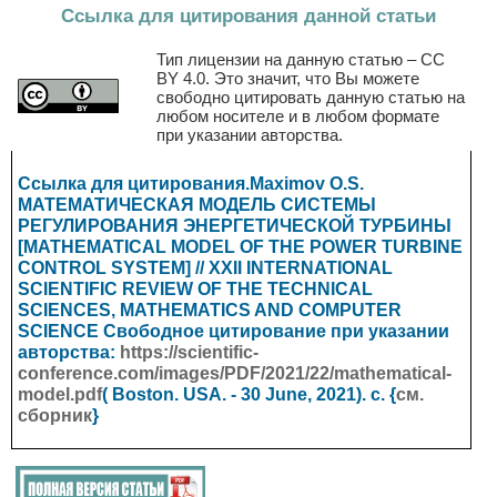
Ссылка для цитирования данной статьи
Тип лицензии на данную статью – CC
BY 4.0. Это значит, что Вы можете
свободно цитировать данную статью на
любом носителе и в любом формате
при указании авторства.
Ссылка для цитирования.Maximov O.S.
МАТЕМАТИЧЕСКАЯ МОДЕЛЬ СИСТЕМЫ
РЕГУЛИРОВАНИЯ ЭНЕРГЕТИЧЕСКОЙ ТУРБИНЫ
[MATHEMATICAL MODEL OF THE POWER TURBINE
CONTROL SYSTEM] // XXII INTERNATIONAL
SCIENTIFIC REVIEW OF THE TECHNICAL
SCIENCES, MATHEMATICS AND COMPUTER
SCIENCE
Свободное цитирование при указании
авторства:
https://scientific-
conference.com/images/PDF/2021/22/mathematical-
model.pdf
(
Boston. USA.
- 30 June, 2021). с. {
см.
сборник
}