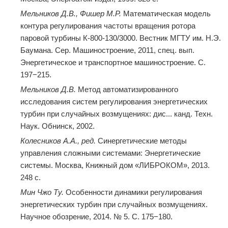
Мельников Д.В., Фишер М.Р.
Математическая модель
контура регулирования частоты вращения ротора
паровой турбины К-800-130/3000. Вестник МГТУ им. Н.Э.
Баумана. Сер. Машиностроение, 2011, спец. вып.
Энергетическое и транспортное машиностроение. С.
197−215.
Мельников Д.В.
Метод автоматизированного
исследования систем регулирования энергетических
турбин при случайных возмущениях: дис... канд. Техн.
Наук. Обнинск, 2002.
Колесников А.А., ред.
Синергетические методы
управления сложными системами: Энергетические
системы. Москва, Книжный дом «ЛИБРОКОМ», 2013.
248 с.
Мин Чжо Ту.
Особенности динамики регулирования
энергетических турбин при случайных возмущениях.
Научное обозрение, 2014. № 5. С. 175−180.