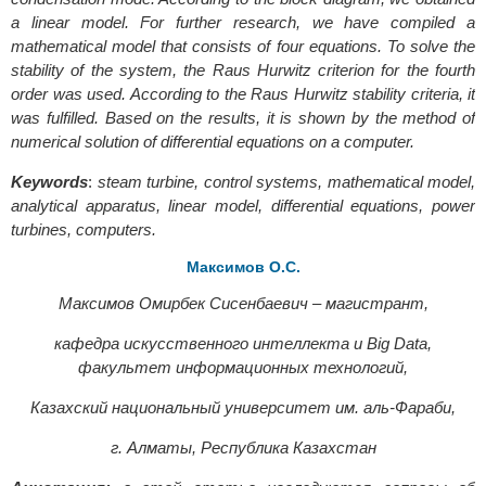
a linear model. For further research, we have compiled a
mathematical model that consists of four equations. To solve the
stability of the system, the Raus Hurwitz criterion for the fourth
order was used. According to the Raus Hurwitz stability criteria, it
was fulfilled. Based on the results, it is shown by the method of
numerical solution of differential equations on a computer.
Keywords
:
steam turbine, control systems, mathematical model,
analytical apparatus, linear model, differential equations, power
turbines, computers.
Максимов О.С.
Максимов Омирбек Сисенбаевич – магистрант,
кафедра искусственного интеллекта и Big Data,
факультет информационных технологий,
Казахский национальный университет им. аль-Фараби,
г. Алматы, Республика Казахстан