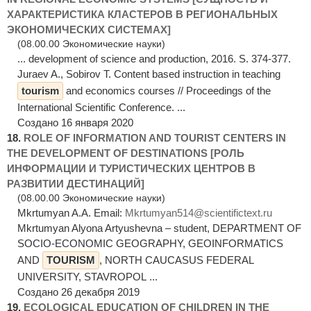
ХАРАКТЕРИСТИКА КЛАСТЕРОВ В РЕГИОНАЛЬНЫХ
ЭКОНОМИЧЕСКИХ СИСТЕМАХ]
(08.00.00 Экономические науки)
... development of science and production, 2016. S. 374-377.
Juraev A., Sobirov T. Content based instruction in teaching
tourism
and economics courses // Proceedings of the
International Scientific Conference. ...
Создано 16 января 2020
18.
ROLE OF INFORMATION AND TOURIST CENTERS IN
THE DEVELOPMENT OF DESTINATIONS [РОЛЬ
ИНФОРМАЦИИ И ТУРИСТИЧЕСКИХ ЦЕНТРОВ В
РАЗВИТИИ ДЕСТИНАЦИЙ]
(08.00.00 Экономические науки)
Mkrtumyan A.A. Email:
Mkrtumyan514@scientifictext.ru
Mkrtumyan Alyona Artyushevna – student, DEPARTMENT OF
SOCIO-ECONOMIC GEOGRAPHY, GEOINFORMATICS
AND
TOURISM
, NORTH CAUCASUS FEDERAL
UNIVERSITY, STAVROPOL ...
Создано 26 декабря 2019
19.
ECOLOGICAL EDUCATION OF CHILDREN IN THE