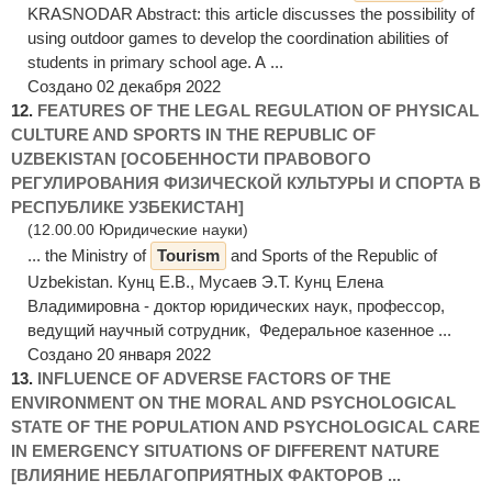
KRASNODAR Abstract: this article discusses the possibility of
using outdoor games to develop the coordination abilities of
students in primary school age. A ...
Создано 02 декабря 2022
12.
FEATURES OF THE LEGAL REGULATION OF PHYSICAL
CULTURE AND SPORTS IN THE REPUBLIC OF
UZBEKISTAN [ОСОБЕННОСТИ ПРАВОВОГО
РЕГУЛИРОВАНИЯ ФИЗИЧЕСКОЙ КУЛЬТУРЫ И СПОРТА В
РЕСПУБЛИКЕ УЗБЕКИСТАН]
(12.00.00 Юридические науки)
... the Ministry of
Tourism
and Sports of the Republic of
Uzbekistan. Кунц Е.В., Мусаев Э.Т. Кунц Елена
Владимировна - доктор юридических наук, профессор,
ведущий научный сотрудник, Федеральное казенное ...
Создано 20 января 2022
13.
INFLUENCE OF ADVERSE FACTORS OF THE
ENVIRONMENT ON THE MORAL AND PSYCHOLOGICAL
STATE OF THE POPULATION AND PSYCHOLOGICAL CARE
IN EMERGENCY SITUATIONS OF DIFFERENT NATURE
[ВЛИЯНИЕ НЕБЛАГОПРИЯТНЫХ ФАКТОРОВ ...