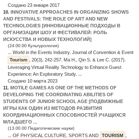
Создано 23 января 2017
10.
INNOVATIVE APPROACHES IN ORGANIZING SHOWS
AND FESTIVALS: THE ROLE OF ART AND NEW
TECHNOLOGIES [ИННОВАЦИОННЫЕ ПОДХОДЫ В
ОРГАНИЗАЦИИ ШОУ И ФЕСТИВАЛЕЙ: РОЛЬ
ИСКУССТВА И НОВЫХ ТЕХНОЛОГИЙ]
(24.00.00 Культурология)
... World in the Events Industry. Journal of Convention & Event
Tourism
, 20(3), 242-257. Ma H., Qin S. & Lee C. (2017).
Leveraging Virtual Reality Technology to Enhance Guest
Experience: An Exploratory Study. ...
Создано 10 марта 2023
11.
MOTILE GAMES AS ONE OF THE METHODS OF
DEVELOPING THE COORDINATING ABILITIES OF
STUDENTS OF JUNIOR SCHOOL AGE [ПОДВИЖНЫЕ
ИГРЫ КАК ОДИН ИЗ МЕТОДОВ РАЗВИТИЯ
КООРДИНАЦИОННЫХ СПОСОБНОСТЕЙ УЧАЩИХСЯ
МЛАДШЕГО ...
(13.00.00 Педагогические науки)
... OF PHYSICAL CULTURE, SPORTS AND
TOURISM
,