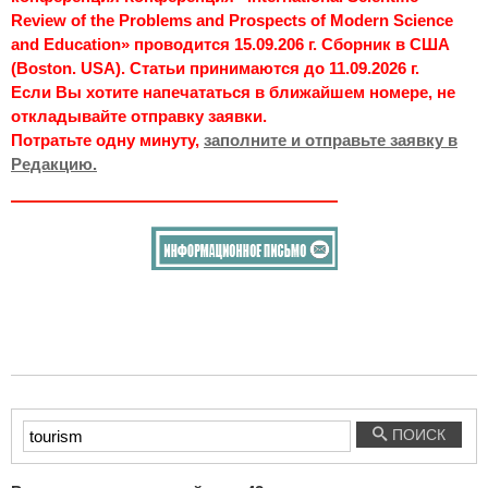
Review of the Problems and Prospects of Modern Science
and Education» проводится 15.09.206 г. Сборник в США
(Boston. USA). Статьи принимаются до 11.09.2026 г.
Если Вы хотите напечататься в ближайшем номере, не
откладывайте отправку заявки.
Потратьте одну минуту,
заполните и отправьте заявку в
Редакцию.
Введите
ПОИСК
текст
для