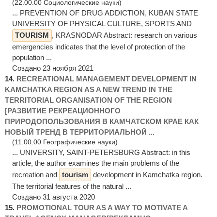
(22.00.00 Социологические науки)
... PREVENTION OF DRUG ADDICTION, KUBAN STATE
UNIVERSITY OF PHYSICAL CULTURE, SPORTS AND
TOURISM
, KRASNODAR Abstract: research on various
emergencies indicates that the level of protection of the
population ...
Создано 23 ноября 2021
14.
RECREATIONAL MANAGEMENT DEVELOPMENT IN
KAMCHATKA REGION AS A NEW TREND IN THE
TERRITORIAL ORGANISATION OF THE REGION
[РАЗВИТИЕ РЕКРЕАЦИОННОГО
ПРИРОДОПОЛЬЗОВАНИЯ В КАМЧАТСКОМ КРАЕ КАК
НОВЫЙ ТРЕНД В ТЕРРИТОРИАЛЬНОЙ ...
(11.00.00 Географические науки)
... UNIVERSITY, SAINT-PETERSBURG Abstract: in this
article, the author examines the main problems of the
recreation and
tourism
development in Kamchatka region.
The territorial features of the natural ...
Создано 31 августа 2020
15.
PROMOTIONAL TOUR AS A WAY TO MOTIVATE A