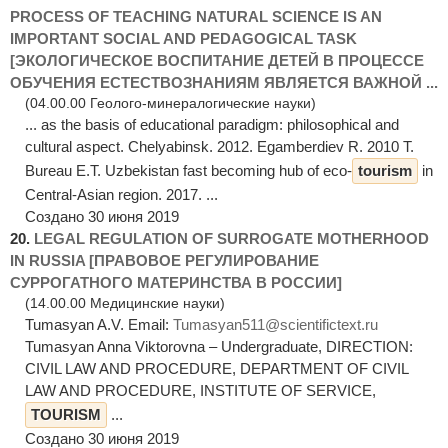
PROCESS OF TEACHING NATURAL SCIENCE IS AN
IMPORTANT SOCIAL AND PEDAGOGICAL TASK
[ЭКОЛОГИЧЕСКОЕ ВОСПИТАНИЕ ДЕТЕЙ В ПРОЦЕССЕ
ОБУЧЕНИЯ ЕСТЕСТВОЗНАНИЯМ ЯВЛЯЕТСЯ ВАЖНОЙ ...
(04.00.00 Геолого-минералогические науки)
... as the basis of educational paradigm: philosophical and
cultural aspect. Chelyabinsk. 2012. Egamberdiev R. 2010 T.
Bureau E.T. Uzbekistan fast becoming hub of eco-
tourism
in
Central-Asian region. 2017. ...
Создано 30 июня 2019
20.
LEGAL REGULATION OF SURROGATE MOTHERHOOD
IN RUSSIA [ПРАВОВОЕ РЕГУЛИРОВАНИЕ
СУРРОГАТНОГО МАТЕРИНСТВА В РОССИИ]
(14.00.00 Медицинские науки)
Tumasyan A.V. Email:
Tumasyan511@scientifictext.ru
Tumasyan Anna Viktorovna – Undergraduate, DIRECTION:
CIVIL LAW AND PROCEDURE, DEPARTMENT OF CIVIL
LAW AND PROCEDURE, INSTITUTE OF SERVICE,
TOURISM
...
Создано 30 июня 2019