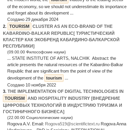
of the economy, so we should not underestimate its importance
and forget about its development ...
Создано 29 декабря 2024
2.
TOURISM
CLUSTER AS AN ECO-BRAND OF THE
KABARDINO-BALKAR REPUBLIC[ ТУРИСТИЧЕСКИЙ
КЛАСТЕР КАК ЭКОБРЕНД КАБАРДИНО-БАЛКАРСКОЙ
РЕСПУБЛИКИ]
(09.00.00 Философские науки)
... STATE INSTITUTE OF ARTS, NALCHIK Abstract: the
article presents the natural resources of the Kabardino-Balkar
Republic that are significant from the point of view of the
development of the
tourism
...
Создано 10 ноября 2022
3.
THE IMPLEMENTATION OF DIGITAL TECHNOLOGIES IN
TOURISM
AND HOSPITALITY INDUSTRY [ВНЕДРЕНИЕ
ЦИФРОВЫХ ТЕХНОЛОГИЙ В ИНДУСТРИЮ ТУРИЗМА И
ГОСТИНИЧНОГО БИЗНЕСА]
(22.00.00 Социологические науки)
Rogova A.V. Email:
Rogova519@scientifictext.ru
Rogova Anna