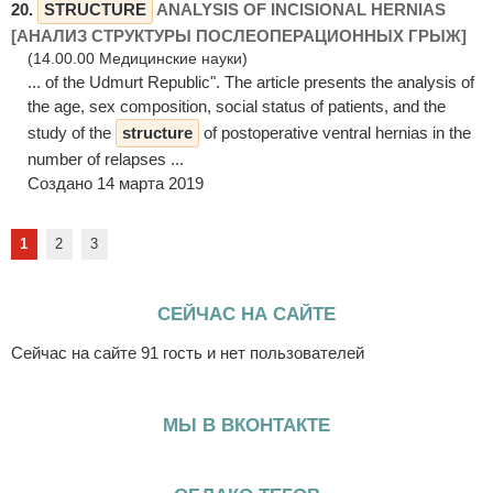
20.
STRUCTURE
ANALYSIS OF INCISIONAL HERNIAS
[АНАЛИЗ СТРУКТУРЫ ПОСЛЕОПЕРАЦИОННЫХ ГРЫЖ]
(14.00.00 Медицинские науки)
... of the Udmurt Republic". The article presents the analysis of
the age, sex composition, social status of patients, and the
study of the
structure
of postoperative ventral hernias in the
number of relapses ...
Создано 14 марта 2019
1
2
3
СЕЙЧАС НА САЙТЕ
Сейчас на сайте 91 гость и нет пользователей
МЫ В ВКОНТАКТЕ