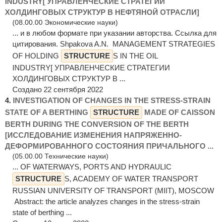
INDUSTRY[ УПРАВЛЕНЧЕСКИЕ СТРАТЕГИИ
ХОЛДИНГОВЫХ СТРУКТУР В НЕФТЯНОЙ ОТРАСЛИ]
(08.00.00 Экономические науки)
... и в любом формате при указании авторства. Ссылка для
цитирования. Shpakova A.N. MANAGEMENT STRATEGIES
OF HOLDING
STRUCTURE
S IN THE OIL
INDUSTRY[ УПРАВЛЕНЧЕСКИЕ СТРАТЕГИИ
ХОЛДИНГОВЫХ СТРУКТУР В ...
Создано 22 сентября 2022
4.
INVESTIGATION OF CHANGES IN THE STRESS-STRAIN
STATE OF A BERTHING
STRUCTURE
MADE OF CAISSON
BERTH DURING THE CONVERSION OF THE BERTH
[ИССЛЕДОВАНИЕ ИЗМЕНЕНИЯ НАПРЯЖЕННО-
ДЕФОРМИРОВАННОГО СОСТОЯНИЯ ПРИЧАЛЬНОГО ...
(05.00.00 Технические науки)
... OF WATERWAYS, PORTS AND HYDRAULIC
STRUCTURE
S, ACADEMY OF WATER TRANSPORT
RUSSIAN UNIVERSITY OF TRANSPORT (MIIT), MOSCOW
Abstract: the article analyzes changes in the stress-strain
state of berthing ...