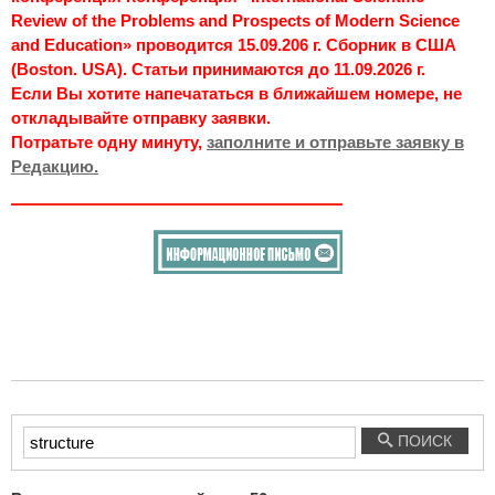
Review of the Problems and Prospects of Modern Science
and Education» проводится 15.09.206 г. Сборник в США
(Boston. USA). Статьи принимаются до 11.09.2026 г.
Если Вы хотите напечататься в ближайшем номере, не
откладывайте отправку заявки.
Потратьте одну минуту,
заполните и отправьте заявку в
Редакцию.
Введите
ПОИСК
текст
для