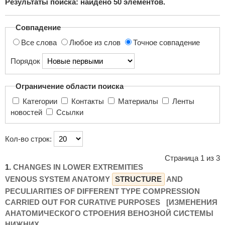
Результаты поиска: найдено
50
элементов.
поиска...
Совпадение
Все слова
Любое из слов
Точное совпадение
Порядок
Ограничение области поиска
Категории
Контакты
Материалы
Ленты
новостей
Ссылки
Кол-во строк:
Страница 1 из 3
1.
CHANGES IN LOWER EXTREMITIES
VENOUS SYSTEM ANATOMY
STRUCTURE
AND
PECULIARITIES OF DIFFERENT TYPE COMPRESSION
CARRIED OUT FOR CURATIVE PURPOSES [ИЗМЕНЕНИЯ
АНАТОМИЧЕСКОГО СТРОЕНИЯ ВЕНОЗНОЙ СИСТЕМЫ
НИЖНИХ ...