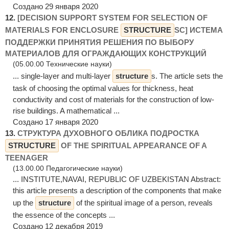
Создано 29 января 2020
12.
[DECISION SUPPORT SYSTEM FOR SELECTION OF
MATERIALS FOR ENCLOSURE
STRUCTURE
SС] ИСТЕМА
ПОДДЕРЖКИ ПРИНЯТИЯ РЕШЕНИЯ ПО ВЫБОРУ
МАТЕРИАЛОВ ДЛЯ ОГРАЖДАЮЩИХ КОНСТРУКЦИЙ
(05.00.00 Технические науки)
... single-layer and multi-layer
structure
s. The article sets the
task of choosing the optimal values for thickness, heat
conductivity and cost of materials for the construction of low-
rise buildings. A mathematical ...
Создано 17 января 2020
13.
СТРУКТУРА ДУХОВНОГО ОБЛИКА ПОДРОСТКА
STRUCTURE
OF THE SPIRITUAL APPEARANCE OF A
TEENAGER
(13.00.00 Педагогические науки)
... INSTITUTE,NAVAI, REPUBLIC OF UZBEKISTAN Abstract:
this article presents a description of the components that make
up the
structure
of the spiritual image of a person, reveals
the essence of the concepts ...
Создано 12 декабря 2019