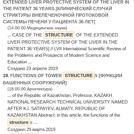
EXTENDED LIVER PROTECTIVE SYSTEM OF THE LIVER IN
THE PATIENT 36 YEARS [КЛИНИЧЕСКИЙ СЛУЧАЙ
СТРИКТУРЫ ВНЕПЕЧЕНОЧНОЙ ПРОТОКОВОЙ
СИСТЕМЫ ПЕЧЕНИ У ПАЦИЕНТА 36 ЛЕТ]
(14.00.00 Медицинские науки)
... CASE OF THE
STRUCTURE
OF THE EXTENDED
LIVER PROTECTIVE SYSTEM OF THE LIVER IN THE
PATIENT 36 YEARS] // LVII International Scientific Review of
the Problems and Prospects of Modern Science and
Education ...
Создано 23 апреля 2019
19.
FUNCTIONS OF TOWER
STRUCTURE
S [ФУНКЦИИ
БАШЕННЫХ СООРУЖЕНИЙ]
(18.00.00 Архитектура)
... of the Republic of Kazakhstan, Professor, KAZAKH
NATIONAL RESEARCH TECHNICAL UNIVERSITY NAMED
AFTER K.I. SATPAYEV, ALMATY, REPUBLIC OF
KAZAKHSTAN Abstract: in this article, the functions of the
structure
s ...
Создано 29 марта 2019