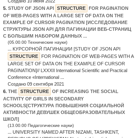
Создано 10 июня 2022
5.
STUDY OF JSON API
STRUCTURE
FOR PAGINATION
OF WEB-PAGES WITH A LARGE SET OF DATA ON THE
EXAMPLE OF CURSOR PAGINATION [ИССЛЕДОВАНИЕ
СТРУКТУРЫ JSON API ДЛЯ ПАГИНАЦИИ ВЕБ-СТРАНИЦ
С БОЛЬШИМ НАБОРОМ ДАННЫХ ...
(05.00.00 Технические науки)
... КУРСОРНОЙ ПАГИНАЦИИ [STUDY OF JSON API
STRUCTURE
FOR PAGINATION OF WEB-PAGES WITH A
LARGE SET OF DATA ON THE EXAMPLE OF CURSOR
PAGINATION]// LXXXII International Scientific and Practical
Conference «International ...
Создано 09 сентября 2021
6.
THE
STRUCTURE
OF INCREASING THE SOCIAL
ACTIVITY OF GIRLS IN SECONDARY
SCHOOLS[СТРУКТУРА ПОВЫШЕНИЯ СОЦИАЛЬНОЙ
АКТИВНОСТИ ДЕВУШЕК ОБЩЕОБРАЗОВАТЕЛЬНЫХ
ШКОЛ]
(13.00.00 Педагогические науки)
... UNIVERSITY NAMED AFTER NIZAMI, TASHKENT,