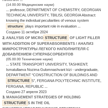
(14.00.00 Медицинские науки)
... professor, DEPARTMENT OF CHEMISTRY, GEORGIAN
TECHNICAL UNIVERSITY, TBILISI, GEORGIA Abstract:
knowing the individual peculiarities of venous system
structure
plays important role in evaluation ...
Создано 11 октября 2024
2.
ANALYSIS OF MICRO
STRUCTURE
OF LIGHT FILLER
WITH ADDITION OF SUPERABSORBENTS / АНАЛИЗ
МИКРОСТРУКТУРЫ ЛЕГКОГО НАПОЛНИТЕЛЯ С
ДОБАВЛЕНИЕМ СУПЕРАБСОРБЕНТОВ
(05.00.00 Технические науки)
... STATE TRANSPORT UNIVERSITY, TASHKENT;
Ismatullaeva Nozima Gulomnashvant kizi - undergraduate,
DEPARTMENT “CONSTRUCTION OF BUILDINGS AND
STRUCTURE
S”, FERGANA POLYTECHNIC INSTITUTE,
FERGANA, REPUBLIC ...
Создано 27 апреля 2023
3.
MANAGEMENT STRATEGIES OF HOLDING
STRUCTURE
S IN THE OIL