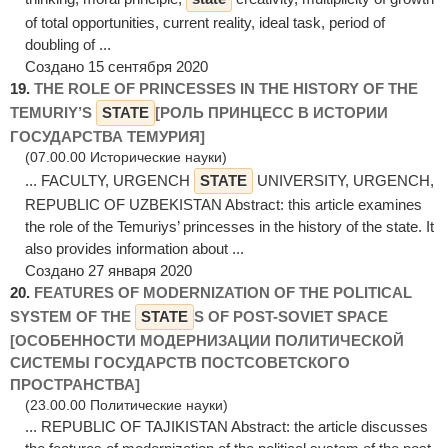
of total opportunities, current reality, ideal task, period of
doubling of ...
Создано 15 сентября 2020
19.
THE ROLE OF PRINCESSES IN THE HISTORY OF THE
TEMURIY’S
STATE
[РОЛЬ ПРИНЦЕСС В ИСТОРИИ
ГОСУДАРСТВА ТЕМУРИЯ]
(07.00.00 Исторические науки)
... FACULTY, URGENCH
STATE
UNIVERSITY, URGENCH,
REPUBLIC OF UZBEKISTAN Abstract: this article examines
the role of the Temuriys’ princesses in the history of the state. It
also provides information about ...
Создано 27 января 2020
20.
FEATURES OF MODERNIZATION OF THE POLITICAL
SYSTEM OF THE
STATE
S OF POST-SOVIET SPACE
[ОСОБЕННОСТИ МОДЕРНИЗАЦИИ ПОЛИТИЧЕСКОЙ
СИСТЕМЫ ГОСУДАРСТВ ПОСТСОВЕТСКОГО
ПРОСТРАНСТВА]
(23.00.00 Политические науки)
... REPUBLIC OF TAJIKISTAN Abstract: the article discusses