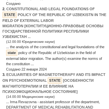
Создано
2.
CONSTITUTIONAL AND LEGAL FOUNDATIONS OF
STATE
POLICY OF THE REPUBLIC OF UZBEKISTN IN THE
FIELD OF EXTERNAL LABOR
MIGRATION [КОНСТИТУЦИОННО-ПРАВОВЫЕ ОСНОВЫ
ГОСУДАРСТВЕННОЙ ПОЛИТИКИ РЕСПУБЛИКИ
УЗБЕКИСТАН ...
(12.00.00 Юридические науки)
... the analysis of the constitutional and legal foundations of the
state
policy of the Republic of Uzbekistan in the field of
external labor migration. The author(s) examine the norms of
the constitution ...
Создано 22 января 2024
3.
ECULIARITIES OF MAGNETOTHERAPY AND ITS IMPACT
ON PSYCHOEMOTIONAL
STATE
[ОСОБЕННОСТИ
МАГНИТОТЕРАПИИ И ЕЕ ВЛИЯНИЕ НА
ПСИХОЭМОЦИОНАЛЬНОЕ СОСТОЯНИЕ]
(14.00.00 Медицинские науки)
... Irma Revazovna - assistant professor of the department,
DEPARTMENT OF MEDICAL REHABILITATION AND