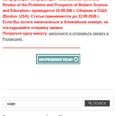
Review of the Problems and Prospects of Modern Science
and Education» проводится 15.09.206 г. Сборник в США
(Boston. USA). Статьи принимаются до 11.09.2026 г.
Если Вы хотите напечататься в ближайшем номере, не
откладывайте отправку заявки.
Потратьте одну минуту,
заполните и отправьте заявку в
Редакцию.
Введите
ПОИСК
текст
для