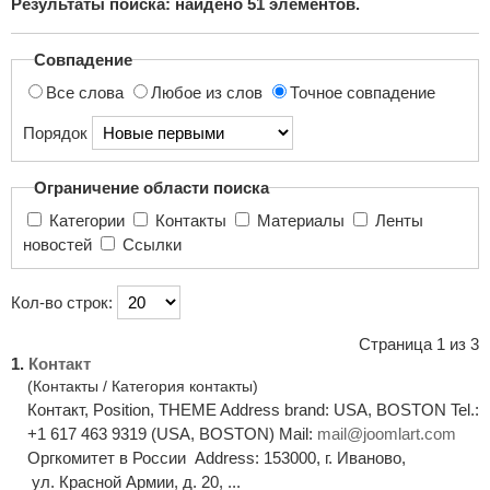
Результаты поиска: найдено
51
элементов.
поиска...
Совпадение
Все слова
Любое из слов
Точное совпадение
Порядок
Ограничение области поиска
Категории
Контакты
Материалы
Ленты
новостей
Ссылки
Кол-во строк:
Страница 1 из 3
1.
Контакт
(Контакты / Категория контакты)
Контакт, Position, THEME Address brand: USA, BOSTON Tel.:
+1 617 463 9319 (USA, BOSTON) Mail:
mail@joomlart.com
Оргкомитет в России Address: 153000, г. Иваново,
ул. Красной Армии, д. 20, ...