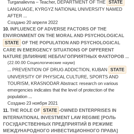
Turganalievna – Teacher, DEPARTMENT OF THE
STATE
LANGUAGE, KYRGYZ NATIONAL UNIVERSITY NAMED
AFTER ...
Создано 20 апреля 2022
10.
INFLUENCE OF ADVERSE FACTORS OF THE
ENVIRONMENT ON THE MORAL AND PSYCHOLOGICAL
STATE
OF THE POPULATION AND PSYCHOLOGICAL
CARE IN EMERGENCY SITUATIONS OF DIFFERENT
NATURE [ВЛИЯНИЕ НЕБЛАГОПРИЯТНЫХ ФАКТОРОВ ...
(22.00.00 Социологические науки)
... PREVENTION OF DRUG ADDICTION, KUBAN
STATE
UNIVERSITY OF PHYSICAL CULTURE, SPORTS AND
TOURISM, KRASNODAR Abstract: research on various
emergencies indicates that the level of protection of the
population ...
Создано 23 ноября 2021
11.
THE ROLE OF
STATE
-OWNED ENTERPRISES IN
INTERNATIONAL INVESTMENT LAW REGIME [РОЛЬ
ГОСУДАРСТВЕННЫХ ПРЕДПРИЯТИЙ В РЕЖИМЕ
МЕЖДУНАРОДНОГО ИНВЕСТИЦИОННОГО ПРАВА]