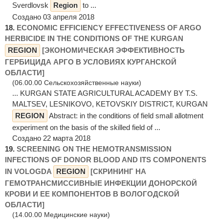
Sverdlovsk
Region
to ...
Создано 03 апреля 2018
18.
ECONOMIC EFFICIENCY EFFECTIVENESS OF ARGO
HERBICIDE IN THE CONDITIONS OF THE KURGAN
REGION
[ЭКОНОМИЧЕСКАЯ ЭФФЕКТИВНОСТЬ
ГЕРБИЦИДА АРГО В УСЛОВИЯХ КУРГАНСКОЙ
ОБЛАСТИ]
(06.00.00 Сельскохозяйственные науки)
... KURGAN STATE AGRICULTURAL ACADEMY BY T.S.
MALTSEV, LESNIKOVO, KETOVSKIY DISTRICT, KURGAN
REGION
Abstract: in the conditions of field small allotment
experiment on the basis of the skilled field of ...
Создано 22 марта 2018
19.
SCREENING ON THE HEMOTRANSMISSION
INFECTIONS OF DONOR BLOOD AND ITS COMPONENTS
IN VOLOGDA
REGION
[СКРИНИНГ НА
ГЕМОТРАНСМИССИВНЫЕ ИНФЕКЦИИ ДОНОРСКОЙ
КРОВИ И ЕЕ КОМПОНЕНТОВ В ВОЛОГОДСКОЙ
ОБЛАСТИ]
(14.00.00 Медицинские науки)