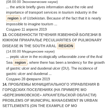
(08.00.00 Экономические науки)
... the article briefly gives information about the role and
importance of transport services in tourism industry in the
region
s of Uzbekistan. Because of the fact that it is nearly
impossible to imagine tourism ...
Создано 11 апреля 2019
13.
ОСОБЕННОСТИ ТЕЧЕНИЯ ЯЗВЕННОЙ БОЛЕЗНИ В
ЮЖНОМ ПРИАРАЛЬЕ PECULIARITIES OF PULMONARY
DISEASE IN THE SOUTH ARAL
REGION
(14.00.00 Медицинские науки)
... peptic ulcer in the ecologically unfavorable zone of the Aral
Sea
region
, where there has been a tendency for the growth
of gastric ulcer and duodenal ulcer (DU). The incidence of
gastric ulcer and duodenal ...
Создано 28 февраля 2019
14.
ПРОБЛЕМЫ МУНИЦИПАЛЬНОГО УПРАВЛЕНИЯ В
ГОРОДСКИХ ПОСЕЛЕНИЯХ (НА ПРИМЕРЕ МО
«БЕРЕЗНИКОВСКОЕ» АРХАНГЕЛЬСКОЙ ОБЛАСТИ)
PROBLEMS OF MUNICIPAL MANAGEMENT IN URBAN
SETTLEMENTS (ON THE EXAMPLE OF MO