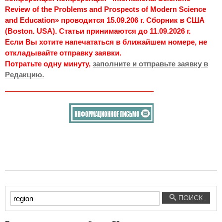
Review of the Problems and Prospects of Modern Science
and Education» проводится 15.09.206 г. Сборник в США
(Boston. USA). Статьи принимаются до 11.09.2026 г.
Если Вы хотите напечататься в ближайшем номере, не
откладывайте отправку заявки.
Потратьте одну минуту,
заполните и отправьте заявку в
Редакцию.
Введите
ПОИСК
текст
для