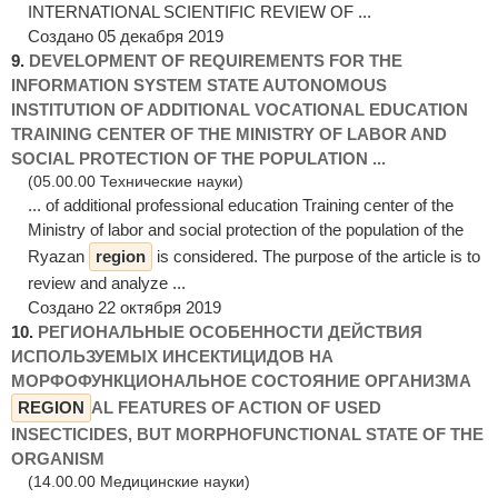
INTERNATIONAL SCIENTIFIC REVIEW OF ...
Создано 05 декабря 2019
9.
DEVELOPMENT OF REQUIREMENTS FOR THE
INFORMATION SYSTEM STATE AUTONOMOUS
INSTITUTION OF ADDITIONAL VOCATIONAL EDUCATION
TRAINING CENTER OF THE MINISTRY OF LABOR AND
SOCIAL PROTECTION OF THE POPULATION ...
(05.00.00 Технические науки)
... of additional professional education Training center of the
Ministry of labor and social protection of the population of the
Ryazan
region
is considered. The purpose of the article is to
review and analyze ...
Создано 22 октября 2019
10.
РЕГИОНАЛЬНЫЕ ОСОБЕННОСТИ ДЕЙСТВИЯ
ИСПОЛЬЗУЕМЫХ ИНСЕКТИЦИДОВ НА
МОРФОФУНКЦИОНАЛЬНОЕ СОСТОЯНИЕ ОРГАНИЗМА
REGION
AL FEATURES OF ACTION OF USED
INSECTICIDES, BUT MORPHOFUNCTIONAL STATE OF THE
ORGANISM
(14.00.00 Медицинские науки)