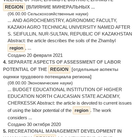
REGION
[ВЛИЯНИЕ МИНЕРАЛЬНЫХ ...
(06.00.00 Сельскохозяйственные науки)
... AND AGROCHEMISTRY, AGRONOMIC FACULTY,
KAZAKH AGRO TECHNICAL UNIVERSITY NAMED AFTER
S. SEIFULLIN, NUR-SULTAN, REPUBLIC OF KAZAKHSTAN
Abstract: the article describes the soils of the Zhambyl
region
, ...
Создано 20 февраля 2021
4.
SEPARATE ASPECTS OF ASSESSMENT OF LABOR
POTENTIAL OF THE
REGION
[отдельные аспекты
оценки трудового потенциала региона]
(08.00.00 Экономические науки)
... BUDGET EDUCATIONAL INSTITUTION OF HIGHER
EDUCATION NORTH CAUCASIAN STATE ACADEMY,
CHERKESSK Abstract: the article is devoted to current issues
of using the labor potential of the
region
. The work
considers ...
Создано 30 октября 2020
5.
RECREATIONAL MANAGEMENT DEVELOPMENT IN