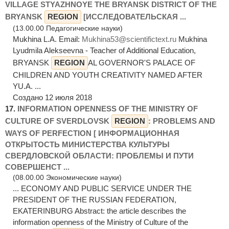
VILLAGE STYAZHNOYE THE BRYANSK DISTRICT OF THE
BRYANSK
REGION
[ИССЛЕДОВАТЕЛЬСКАЯ ...
(13.00.00 Педагогические науки)
Mukhina L.A. Email:
Mukhina53@scientifictext.ru
Mukhina
Lyudmila Alekseevna - Teacher of Additional Education,
BRYANSK
REGION
AL GOVERNOR'S PALACE OF
CHILDREN AND YOUTH CREATIVITY NAMED AFTER
YU.A. ...
Создано 12 июля 2018
17.
INFORMATION OPENNESS OF THE MINISTRY OF
CULTURE OF SVERDLOVSK
REGION
: PROBLEMS AND
WAYS OF PERFECTION [ ИНФОРМАЦИОННАЯ
ОТКРЫТОСТЬ МИНИСТЕРСТВА КУЛЬТУРЫ
СВЕРДЛОВСКОЙ ОБЛАСТИ: ПРОБЛЕМЫ И ПУТИ
СОВЕРШЕНСТ ...
(08.00.00 Экономические науки)
... ECONOMY AND PUBLIC SERVICE UNDER THE
PRESIDENT OF THE RUSSIAN FEDERATION,
EKATERINBURG Abstract: the article describes the
information openness of the Ministry of Culture of the