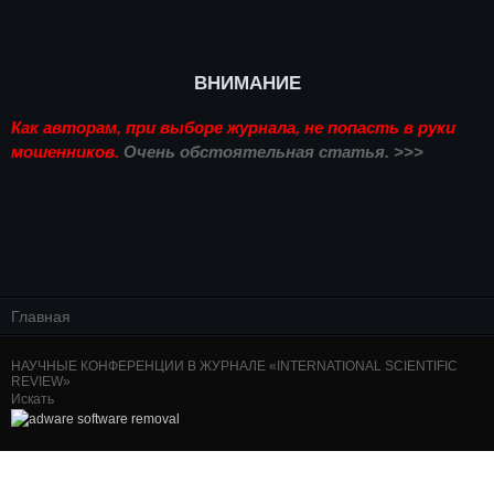
ВНИМАНИЕ
Как авторам, при выборе журнала, не попасть в руки
мошенников.
Очень обстоятельная статья. >>>
Главная
НАУЧНЫЕ КОНФЕРЕНЦИИ В ЖУРНАЛЕ «INTERNATIONAL SCIENTIFIC
REVIEW»
Искать