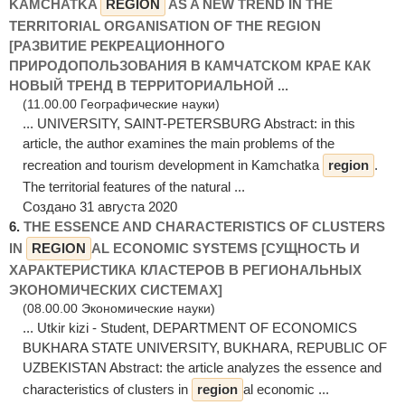
KAMCHATKA
REGION
AS A NEW TREND IN THE
TERRITORIAL ORGANISATION OF THE REGION
[РАЗВИТИЕ РЕКРЕАЦИОННОГО
ПРИРОДОПОЛЬЗОВАНИЯ В КАМЧАТСКОМ КРАЕ КАК
НОВЫЙ ТРЕНД В ТЕРРИТОРИАЛЬНОЙ ...
(11.00.00 Географические науки)
... UNIVERSITY, SAINT-PETERSBURG Abstract: in this
article, the author examines the main problems of the
recreation and tourism development in Kamchatka
region
.
The territorial features of the natural ...
Создано 31 августа 2020
6.
THE ESSENCE AND CHARACTERISTICS OF CLUSTERS
IN
REGION
AL ECONOMIC SYSTEMS [СУЩНОСТЬ И
ХАРАКТЕРИСТИКА КЛАСТЕРОВ В РЕГИОНАЛЬНЫХ
ЭКОНОМИЧЕСКИХ СИСТЕМАХ]
(08.00.00 Экономические науки)
... Utkir kizi - Student, DEPARTMENT OF ECONOMICS
BUKHARA STATE UNIVERSITY, BUKHARA, REPUBLIC OF
UZBEKISTAN Abstract: the article analyzes the essence and
characteristics of clusters in
region
al economic ...