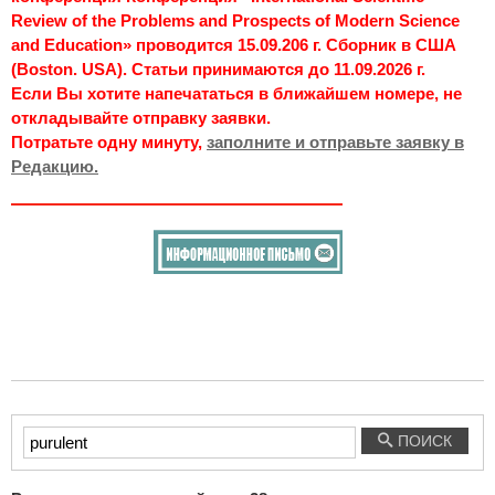
Review of the Problems and Prospects of Modern Science
and Education» проводится 15.09.206 г. Сборник в США
(Boston. USA). Статьи принимаются до 11.09.2026 г.
Если Вы хотите напечататься в ближайшем номере, не
откладывайте отправку заявки.
Потратьте одну минуту,
заполните и отправьте заявку в
Редакцию.
Введите
ПОИСК
текст
для