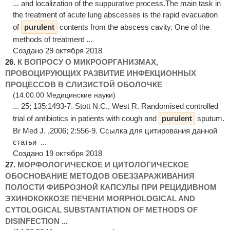
... and localization of the suppurative process.The main task in
the treatment of acute lung abscesses is the rapid evacuation
of
purulent
contents from the abscess cavity. One of the
methods of treatment ...
Создано 29 октября 2018
26.
К ВОПРОСУ О МИКРООРГАНИЗМАХ,
ПРОВОЦИРУЮЩИХ РАЗВИТИЕ ИНФЕКЦИОННЫХ
ПРОЦЕССОВ В СЛИЗИСТОЙ ОБОЛОЧКЕ
(14.00.00 Медицинские науки)
... 25; 135:1493-7. Stott N.C., West R. Randomised controlled
trial of antibiotics in patients with cough and
purulent
sputum.
Br Med J. ,2006; 2:556-9. Ссылка для цитирования данной
статьи ...
Создано 19 октября 2018
27.
МОРФОЛОГИЧЕСКОЕ И ЦИТОЛОГИЧЕСКОЕ
ОБОСНОВАНИЕ МЕТОДОВ ОБЕЗЗАРАЖИВАНИЯ
ПОЛОСТИ ФИБРОЗНОЙ КАПСУЛЫ ПРИ РЕЦИДИВНОМ
ЭХИНОКОККОЗЕ ПЕЧЕНИ MORPHOLOGICAL AND
CYTOLOGICAL SUBSTANTIATION OF METHODS OF
DISINFECTION ...