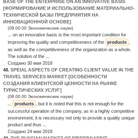
BASE OF THE ENTERPRISE ON AN INNOVATIVE BASIS
[ФОРМИРОВАНИЕ И ИСПОЛЬЗОВАНИЕ МАТЕРИАЛЬНО-
ТЕХНИЧЕСКОЙ БАЗЫ ПРЕДПРИЯТИЯ НА
ИННОВАЦИОННОЙ ОСНОВЕ]
(08.00.00 Экономические науки)
... on an innovative basis is the most important condition for
improving the quality and competitiveness of the
products
,
as well as the competitiveness of the organization as a whole.
The solution of the ...
Создано 30 мая 2018
48.
SPEIAL ASPECTS OF CREATING CLIENT VALUE IN THE
TRAVEL SERVICES MARKET [ОСОБЕННОСТИ
СОЗДАНИЯ КЛИЕНТСКОЙ ЦЕННОСТИ НА РЫНКЕ
ТУРИСТИЧЕСКИХ УСЛУГ]
(08.00.00 Экономические науки)
...
products
, but it is noted that this is not enough for the
successful operation of the company, as in a highly competitive
environment, it is necessary not only to provide a quality unique
product and thus ...
Создано 24 мая 2018