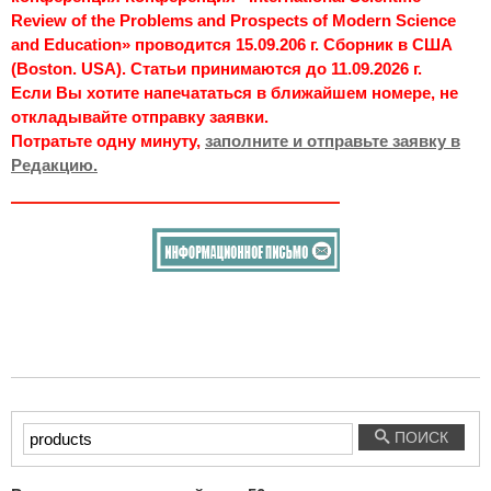
Review of the Problems and Prospects of Modern Science
and Education» проводится 15.09.206 г. Сборник в США
(Boston. USA). Статьи принимаются до 11.09.2026 г.
Если Вы хотите напечататься в ближайшем номере, не
откладывайте отправку заявки.
Потратьте одну минуту,
заполните и отправьте заявку в
Редакцию.
Введите
ПОИСК
текст
для