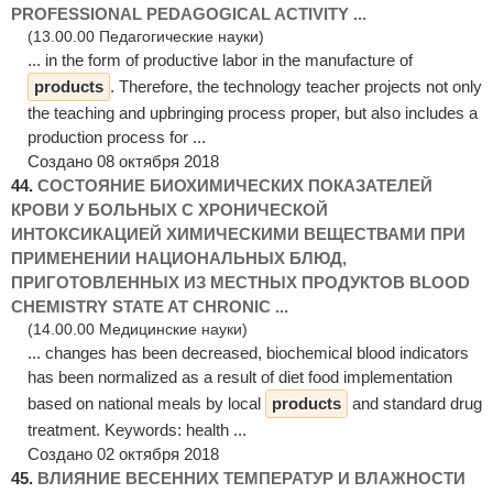
PROFESSIONAL PEDAGOGICAL ACTIVITY ...
(13.00.00 Педагогические науки)
... in the form of productive labor in the manufacture of
products
. Therefore, the technology teacher projects not only
the teaching and upbringing process proper, but also includes a
production process for ...
Создано 08 октября 2018
44.
СОСТОЯНИЕ БИОХИМИЧЕСКИХ ПОКАЗАТЕЛЕЙ
КРОВИ У БОЛЬНЫХ С ХРОНИЧЕСКОЙ
ИНТОКСИКАЦИЕЙ ХИМИЧЕСКИМИ ВЕЩЕСТВАМИ ПРИ
ПРИМЕНЕНИИ НАЦИОНАЛЬНЫХ БЛЮД,
ПРИГОТОВЛЕННЫХ ИЗ МЕСТНЫХ ПРОДУКТОВ BLOOD
CHEMISTRY STATE AT CHRONIC ...
(14.00.00 Медицинские науки)
... changes has been decreased, biochemical blood indicators
has been normalized as a result of diet food implementation
based on national meals by local
products
and standard drug
treatment. Keywords: health ...
Создано 02 октября 2018
45.
ВЛИЯНИЕ ВЕСЕННИХ ТЕМПЕРАТУР И ВЛАЖНОСТИ