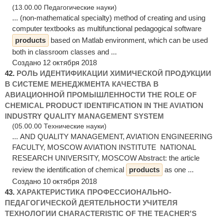
(13.00.00 Педагогические науки)
... (non-mathematical specialty) method of creating and using
computer textbooks as multifunctional pedagogical software
products
based on Matlab environment, which can be used
both in classroom classes and ...
Создано 12 октября 2018
42.
РОЛЬ ИДЕНТИФИКАЦИИ ХИМИЧЕСКОЙ ПРОДУКЦИИ
В СИСТЕМЕ МЕНЕДЖМЕНТА КАЧЕСТВА В
АВИАЦИОННОЙ ПРОМЫШЛЕННОСТИ THE ROLE OF
CHEMICAL PRODUCT IDENTIFICATION IN THE AVIATION
INDUSTRY QUALITY MANAGEMENT SYSTEM
(05.00.00 Технические науки)
... AND QUALITY MANAGEMENT, AVIATION ENGINEERING
FACULTY, MOSCOW AVIATION INSTITUTE NATIONAL
RESEARCH UNIVERSITY, MOSCOW Abstract: the article
review the identification of chemical
products
as one ...
Создано 10 октября 2018
43.
ХАРАКТЕРИСТИКА ПРОФЕССИОНАЛЬНО-
ПЕДАГОГИЧЕСКОЙ ДЕЯТЕЛЬНОСТИ УЧИТЕЛЯ
ТЕХНОЛОГИИ CHARACTERISTIC OF THE TEACHER'S