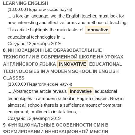
LEARNING ENGLISH
(13.00.00 Педагогические науки)
... a foreign language, we, the English teacher, must look for
new, interesting and effective forms and methods of teaching.
This article highlights the main tasks of
innovative
educational technologies in ...
Создано 12 декабря 2019
8.
ИННОВАЦИОННЫЕ ОБРАЗОВАТЕЛЬНЫЕ
ТЕХНОЛОГИИ В СОВРЕМЕННОЙ ШКОЛЕ НА УРОКАХ
АНГЛИЙСКОГО ЯЗЫКА
INNOVATIVE
EDUCATIONAL
TECHNOLOGIES IN A MODERN SCHOOL IN ENGLISH
CLASSES
(13.00.00 Педагогические науки)
... Abstract: the article reveals
innovative
educational
technologies in a modern school in English classes. Now in
almost all schools there is a sufficient amount of computer
equipment, multimedia installations, ...
Создано 12 декабря 2019
9.
ФУНКЦИОНАЛЬНЫЕ ОСОБЕННОСТИ СМИ В
ФОРМИРОВАНИИ ИННОВАЦИОННОЙ МЫСЛИ