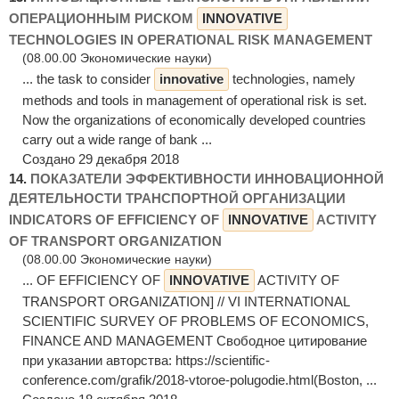
ОПЕРАЦИОННЫМ РИСКОМ
INNOVATIVE
TECHNOLOGIES IN OPERATIONAL RISK MANAGEMENT
(08.00.00 Экономические науки)
... the task to consider
innovative
technologies, namely
methods and tools in management of operational risk is set.
Now the organizations of economically developed countries
carry out a wide range of bank ...
Создано 29 декабря 2018
14.
ПОКАЗАТЕЛИ ЭФФЕКТИВНОСТИ ИННОВАЦИОННОЙ
ДЕЯТЕЛЬНОСТИ ТРАНСПОРТНОЙ ОРГАНИЗАЦИИ
INDICATORS OF EFFICIENCY OF
INNOVATIVE
ACTIVITY
OF TRANSPORT ORGANIZATION
(08.00.00 Экономические науки)
... OF EFFICIENCY OF
INNOVATIVE
ACTIVITY OF
TRANSPORT ORGANIZATION] // VI INTERNATIONAL
SCIENTIFIC SURVEY OF PROBLEMS OF ECONOMICS,
FINANCE AND MANAGEMENT Свободное цитирование
при указании авторства: https://scientific-
conference.com/grafik/2018-vtoroe-polugodie.html(Boston, ...