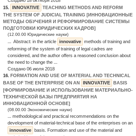
Создано 18 октября 2018
15.
INNOVATIVE
TEACHING METHODS AND REFORM
THE SYSTEM OF JUDICIAL TRAINING [ИННОВАЦИОННЫЕ
МЕТОДЫ ОБУЧЕНИЯ И РЕФОРМИРОВАНИЕ СИСТЕМЫ
ПОДГОТОВКИ ЮРИДИЧЕСКИХ КАДРОВ]
(12.00.00 Юридические науки)
... Abstract: in the article
innovative
methods of training and
reforming of the system of training of legal cadres are
considered, and the author offers a reasoned conclusion about
the need to change the ...
Создано 06 июля 2018
16.
FORMATION AND USE OF MATERIAL AND TECHNICAL
BASE OF THE ENTERPRISE ON AN
INNOVATIVE
BASIS
[ФОРМИРОВАНИЕ И ИСПОЛЬЗОВАНИЕ МАТЕРИАЛЬНО-
ТЕХНИЧЕСКОЙ БАЗЫ ПРЕДПРИЯТИЯ НА
ИННОВАЦИОННОЙ ОСНОВЕ]
(08.00.00 Экономические науки)
... methodological and practical recommendations on the
development of material-technical base of the enterprises on an
innovative
basis. Formation and use of the material and