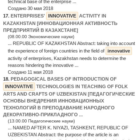
technical base of the enterprise ...
Создано 30 мая 2018
17.
ENTERPRISES'
INNOVATIVE
ACTIVITY IN
KAZAKHSTAN [ИННОВАЦИОННАЯ АКТИВНОСТЬ
ПРЕДПРИЯТИЙ В КАЗАХСТАНЕ]
(08.00.00 Экономические науки)
... REPUBLIC OF KAZAKHSTAN Abstract: taking into account
the experience of foreign countries in the field of
innovative
activity of enterprises, Kazakhstan needs to determine the
reasons hindering the innovative ...
Создано 11 мая 2018
18.
PEDAGOGICAL BASES OF INTRODUCTION OF
INNOVATIVE
TECHNOLOGIES IN TEACHING OF FOLK
ARTS AND CRAFTS OF UZBEKISTAN [ПЕДАГОГИЧЕСКИЕ
ОСНОВЫ ВНЕДРЕНИЯ ИННОВАЦИОННЫХ
ТЕХНОЛОГИЙ В ПРЕПОДАВАНИЕ НАРОДНОГО
ДЕКОРАТИВНО-ПРИКЛАДНОГО ...
(13.00.00 Педагогические науки)
... NAMED AFTER K. NIYAZI, TASHKENT, REPUBLIC OF
UZBEKISTAN Abstract: the purpose of the article is an