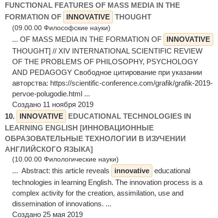
FUNCTIONAL FEATURES OF MASS MEDIA IN THE
FORMATION OF
INNOVATIVE
THOUGHT
(09.00.00 Философские науки)
... OF MASS MEDIA IN THE FORMATION OF
INNOVATIVE
THOUGHT] // XIV INTERNATIONAL SCIENTIFIC REVIEW
OF THE PROBLEMS OF PHILOSOPHY, PSYCHOLOGY
AND PEDAGOGY Свободное цитирование при указании
авторства: https://scientific-conference.com/grafik/grafik-2019-
pervoe-polugodie.html ...
Создано 11 ноября 2019
10.
INNOVATIVE
EDUCATIONAL TECHNOLOGIES IN
LEARNING ENGLISH [ИННОВАЦИОННЫЕ
ОБРАЗОВАТЕЛЬНЫЕ ТЕХНОЛОГИИ В ИЗУЧЕНИИ
АНГЛИЙСКОГО ЯЗЫКА]
(10.00.00 Филологические науки)
... Abstract: this article reveals
innovative
educational
technologies in learning English. The innovation process is a
complex activity for the creation, assimilation, use and
dissemination of innovations. ...
Создано 25 мая 2019