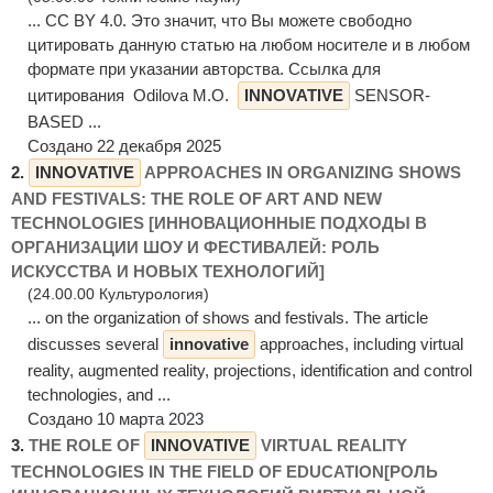
... CC BY 4.0. Это значит, что Вы можете свободно
цитировать данную статью на любом носителе и в любом
формате при указании авторства. Ссылка для
цитирования Odilova M.O.
INNOVATIVE
SENSOR-
BASED ...
Создано 22 декабря 2025
2.
INNOVATIVE
APPROACHES IN ORGANIZING SHOWS
AND FESTIVALS: THE ROLE OF ART AND NEW
TECHNOLOGIES [ИННОВАЦИОННЫЕ ПОДХОДЫ В
ОРГАНИЗАЦИИ ШОУ И ФЕСТИВАЛЕЙ: РОЛЬ
ИСКУССТВА И НОВЫХ ТЕХНОЛОГИЙ]
(24.00.00 Культурология)
... on the organization of shows and festivals. The article
discusses several
innovative
approaches, including virtual
reality, augmented reality, projections, identification and control
technologies, and ...
Создано 10 марта 2023
3.
THE ROLE OF
INNOVATIVE
VIRTUAL REALITY
TECHNOLOGIES IN THE FIELD OF EDUCATION[РОЛЬ