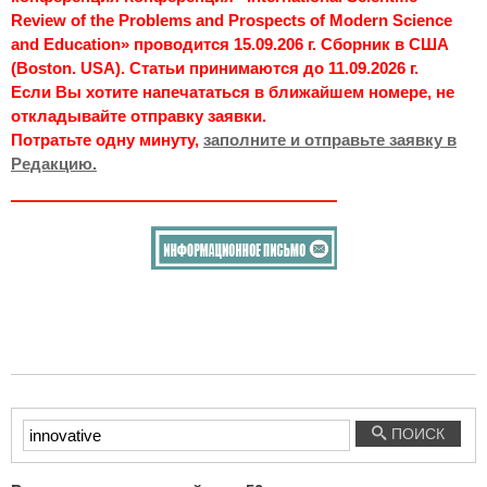
Review of the Problems and Prospects of Modern Science
and Education» проводится 15.09.206 г. Сборник в США
(Boston. USA). Статьи принимаются до 11.09.2026 г.
Если Вы хотите напечататься в ближайшем номере, не
откладывайте отправку заявки.
Потратьте одну минуту,
заполните и отправьте заявку в
Редакцию.
Введите
ПОИСК
текст
для