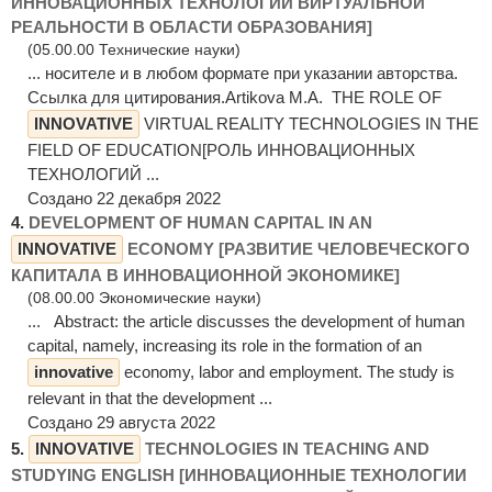
ИННОВАЦИОННЫХ ТЕХНОЛОГИЙ ВИРТУАЛЬНОЙ
РЕАЛЬНОСТИ В ОБЛАСТИ ОБРАЗОВАНИЯ]
(05.00.00 Технические науки)
... носителе и в любом формате при указании авторства.
Ссылка для цитирования.Artikova M.A. THE ROLE OF
INNOVATIVE
VIRTUAL REALITY TECHNOLOGIES IN THE
FIELD OF EDUCATION[РОЛЬ ИННОВАЦИОННЫХ
ТЕХНОЛОГИЙ ...
Создано 22 декабря 2022
4.
DEVELOPMENT OF HUMAN CAPITAL IN AN
INNOVATIVE
ECONOMY [РАЗВИТИЕ ЧЕЛОВЕЧЕСКОГО
КАПИТАЛА В ИННОВАЦИОННОЙ ЭКОНОМИКЕ]
(08.00.00 Экономические науки)
... Abstract: the article discusses the development of human
capital, namely, increasing its role in the formation of an
innovative
economy, labor and employment. The study is
relevant in that the development ...
Создано 29 августа 2022
5.
INNOVATIVE
TECHNOLOGIES IN TEACHING AND
STUDYING ENGLISH [ИННОВАЦИОННЫЕ ТЕХНОЛОГИИ