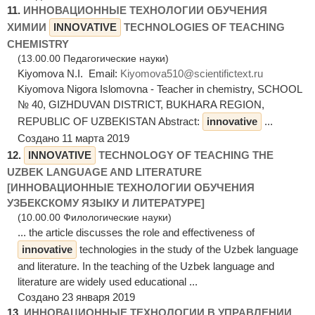
11.
ИННОВАЦИОННЫЕ ТЕХНОЛОГИИ ОБУЧЕНИЯ
ХИМИИ
INNOVATIVE
TECHNOLOGIES OF TEACHING
CHEMISTRY
(13.00.00 Педагогические науки)
Kiyomova N.I. Email:
Kiyomova510@scientifictext.ru
Kiyomova Nigora Islomovna - Teacher in chemistry, SCHOOL
№ 40, GIZHDUVAN DISTRICT, BUKHARA REGION,
REPUBLIC OF UZBEKISTAN Abstract:
innovative
...
Создано 11 марта 2019
12.
INNOVATIVE
TECHNOLOGY OF TEACHING THE
UZBEK LANGUAGE AND LITERATURE
[ИННОВАЦИОННЫЕ ТЕХНОЛОГИИ ОБУЧЕНИЯ
УЗБЕКСКОМУ ЯЗЫКУ И ЛИТЕРАТУРЕ]
(10.00.00 Филологические науки)
... the article discusses the role and effectiveness of
innovative
technologies in the study of the Uzbek language
and literature. In the teaching of the Uzbek language and
literature are widely used educational ...
Создано 23 января 2019
13.
ИННОВАЦИОННЫЕ ТЕХНОЛОГИИ В УПРАВЛЕНИИ