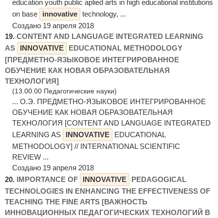
education youth public aplied arts in high educational institutions
on base
innovative
technology, ...
Создано 19 апреля 2018
19.
CONTENT AND LANGUAGE INTEGRATED LEARNING
AS
INNOVATIVE
EDUCATIONAL METHODOLOGY
[ПРЕДМЕТНО-ЯЗЫКОВОЕ ИНТЕГРИРОВАННОЕ
ОБУЧЕНИЕ КАК НОВАЯ ОБРАЗОВАТЕЛЬНАЯ
ТЕХНОЛОГИЯ]
(13.00.00 Педагогические науки)
... О.Э. ПРЕДМЕТНО-ЯЗЫКОВОЕ ИНТЕГРИРОВАННОЕ
ОБУЧЕНИЕ КАК НОВАЯ ОБРАЗОВАТЕЛЬНАЯ
ТЕХНОЛОГИЯ [CONTENT AND LANGUAGE INTEGRATED
LEARNING AS
INNOVATIVE
EDUCATIONAL
METHODOLOGY] // INTERNATIONAL SCIENTIFIC
REVIEW ...
Создано 19 апреля 2018
20.
IMPORTANCE OF
INNOVATIVE
PEDAGOGICAL
TECHNOLOGIES IN ENHANCING THE EFFECTIVENESS OF
TEACHING THE FINE ARTS [ВАЖНОСТЬ
ИННОВАЦИОННЫХ ПЕДАГОГИЧЕСКИХ ТЕХНОЛОГИЙ В