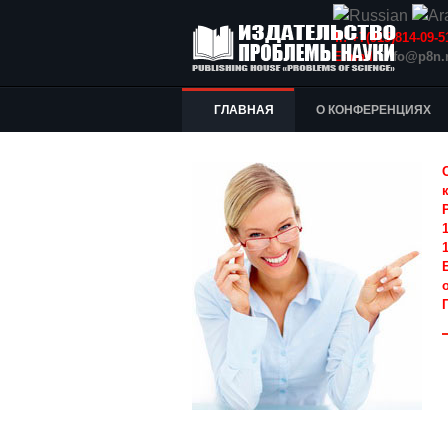
Т.: +7(915)814-09
E-mail:
info@p8n.
ГЛАВНАЯ
О КОНФЕРЕНЦИЯХ
1