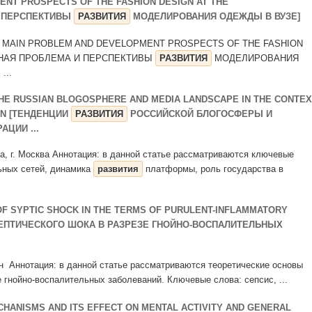
NT PROSPECTS OF THE FASHION DESIGN AT THE
И ПЕРСПЕКТИВЫ
РАЗВИТИЯ
МОДЕЛИРОВАНИЯ ОДЕЖДЫ В ВУЗЕ]
. THE MAIN PROBLEM AND DEVELOPMENT PROSPECTS OF THE FASHION
ОВНАЯ ПРОБЛЕМА И ПЕРСПЕКТИВЫ
РАЗВИТИЯ
МОДЕЛИРОВАНИЯ
...
HE RUSSIAN BLOGOSPHERE AND MEDIA LANDSCAPE IN THE CONTEX
ON [ТЕНДЕНЦИИ
РАЗВИТИЯ
РОССИЙСКОЙ БЛОГОСФЕРЫ И
ЦИИ ...
на, г. Москва Аннотация: в данной статье рассматриваются ключевые
льных сетей, динамика
развития
платформы, роль государства в
F SYPTIC SHOCK IN THE TERMS OF PURULENT-INFLAMMATORY
ЕПТИЧЕСКОГО ШОКА В РАЗРЕЗЕ ГНОЙНО-ВОСПАЛИТЕЛЬНЫХ
тан Аннотация: в данной статье рассматриваются теоретические основы
 гнойно-воспалительных заболеваний. Ключевые слова: сепсис, ...
HANISMS AND ITS EFFECT ON MENTAL ACTIVITY AND GENERAL