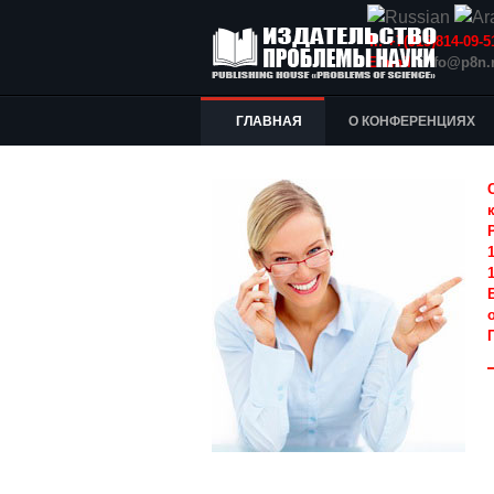
Т.: +7(915)814-09
E-mail:
info@p8n.
ГЛАВНАЯ
О КОНФЕРЕНЦИЯХ
1