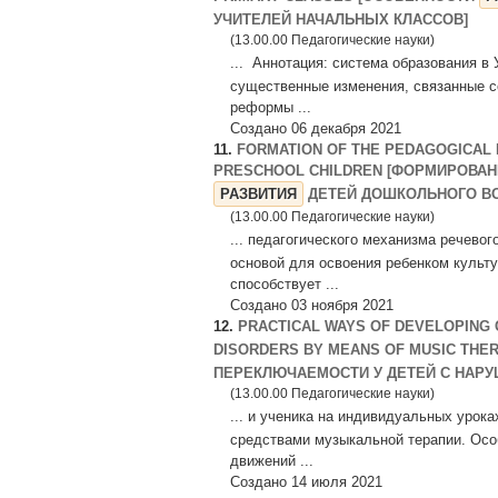
УЧИТЕЛЕЙ НАЧАЛЬНЫХ КЛАССОВ]
(13.00.00 Педагогические науки)
... Аннотация: система образования в
существенные изменения, связанные со
реформы ...
Создано 06 декабря 2021
11.
FORMATION OF THE PEDAGOGICAL
PRESCHOOL CHILDREN [ФОРМИРОВАН
РАЗВИТИЯ
ДЕТЕЙ ДОШКОЛЬНОГО ВО
(13.00.00 Педагогические науки)
... педагогического механизма речевог
основой для освоения ребенком культу
способствует ...
Создано 03 ноября 2021
12.
PRACTICAL WAYS OF DEVELOPING 
DISORDERS BY MEANS OF MUSIC TH
ПЕРЕКЛЮЧАЕМОСТИ У ДЕТЕЙ С НАРУШ
(13.00.00 Педагогические науки)
... и ученика на индивидуальных урок
средствами музыкальной терапии. Осо
движений ...
Создано 14 июля 2021