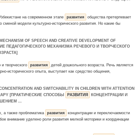
 Узбекистане на современном этапе
развития
общества претерпевает
 сменой модели культурно-исторического развития. Но какие бы
 MECHANISM OF SPEECH AND CREATIVE DEVELOPMENT OF
ИЕ ПЕДАГОГИЧЕСКОГО МЕХАНИЗМА РЕЧЕВОГО И ТВОРЧЕСКОГО
ЗРАСТА]
о и творческого
развития
детей дошкольного возраста. Речь является
рно-исторического опыта, выступает как средство общения,
CONCENTRATION AND SWITCHABILITY IN CHILDREN WITH ATTENTION
ERAPY [ПРАКТИЧЕСКИЕ СПОСОБЫ
РАЗВИТИЯ
КОНЦЕНТРАЦИИ И
ЕНИЕМ ...
ах, а также проблематика
развития
концентрации и переключаемости
бое внимание уделено роли развития мелкой моторики и координации