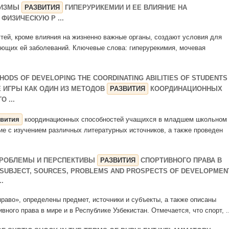
НИЗМЫ
РАЗВИТИЯ
ГИПЕРУРИКЕМИИ И ЕЕ ВЛИЯНИЕ НА
ФИЗИЧЕСКУЮ Р ...
тей, кроме влияния на жизненно важные органы, создают условия для
ующих ей заболеваний. Ключевые слова: гиперурекимия, мочевая
HODS OF DEVELOPING THE COORDINATING ABILITIES OF STUDENTS
Е ИГРЫ КАК ОДИН ИЗ МЕТОДОВ
РАЗВИТИЯ
КООРДИНАЦИОННЫХ
 ...
звития
координационных способностей учащихся в младшем школьном
ие с изучением различных литературных источников, а также проведен
 ПРОБЛЕМЫ И ПЕРСПЕКТИВЫ
РАЗВИТИЯ
СПОРТИВНОГО ПРАВА В
 SUBJECT, SOURCES, PROBLEMS AND PROSPECTS OF DEVELOPMEN
.
 право», определены предмет, источники и субъекты, а также описаны
вного права в мире и в Республике Узбекистан. Отмечается, что спорт, ..