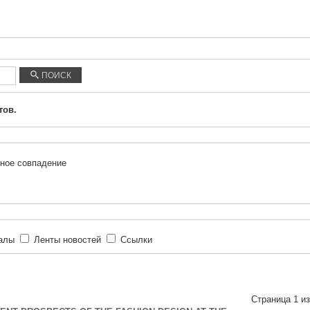
ПОИСК
тов.
ное совпадение
иалы
Ленты новостей
Ссылки
Страница 1 из