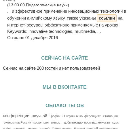
(13.00.00 Педагогические науки)
... и эффективное применение инновационных технологий в
обучении английскому языку, также указаны
ссылки
на
интернет-ресурсы эффективно применяемые на уроках.
Keywords: innovative technologies, multimedia, ...
Создано 01 декабря 2016
СЕЙЧАС НА САЙТЕ
Сейчас на сайте 208 гостей и нет пользователей
МЫ В ВКОНТАКТЕ
ОБЛАКО ТЕГОВ
конференции
научной
График
О научных конференциях
стагнация
экономика России
коррупция
импорт
добывающая промышленность
курс
рубля
санкции
кризис
статей
Оформление
Диплом научной конференции