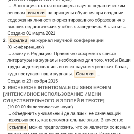
... Аннотация: статья посвящена научно-педагогическим
основам
ссылки
на принципы обучения при создании
содержания личностно-ориентированного образования в
высших педагогических учебных заведениях. В статье ...
Создано 01 марта 2021
2.
Ссылки
на журнал научной конференции
(О конференциях)
... заявку в Редакцию. Правильно оформлять список
литературы на журналы необходимо для того, чтобы Ваши
труды индексировались во всех наукометрических базах,
куда поступают наши журналы.
Ссылки
...
Создано 23 ноября 2015
3.
RECHERCHE INTENTIONALE DU SENS EPONIM
[ИНТЕНСИВНОЕ ИСПОЛЬЗОВАНИЕ ИМЕНИ
СУЩЕСТВИТЕЛЬНОГО И ЭПОПЕЙ В ТЕКСТЕ]
(10.00.00 Филологические науки)
... объединить уникальный де ла язык, не означающий
неразрывность, как вспомогательные знаки. В качестве
ссылки
можно предположить, что он является основным