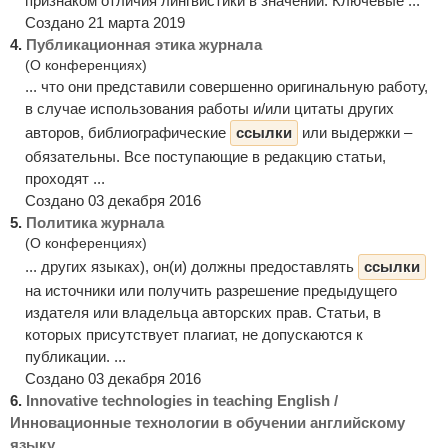
признаком отличия лингвистики в значении. Ключевые ...
Создано 21 марта 2019
4.
Публикационная этика журнала
(О конференциях)
... что они представили совершенно оригинальную работу,
в случае использования работы и/или цитаты других
авторов, библиографические
ссылки
или выдержки –
обязательны. Все поступающие в редакцию статьи,
проходят ...
Создано 03 декабря 2016
5.
Политика журнала
(О конференциях)
... других языках), он(и) должны предоставлять
ссылки
на источники или получить разрешение предыдущего
издателя или владельца авторских прав. Статьи, в
которых присутствует плагиат, не допускаются к
публикации. ...
Создано 03 декабря 2016
6.
Innovative technologies in teaching English /
Инновационные технологии в обучении английскому
языку