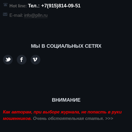
Тел.: +7(915)814-09-51
Hot line:
E-mail:
info@p8n.ru
МЫ В СОЦИАЛЬНЫХ СЕТЯХ
ВНИМАНИЕ
Как авторам, при выборе журнала, не попасть в руки
мошенников.
Очень обстоятельная статья. >>>