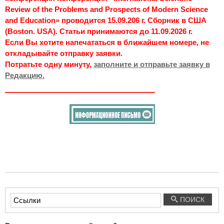
Review of the Problems and Prospects of Modern Science
and Education» проводится 15.09.206 г. Сборник в США
(Boston. USA). Статьи принимаются до 11.09.2026 г.
Если Вы хотите напечататься в ближайшем номере, не
откладывайте отправку заявки.
Потратьте одну минуту,
заполните и отправьте заявку в
Редакцию.
Введите
ПОИСК
текст
для