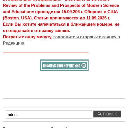
Review of the Problems and Prospects of Modern Science
and Education» проводится 15.09.206 г. Сборник в США
(Boston. USA). Статьи принимаются до 11.09.2026 г.
Если Вы хотите напечататься в ближайшем номере, не
откладывайте отправку заявки.
Потратьте одну минуту,
заполните и отправьте заявку в
Редакцию.
Введите
ПОИСК
текст
для