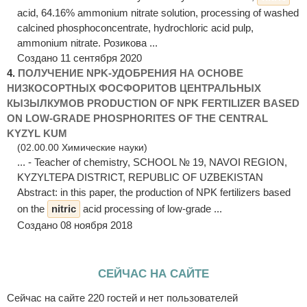
acid, 64.16% ammonium nitrate solution, processing of washed
calcined phosphoconcentrate, hydrochloric acid pulp,
ammonium nitrate. Розикова ...
Создано 11 сентября 2020
4.
ПОЛУЧЕНИЕ NPK-УДОБРЕНИЯ НА ОСНОВЕ
НИЗКОСОРТНЫХ ФОСФОРИТОВ ЦЕНТРАЛЬНЫХ
КЫЗЫЛКУМОВ PRODUCTION OF NPK FERTILIZER BASED
ON LOW-GRADE PHOSPHORITES OF THE CENTRAL
KYZYL KUM
(02.00.00 Химические науки)
... - Teacher of chemistry, SCHOOL № 19, NAVОI REGION,
KYZYLTEPA DISTRICT, REPUBLIC OF UZBEKISTAN
Abstract: in this paper, the production of NPK fertilizers based
on the
nitric
acid processing of low-grade ...
Создано 08 ноября 2018
СЕЙЧАС НА САЙТЕ
Сейчас на сайте 220 гостей и нет пользователей