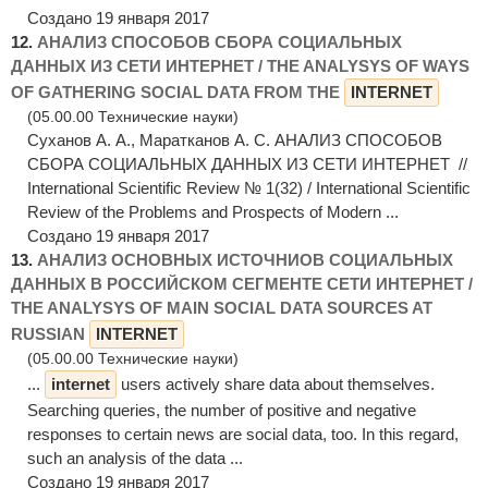
Создано 19 января 2017
12.
АНАЛИЗ СПОСОБОВ СБОРА СОЦИАЛЬНЫХ
ДАННЫХ ИЗ СЕТИ ИНТЕРНЕТ / THE ANALYSYS OF WAYS
OF GATHERING SOCIAL DATA FROM THE
INTERNET
(05.00.00 Технические науки)
Суханов А. А., Маратканов А. С. АНАЛИЗ СПОСОБОВ
СБОРА СОЦИАЛЬНЫХ ДАННЫХ ИЗ СЕТИ ИНТЕРНЕТ //
International Scientific Review № 1(32) / International Scientific
Review of the Problems and Prospects of Modern ...
Создано 19 января 2017
13.
АНАЛИЗ ОСНОВНЫХ ИСТОЧНИОВ СОЦИАЛЬНЫХ
ДАННЫХ В РОССИЙСКОМ СЕГМЕНТЕ СЕТИ ИНТЕРНЕТ /
THE ANALYSYS OF MAIN SOCIAL DATA SOURCES AT
RUSSIAN
INTERNET
(05.00.00 Технические науки)
...
internet
users actively share data about themselves.
Searching queries, the number of positive and negative
responses to certain news are social data, too. In this regard,
such an analysis of the data ...
Создано 19 января 2017