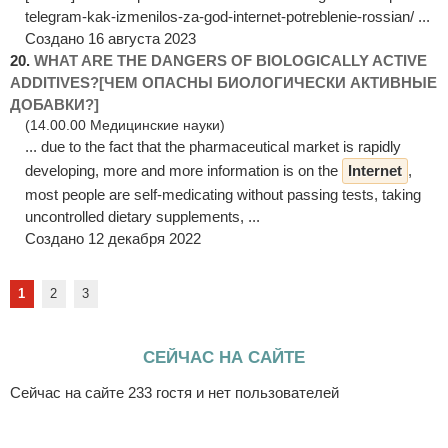
telegram-kak-izmenilos-za-god-internet-potreblenie-rossian/ ...
Создано 16 августа 2023
20.
WHAT ARE THE DANGERS OF BIOLOGICALLY ACTIVE
ADDITIVES?[ЧЕМ ОПАСНЫ БИОЛОГИЧЕСКИ АКТИВНЫЕ
ДОБАВКИ?]
(14.00.00 Медицинские науки)
... due to the fact that the pharmaceutical market is rapidly
developing, more and more information is on the
Internet
,
most people are self-medicating without passing tests, taking
uncontrolled dietary supplements, ...
Создано 12 декабря 2022
1
2
3
СЕЙЧАС НА САЙТЕ
Сейчас на сайте 233 гостя и нет пользователей