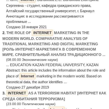
Сергеевна - студент, кафедра гражданского права,
Алтайский государственный университет, г. Барнаул
Аннотация: в исследовании рассматриваются
проблемные ...
Создано 18 января 2021
2.
THE ROLE OF
INTERNET
MARKETING IN THE
MODERN WORLD. COMPARATIVE ANALYSIS OF
TRADITIONAL MARKETING AND DIGITAL MARKETING
[РОЛЬ ИНТЕРНЕТ-МАРКЕТИНГА В СОВРЕМЕННОМ
МИРЕ. СРАВНИТЕЛЬНЫЙ АНАЛИЗ ТРАДИЦИОННОГО ...
(08.00.00 Экономические науки)
... EDUCATION KAZAN FEDERAL UNIVERSITY, KAZAN
Abstract: this article includes the information about the role and
place of
Internet
marketing in the modern world. Based on
theoretical data, the author identifies ...
Создано 27 декабря 2019
3.
INTERNET
AS A TERRORISM HABITAT [ИНТЕРНЕТ КАК
СРЕДА ОБИТАНИЯ ТЕРРОРИЗМА]
(23.00.00 Политические науки)