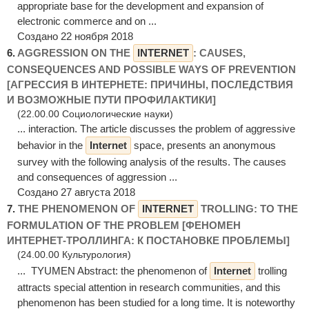
appropriate base for the development and expansion of
electronic commerce and on ...
Создано 22 ноября 2018
6.
AGGRESSION ON THE
INTERNET
: CAUSES,
CONSEQUENCES AND POSSIBLE WAYS OF PREVENTION
[АГРЕССИЯ В ИНТЕРНЕТЕ: ПРИЧИНЫ, ПОСЛЕДСТВИЯ
И ВОЗМОЖНЫЕ ПУТИ ПРОФИЛАКТИКИ]
(22.00.00 Социологические науки)
... interaction. The article discusses the problem of aggressive
behavior in the
Internet
space, presents an anonymous
survey with the following analysis of the results. The causes
and consequences of aggression ...
Создано 27 августа 2018
7.
THE PHENOMENON OF
INTERNET
TROLLING: TO THE
FORMULATION OF THE PROBLEM [ФЕНОМЕН
ИНТЕРНЕТ-ТРОЛЛИНГА: К ПОСТАНОВКЕ ПРОБЛЕМЫ]
(24.00.00 Культурология)
... TYUMEN Abstract: the phenomenon of
Internet
trolling
attracts special attention in research communities, and this
phenomenon has been studied for a long time. It is noteworthy