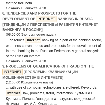
that the troll, both ...
Создано 16 августа 2018
8.
TENDENCIES AND PROSPECTS FOR THE
DEVELOPMENT OF
INTERNET
BANKING IN RUSSIA
[ТЕНДЕНЦИИ И ПЕРСПЕКТИВЫ РАЗВИТИЯ ИНТЕРНЕТ-
БАНКИНГА В РОССИИ]
(08.00.00 Экономические науки)
... describes
Internet
banking as a part of the banking sector,
examines current trends and prospects for the development of
Internet banking in the Russian Federation. A general analysis
of the Russian Internet ...
Создано 08 августа 2018
9.
PROBLEMS OF QUALIFICATION OF FRAUD ON THE
INTERNET
[ПРОБЛЕМЫ КВАЛИФИКАЦИИ
МОШЕННИЧЕСТВА В ИНТЕРНЕТЕ]
(12.00.00 Юридические науки)
... with use of computer technologies are offered. Keywords:
internet
, law, problems, fraud, information. Кузьмина П.Г.
Кузьмина Полина Геннадиевна – студент, юридический
факультет им. А.А. Хмырова, ...