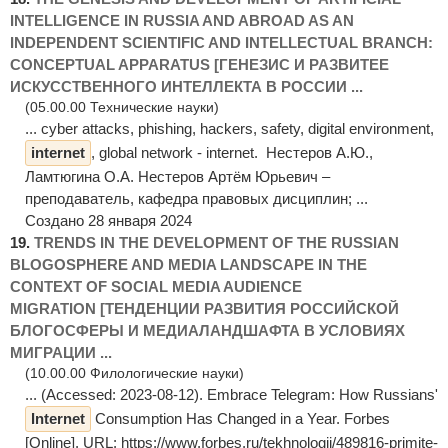
INTELLIGENCE IN RUSSIA AND ABROAD AS AN
INDEPENDENT SCIENTIFIC AND INTELLECTUAL BRANCH:
CONCEPTUAL APPARATUS [ГЕНЕЗИС И РАЗВИТЕЕ
ИСКУССТВЕННОГО ИНТЕЛЛЕКТА В РОССИИ ...
(05.00.00 Технические науки)
... cyber attacks, phishing, hackers, safety, digital environment,
internet
, global network - internet. Нестеров А.Ю.,
Ламтюгина О.А. Нестеров Артём Юрьевич –
преподаватель, кафедра правовых дисциплин; ...
Создано 28 января 2024
19.
TRENDS IN THE DEVELOPMENT OF THE RUSSIAN
BLOGOSPHERE AND MEDIA LANDSCAPE IN THE
CONTEXT OF SOCIAL MEDIA AUDIENCE
MIGRATION [ТЕНДЕНЦИИ РАЗВИТИЯ РОССИЙСКОЙ
БЛОГОСФЕРЫ И МЕДИАЛАНДШАФТА В УСЛОВИЯХ
МИГРАЦИИ ...
(10.00.00 Филологические науки)
... (Accessed: 2023-08-12). Embrace Telegram: How Russians'
Internet
Consumption Has Changed in a Year. Forbes
[Online]. URL: https://www.forbes.ru/tekhnologii/489816-primite-