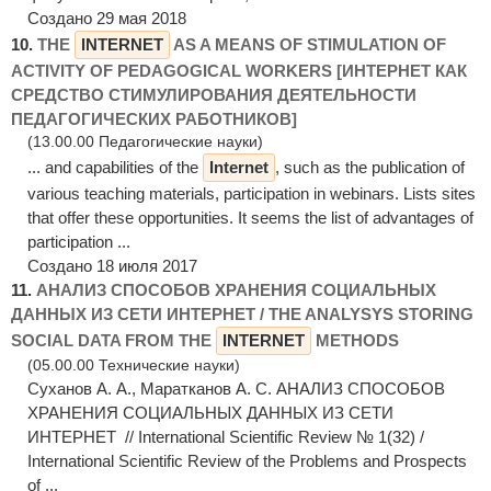
Создано 29 мая 2018
10.
THE
INTERNET
AS A MEANS OF STIMULATION OF
ACTIVITY OF PEDAGOGICAL WORKERS [ИНТЕРНЕТ КАК
СРЕДСТВО СТИМУЛИРОВАНИЯ ДЕЯТЕЛЬНОСТИ
ПЕДАГОГИЧЕСКИХ РАБОТНИКОВ]
(13.00.00 Педагогические науки)
... and capabilities of the
Internet
, such as the publication of
various teaching materials, participation in webinars. Lists sites
that offer these opportunities. It seems the list of advantages of
participation ...
Создано 18 июля 2017
11.
АНАЛИЗ СПОСОБОВ ХРАНЕНИЯ СОЦИАЛЬНЫХ
ДАННЫХ ИЗ СЕТИ ИНТЕРНЕТ / THE ANALYSYS STORING
SOCIAL DATA FROM THE
INTERNET
METHODS
(05.00.00 Технические науки)
Суханов А. А., Маратканов А. С. АНАЛИЗ СПОСОБОВ
ХРАНЕНИЯ СОЦИАЛЬНЫХ ДАННЫХ ИЗ СЕТИ
ИНТЕРНЕТ // International Scientific Review № 1(32) /
International Scientific Review of the Problems and Prospects
of ...