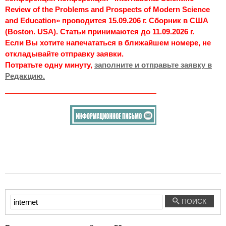
Review of the Problems and Prospects of Modern Science
and Education» проводится 15.09.206 г. Сборник в США
(Boston. USA). Статьи принимаются до 11.09.2026 г.
Если Вы хотите напечататься в ближайшем номере, не
откладывайте отправку заявки.
Потратьте одну минуту,
заполните и отправьте заявку в
Редакцию.
Введите
ПОИСК
текст
для