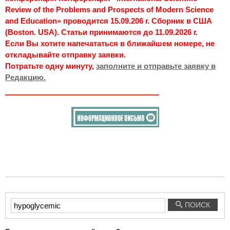
Review of the Problems and Prospects of Modern Science
and Education» проводится 15.09.206 г. Сборник в США
(Boston. USA). Статьи принимаются до 11.09.2026 г.
Если Вы хотите напечататься в ближайшем номере, не
откладывайте отправку заявки.
Потратьте одну минуту,
заполните и отправьте заявку в
Редакцию.
Введите
ПОИСК
текст
для