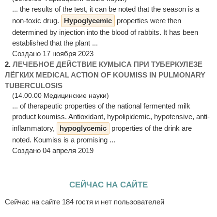
... the results of the test, it can be noted that the season is a
non-toxic drug.
Hypoglycemic
properties were then
determined by injection into the blood of rabbits. It has been
established that the plant ...
Создано 17 ноября 2023
2.
ЛЕЧЕБНОЕ ДЕЙСТВИЕ КУМЫСА ПРИ ТУБЕРКУЛЕЗЕ
ЛЁГКИХ MEDICAL ACTION OF KOUMISS IN PULMONARY
TUBERCULOSIS
(14.00.00 Медицинские науки)
... of therapeutic properties of the national fermented milk
product koumiss. Antioxidant, hypolipidemic, hypotensive, anti-
inflammatory,
hypoglycemic
properties of the drink are
noted. Koumiss is a promising ...
Создано 04 апреля 2019
СЕЙЧАС НА САЙТЕ
Сейчас на сайте 184 гостя и нет пользователей